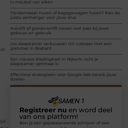
tv meubel van eiken
Tandemasser huren of bagagewagen huren? Kies de
juiste aanhanger voor jouw klus
Autolift of goederenlift kiezen wat past bij jouw
gebouw en gebruik
Uw slaapkamer verbouwen tot rustoase met een
gietvloer in Brabant
 ze
Een nieuwe kledingkast in Nijkerk: richt je
slaapkamer optimaal in
Effectieve strategieën voor Google Ads bereik jouw
doelen
Registreer nu
en word deel
van ons platform!
ijd
Ben jij een gepassioneerde schrijver of een