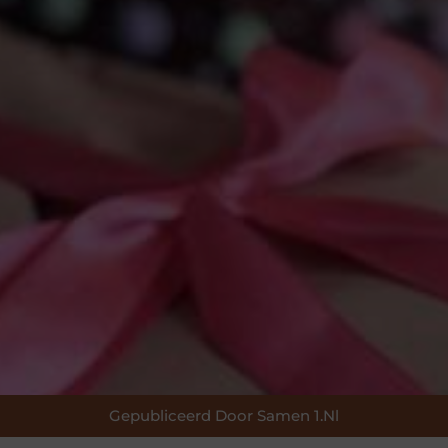
Gepubliceerd Door Samen 1.nl