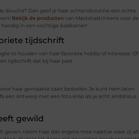
 de douche? Dan geef je haar ochtendroutine een echte
even!
Bekijk de producten
van Maxtotaal.nl eens voor de
zo handig in een vochtige badkamer!
iete tijdschrift
gte te houden van haar favoriete hobby of interesse. Of
n tijdschrift dat bij haar past
 voor haar gemaakte taart bestellen Je kunt hem laten
fs een ontwerp met een foto erop als je echt ambitieus
heeft gewild
ilt geven, neem haar dan ergens mee naartoe waar zij alt