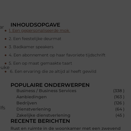
INHOUDSOPGAVE
ar
1. Een gepersonaliseerde mok
2. Een feestelijke deurmat
3. Badkamer speakers
4. Een abonnement op haar favoriete tijdschrift
5. Een op maat gemaakte taart
leuke
6. Een ervaring die ze altijd al heeft gewild
POPULAIRE ONDERWERPEN
Business / Business Services
(338 )
Aanbiedingen
(163 )
Bedrijven
(126 )
lfs
Dienstverlening
(64 )
Zakelijke dienstverlening
(45 )
RECENTE BERICHTEN
Rust en ruimte in de woonkamer met een zwevend