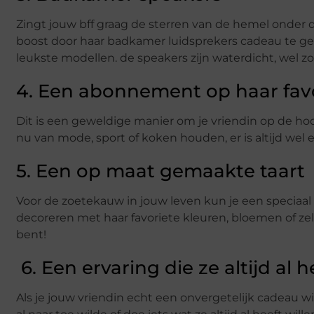
Zingt jouw bff graag de sterren van de hemel onder
boost door haar badkamer luidsprekers cadeau te g
leukste modellen. de speakers zijn waterdicht, wel 
4. Een abonnement op haar favor
Dit is een geweldige manier om je vriendin op de hoo
nu van mode, sport of koken houden, er is altijd wel ee
5. Een op maat gemaakte taart
Voor de zoetekauw in jouw leven kun je een speciaal
decoreren met haar favoriete kleuren, bloemen of zel
bent!
6. Een ervaring die ze altijd al 
Als je jouw vriendin echt een onvergetelijk cadeau w