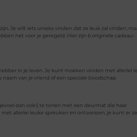
zijn. Je wilt iets unieks vinden dat ze leuk zal vinden, ma
hebben het voor je geregeld. Hier zijn 6 originele cadeau-
fhebber in je leven. Je kunt mokken vinden met allerlei 
de naam van je vriend of een speciale boodschap.
 gevoel dan ook!) te tonen met een deurmat die haar
met allerlei leuke spreuken en ontwerpen, je kunt er ze