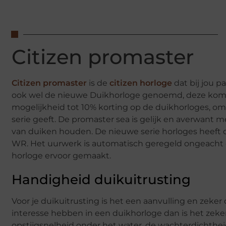
Citizen promaster
Citizen promaster
is de
citizen horloge
dat bij jou p
ook wel de nieuwe Duikhorloge genoemd, deze komt ui
mogelijkheid tot 10% korting op de duikhorloges, om
serie geeft. De promaster sea is gelijk en averwant 
van duiken houden. De nieuwe serie horloges heeft 
WR. Het uurwerk is automatisch geregeld ongeacht of 
horloge ervoor gemaakt.
Handigheid duikuitrusting
Voor je duikuitrusting is het een aanvulling en zeke
interesse hebben in een duikhorloge dan is het zeke
opstijgsnelheid onder het water, de wachterdichthei