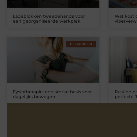
Ladeblokken tweedehands voor
Wat kost
een georganiseerde werkplek
vloerver
GEZONDHEID
Fysiotherapie: een sterke basis voor
Rust en ee
dagelijks bewegen
perfecte 