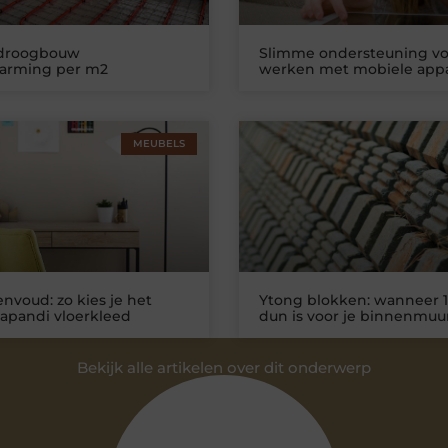
 droogbouw
Slimme ondersteuning vo
warming per m2
werken met mobiele app
MEUBELS
nvoud: zo kies je het
Ytong blokken: wanneer 1
Japandi vloerkleed
dun is voor je binnenmuu
Bekijk alle artikelen over dit onderwerp