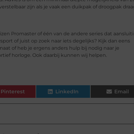
stelbaar zijn als je vaak een duikpak of droogpak draa
izen Promaster of één van de andere series dat aansluit
ort of juist op zoek naar iets degelijks? Kijk dan eens
aat of heb je ergens anders hulp bij nodig naar je
rtief horloge. Ook daarbij kunnen wij helpen.
Pinterest
LinkedIn
Email