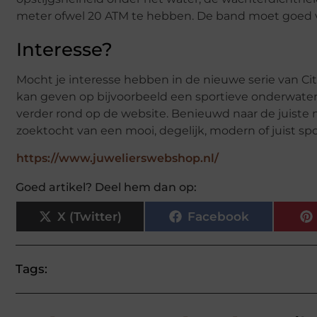
meter ofwel 20 ATM te hebben. De band moet goed ver
Interesse?
Mocht je interesse hebben in de nieuwe serie van Cit
kan geven op bijvoorbeeld een sportieve onderwatersp
verder rond op de website. Benieuwd naar de juiste m
zoektocht van een mooi, degelijk, modern of juist spo
https://www.juwelierswebshop.nl/
Goed artikel? Deel hem dan op:
X (Twitter)
Facebook
Tags: