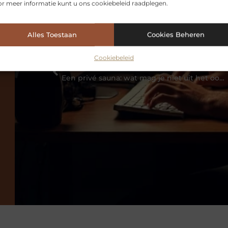
r meer informatie kunt u ons cookiebeleid raadplegen.
Alles Toestaan
Cookies Beheren
Cookiebeleid
VORIGE
Een privé sauna: wat mag je niet uit het oog verliezen