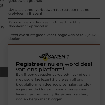
gebouw en gebruik
gt.
Uw slaapkamer verbouwen tot rustoase met een
gietvloer in Brabant
Een nieuwe kledingkast in Nijkerk: richt je
slaapkamer optimaal in
ing
Effectieve strategieën voor Google Ads bereik jouw
doelen
Registreer nu
en word deel
van ons platform!
Ben jij een gepassioneerde schrijver of een
nieuwsgierige lezer? Sluit je aan bij ons
blogplatform en deel jouw verhalen, ontdek
inspirerende blogs en bouw mee aan een
levendige community. Registreer vandaag
nog en begin met bloggen.