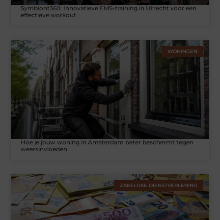
Symbiont360: Innovatieve EMS-training in Utrecht voor een
effectieve workout
WONINGEN
Hoe je jouw woning in Amsterdam beter beschermt tegen
weersinvloeden
ZAKELIJKE DIENSTVERLENING