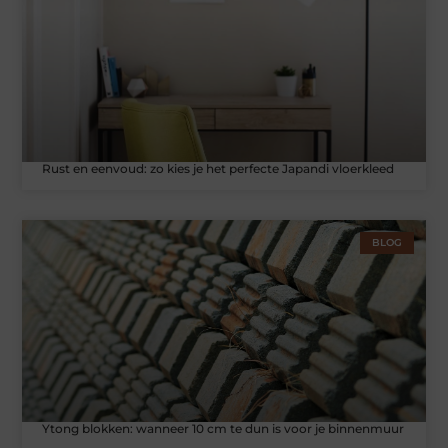
Rust en eenvoud: zo kies je het perfecte Japandi vloerkleed
BLOG
Ytong blokken: wanneer 10 cm te dun is voor je binnenmuur