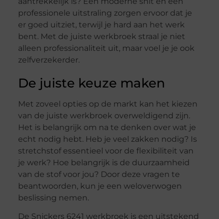
aantrekkelijk is? Een moderne snit en een
professionele uitstraling zorgen ervoor dat je
er goed uitziet, terwijl je hard aan het werk
bent. Met de juiste werkbroek straal je niet
alleen professionaliteit uit, maar voel je je ook
zelfverzekerder.
De juiste keuze maken
Met zoveel opties op de markt kan het kiezen
van de juiste werkbroek overweldigend zijn.
Het is belangrijk om na te denken over wat je
echt nodig hebt. Heb je veel zakken nodig? Is
stretchstof essentieel voor de flexibiliteit van
je werk? Hoe belangrijk is de duurzaamheid
van de stof voor jou? Door deze vragen te
beantwoorden, kun je een weloverwogen
beslissing nemen.
De Snickers 6241 werkbroek is een uitstekend