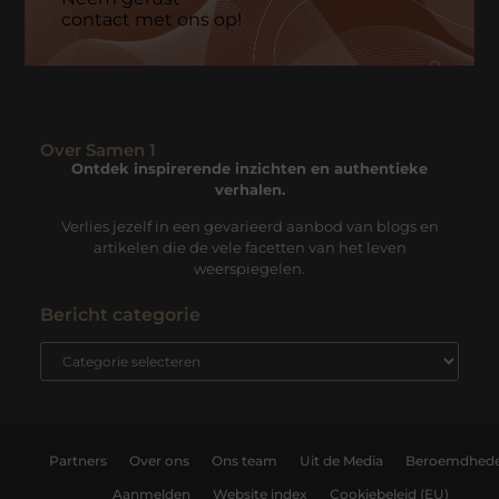
contact met ons op!
Over Samen 1
Ontdek inspirerende inzichten en authentieke
verhalen.
Verlies jezelf in een gevarieerd aanbod van blogs en
artikelen die de vele facetten van het leven
weerspiegelen.
Bericht categorie
Partners
Over ons
Ons team
Uit de Media
Beroemdhed
Aanmelden
Website index
Cookiebeleid (EU)