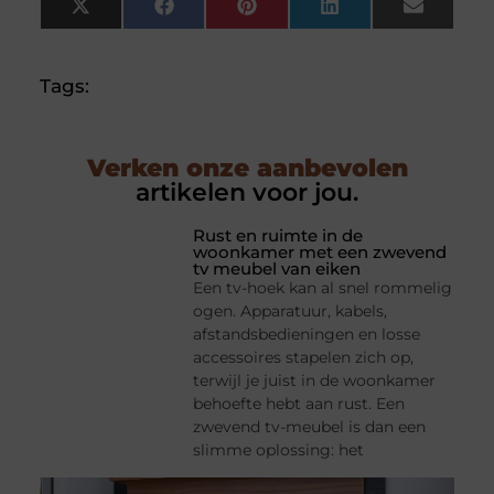
X
Facebook
Pinterest
LinkedIn
Email
(Twitter)
Tags:
Verken onze aanbevolen
artikelen voor jou.
Rust en ruimte in de
woonkamer met een zwevend
tv meubel van eiken
Een tv-hoek kan al snel rommelig
ogen. Apparatuur, kabels,
afstandsbedieningen en losse
accessoires stapelen zich op,
terwijl je juist in de woonkamer
behoefte hebt aan rust. Een
zwevend tv-meubel is dan een
slimme oplossing: het