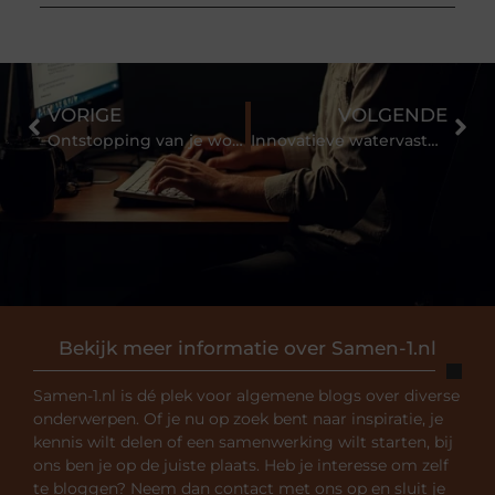
VORIGE
VOLGENDE
Ontstopping van je woning waarom je het beter niet zelf kunt doen
Innovatieve watervaste wandbekleding voor elke ruimte
Bekijk meer informatie over Samen-1.nl
Samen-1.nl is dé plek voor algemene blogs over diverse
onderwerpen. Of je nu op zoek bent naar inspiratie, je
kennis wilt delen of een samenwerking wilt starten, bij
ons ben je op de juiste plaats. Heb je interesse om zelf
te bloggen? Neem dan contact met ons op en sluit je