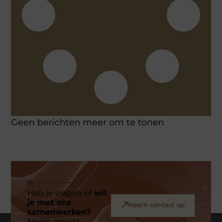
Geen berichten meer om te tonen
Heb je vragen of
wil
je met ons
Neem contact op
samenwerken?
Neem gerust