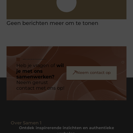
Geen berichten meer om te tonen
Heb je vragen of
wil
je met ons
Neem contact op
samenwerken?
Neem gerust
contact met ons op!
Over Samen 1
Ontdek inspirerende inzichten en authentieke