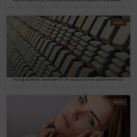
BLOG
Ytong blokken: wanneer 10 cm te dun is voor je binnenmuur
BLOG