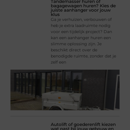
Tandemasser huren of
bagagewagen huren? Kies de
juiste aanhanger voor jouw
klus
Ga je verhuizen, verbouwen of
heb je extra laadruimte nodig
voor een tijdelijk project? Dan
kan een aanhanger huren een
slimme oplossing zijn. Je
beschikt direct over de
benodigde ruimte, zonder dat je
zelf een
Autolift of goederenlift kiezen
wat past bij jouw gebouw en