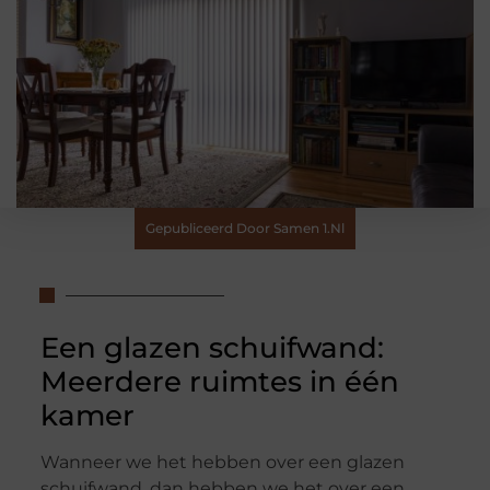
Gepubliceerd Door Samen 1.nl
Een glazen schuifwand:
Meerdere ruimtes in één
kamer
Wanneer we het hebben over een glazen
schuifwand, dan hebben we het over een