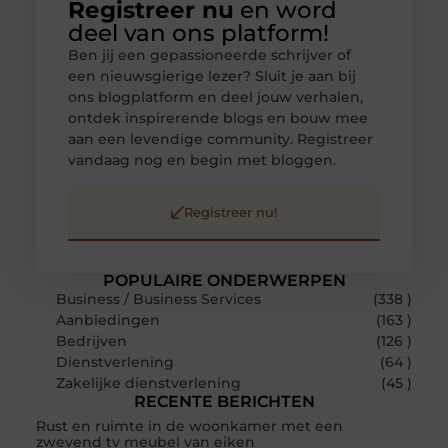
Registreer nu
en word
deel van ons platform!
Ben jij een gepassioneerde schrijver of
een nieuwsgierige lezer? Sluit je aan bij
ons blogplatform en deel jouw verhalen,
ontdek inspirerende blogs en bouw mee
aan een levendige community. Registreer
vandaag nog en begin met bloggen.
Registreer nu!
POPULAIRE ONDERWERPEN
Business / Business Services
(338 )
Aanbiedingen
(163 )
Bedrijven
(126 )
Dienstverlening
(64 )
Zakelijke dienstverlening
(45 )
RECENTE BERICHTEN
Rust en ruimte in de woonkamer met een
zwevend tv meubel van eiken