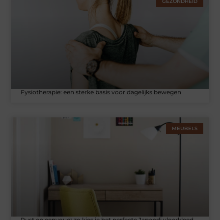
GEZONDHEID
Fysiotherapie: een sterke basis voor dagelijks bewegen
MEUBELS
Rust en eenvoud: zo kies je het perfecte Japandi vloerkleed