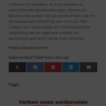
interieur te verrijken. Je kunt kiezen uit
verschillende glasafwerkingen, frames en
kleuren die passen bij uw persoonlijke stijl en
de bestaande inrichting van uw huis. Het
creëert een eigentijdse en minimalistische
uitstraling die de algehele waarde en
aantrekkingskracht van je huis vergroot.
https://alutera.com/
Goed artikel? Deel hem dan op:
X
Facebook
Pinterest
LinkedIn
Email
(Twitter)
Tags:
Verken onze aanbevolen