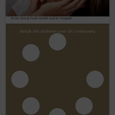
Acne: hoe je huid vertelt wat er misgaat
Bekijk alle artikelen over dit onderwerp