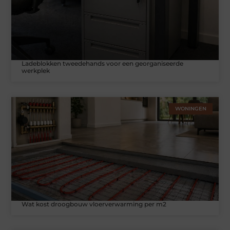
Ladeblokken tweedehands voor een georganiseerde
werkplek
WONINGEN
Wat kost droogbouw vloerverwarming per m2