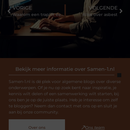
VORIGE
VOLGENDE
Waarom een traplift een goed idee is
Alles over asbest
Bekijk meer informatie over Samen-1.nl
Samen-1.nl is dé plek voor algemene blogs over diverse
onderwerpen. Of je nu op zoek bent naar inspiratie, je
kennis wilt delen of een samenwerking wilt starten, bij
ons ben je op de juiste plaats. Heb je interesse om zelf
te bloggen? Neem dan contact met ons op en sluit je
aan bij onze community.
Over ons
Ons team