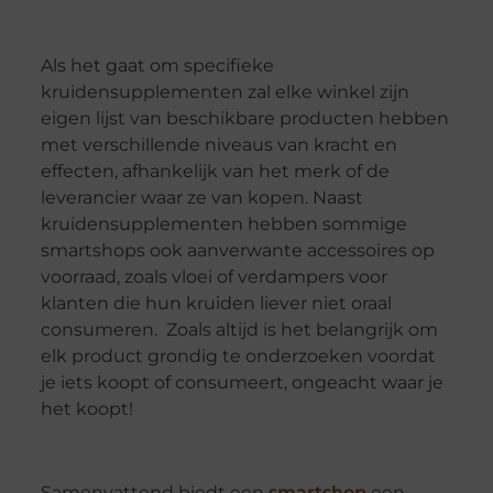
Als het gaat om specifieke
kruidensupplementen zal elke winkel zijn
eigen lijst van beschikbare producten hebben
met verschillende niveaus van kracht en
effecten, afhankelijk van het merk of de
leverancier waar ze van kopen. Naast
kruidensupplementen hebben sommige
smartshops ook aanverwante accessoires op
voorraad, zoals vloei of verdampers voor
klanten die hun kruiden liever niet oraal
consumeren. Zoals altijd is het belangrijk om
elk product grondig te onderzoeken voordat
je iets koopt of consumeert, ongeacht waar je
het koopt!
Samenvattend biedt een
smartshop
een