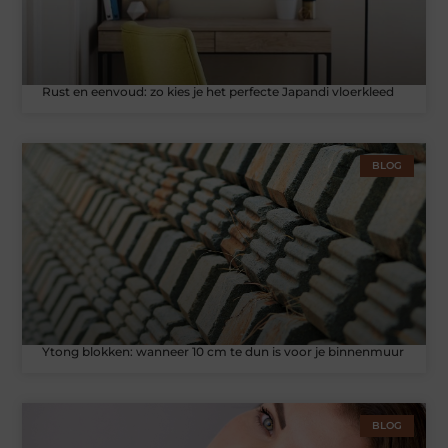
Rust en eenvoud: zo kies je het perfecte Japandi vloerkleed
BLOG
Ytong blokken: wanneer 10 cm te dun is voor je binnenmuur
BLOG