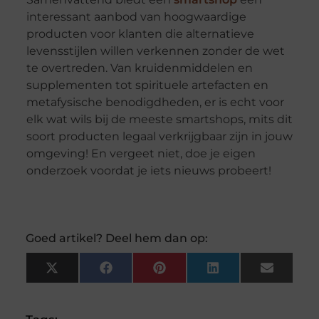
interessant aanbod van hoogwaardige
producten voor klanten die alternatieve
levensstijlen willen verkennen zonder de wet
te overtreden. Van kruidenmiddelen en
supplementen tot spirituele artefacten en
metafysische benodigdheden, er is echt voor
elk wat wils bij de meeste smartshops, mits dit
soort producten legaal verkrijgbaar zijn in jouw
omgeving! En vergeet niet, doe je eigen
onderzoek voordat je iets nieuws probeert!
Goed artikel? Deel hem dan op:
X
Facebook
Pinterest
LinkedIn
Email
(Twitter)