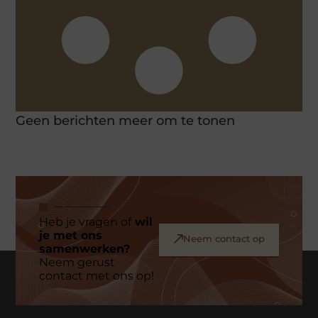
Geen berichten meer om te tonen
Heb je vragen of
wil
je met ons
Neem contact op
samenwerken?
Neem gerust
contact met ons op!