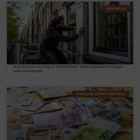
WONINGEN
Hoe je jouw woning in Amsterdam beter beschermt tegen
weersinvloeden
ZAKELIJKE DIENSTVERLENING