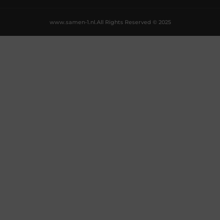
www.samen-1.nl.
All Rights Reserved © 2025