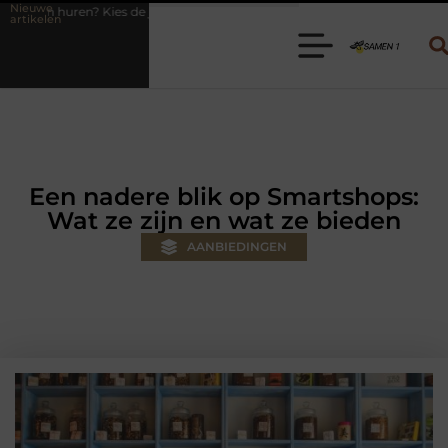
Nieuwe
juiste aanhanger voor jouw klus
Autolift of goederenlift kiezen wat
artikelen
Een nadere blik op Smartshops:
Wat ze zijn en wat ze bieden
AANBIEDINGEN