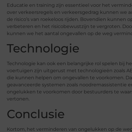
Educatie en training zijn essentieel voor het vermin
over verkeersregels en verkeersgedrag kunnen we 
de risico’s van roekeloos rijden. Bovendien kunnen 
verbeteren en het risicobewustzijn te vergroten. Do
kunnen we het aantal ongevallen op de weg vermin
Technologie
Technologie kan ook een belangrijke rol spelen bij
voertuigen zijn uitgerust met technologieën zoals ABS,
die kunnen helpen om ongevallen te voorkomen. Daar
geavanceerde systemen zoals noodremassistentie e
ongelukken te voorkomen door bestuurders te waars
vertonen.
Conclusie
Kortom, het verminderen van ongelukken op de weg 