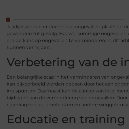
Jaarlijks vinden er duizenden ongevallen plaats o
gewonden tot gevolg. Hoewel sommige ongevallen on
om de kans op ongevallen te verminderen. In dit ar
kunnen vermijden.
Verbetering van de i
Een belangrijke stap in het verminderen van ongeva
kan bijvoorbeeld worden gedaan door het aanleggen 
kruispunten. Daarnaast kan de aanleg van intelli
bijdragen aan de vermindering van ongevallen. Door
rijgedrag van automobilisten en andere weggebruiker
Educatie en training