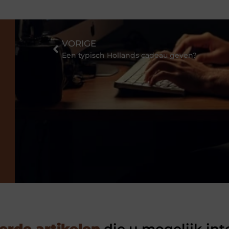
VORIGE
Een typisch Hollands cadeau geven?