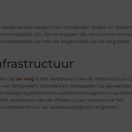
p de Nederlandse wegen, met honderden doden en duize
vermijdelijk zijn, zijn er stappen die we kunnen neme
tikel bespreken we hoe we ongelukken op de weg beter
nfrastructuur
llen op
de weg
is het verbeteren van de infrastructuur. D
van fietspaden, rotondes en zebrapaden op gevaarlijke
gente transportsystemen en verkeersmanagement-system
 het verbeteren van de infrastructuur kunnen we het
s verbeteren en de verkeersveiligheid vergroten.