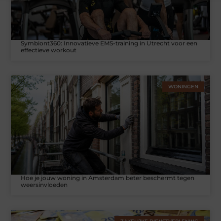
Symbiont360: Innovatieve EMS-training in Utrecht voor een
effectieve workout
WONINGEN
Hoe je jouw woning in Amsterdam beter beschermt tegen
weersinvloeden