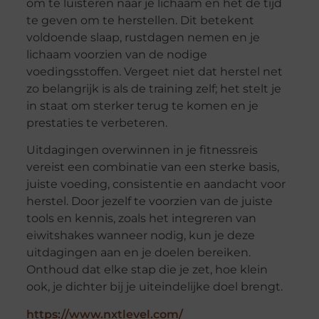
om te luisteren naar je lichaam en het de tijd
te geven om te herstellen. Dit betekent
voldoende slaap, rustdagen nemen en je
lichaam voorzien van de nodige
voedingsstoffen. Vergeet niet dat herstel net
zo belangrijk is als de training zelf; het stelt je
in staat om sterker terug te komen en je
prestaties te verbeteren.
Uitdagingen overwinnen in je fitnessreis
vereist een combinatie van een sterke basis,
juiste voeding, consistentie en aandacht voor
herstel. Door jezelf te voorzien van de juiste
tools en kennis, zoals het integreren van
eiwitshakes wanneer nodig, kun je deze
uitdagingen aan en je doelen bereiken.
Onthoud dat elke stap die je zet, hoe klein
ook, je dichter bij je uiteindelijke doel brengt.
https://www.nxtlevel.com/