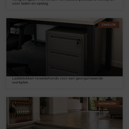
voor laden en opslag
ZAKELIJK
Ladeblokken tweedehands voor een georganiseerde
werkplek
WONINGEN