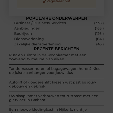
Registreer nu!
POPULAIRE ONDERWERPEN
Business / Business Services
(338 )
Aanbiedingen
(163 )
Bedrijven
(126 )
Dienstverlening
(64 )
Zakelijke dienstverlening
(45 )
RECENTE BERICHTEN
Rust en ruimte in de woonkamer met een
zwevend tv meubel van eiken
Tandemasser huren of bagagewagen huren? Kies
de juiste aanhanger voor jouw klus
Autolift of goederenlift kiezen wat past bij jouw
gebouw en gebruik
Uw slaapkamer verbouwen tot rustoase met een
gietvloer in Brabant
Een nieuwe kledingkast in Nijkerk: richt je