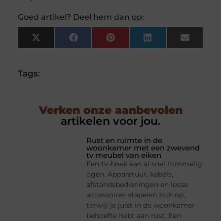
Goed artikel? Deel hem dan op:
X
Facebook
Pinterest
LinkedIn
Email
(Twitter)
Tags:
Verken onze aanbevolen
artikelen voor jou.
Rust en ruimte in de
woonkamer met een zwevend
tv meubel van eiken
Een tv-hoek kan al snel rommelig
ogen. Apparatuur, kabels,
afstandsbedieningen en losse
accessoires stapelen zich op,
terwijl je juist in de woonkamer
behoefte hebt aan rust. Een