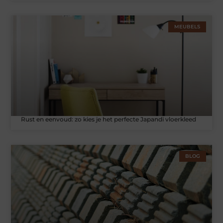
MEUBELS
Rust en eenvoud: zo kies je het perfecte Japandi vloerkleed
BLOG