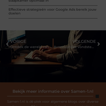
slaapkamer optimaal in
Effectieve strategieën voor Google Ads bereik jouw
doelen
VORIGE
VOLGENDE
Ontdek de wereld van Massage in Eindhoven
Avontuurlijke vondsten op Rommelmarkt Eindhoven
Bekijk meer informatie over Samen-1.nl
Samen-1.nl is dé plek voor algemene blogs over diverse