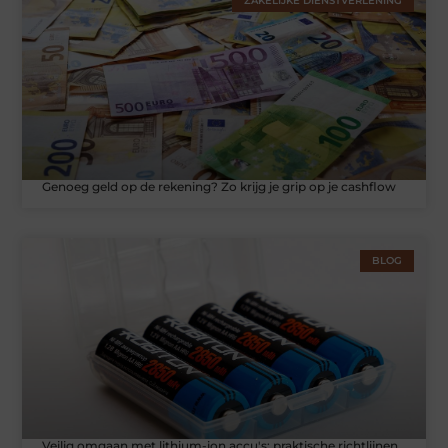
ZAKELIJKE DIENSTVERLENING
Genoeg geld op de rekening? Zo krijg je grip op je cashflow
BLOG
Veilig omgaan met lithium-ion accu's: praktische richtlijnen