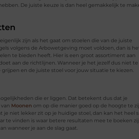
hebben. De juiste keuze is dan heel gemakkelijk te ma
tten
igenlijk zijn als het gaat om stoelen die van de juiste
gels volgens de Arbowetgeving moet voldoen, dan is he
n te bieden heeft. Hier is een groot assortiment aan
oet aan de richtlijnen. Wanneer je het jezelf dus niet te
 grijpen en de juiste stoel voor jouw situatie te kiezen.
mogelijkheden die er liggen. Dat betekent dus dat je
e van
Moonen
om op die manier goed op de hoogte te zi
 je niet lekker zit op je huidige stoel, dan kan het heel 
ar te vinden is waar betere resultaten mee te boeken zij
an wanneer je aan de slag gaat.