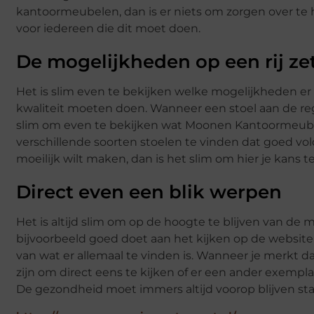
kantoormeubelen, dan is er niets om zorgen over te 
voor iedereen die dit moet doen.
De mogelijkheden op een rij ze
Het is slim even te bekijken welke mogelijkheden er e
kwaliteit moeten doen. Wanneer een stoel aan de re
slim om even te bekijken wat Moonen Kantoormeubele
verschillende soorten stoelen te vinden dat goed vold
moeilijk wilt maken, dan is het slim om hier je kans te
Direct even een blik werpen
Het is altijd slim om op de hoogte te blijven van de 
bijvoorbeeld goed doet aan het kijken op de websit
van wat er allemaal te vinden is. Wanneer je merkt dat
zijn om direct eens te kijken of er een ander exempla
De gezondheid moet immers altijd voorop blijven sta