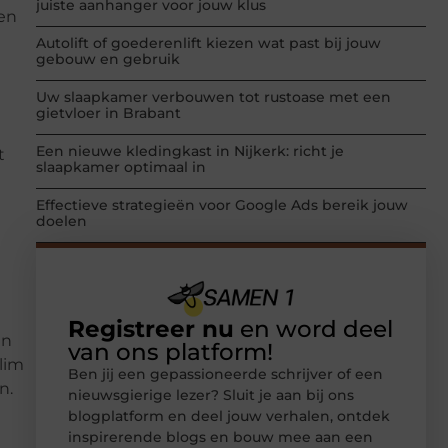
juiste aanhanger voor jouw klus
ken
Autolift of goederenlift kiezen wat past bij jouw
gebouw en gebruik
Uw slaapkamer verbouwen tot rustoase met een
gietvloer in Brabant
Een nieuwe kledingkast in Nijkerk: richt je
t
slaapkamer optimaal in
Effectieve strategieën voor Google Ads bereik jouw
doelen
Registreer nu
en word deel
jn
van ons platform!
slim
Ben jij een gepassioneerde schrijver of een
n.
nieuwsgierige lezer? Sluit je aan bij ons
blogplatform en deel jouw verhalen, ontdek
inspirerende blogs en bouw mee aan een