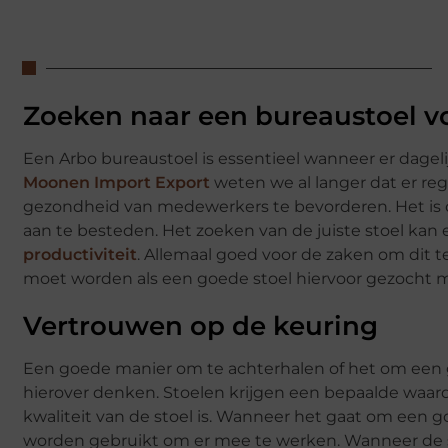
Zoeken naar een bureaustoel v
Een Arbo bureaustoel is essentieel wanneer er dage
Moonen Import Export
weten we al langer dat er rege
gezondheid van medewerkers te bevorderen. Het is 
aan te besteden. Het zoeken van de juiste stoel kan e
productiviteit
. Allemaal goed voor de zaken om dit 
moet worden als een goede stoel hiervoor gezocht 
Vertrouwen op de keuring
Een goede manier om te achterhalen of het om een g
hierover denken. Stoelen krijgen een bepaalde waar
kwaliteit van de stoel is. Wanneer het gaat om een
worden gebruikt om er mee te werken. Wanneer de st