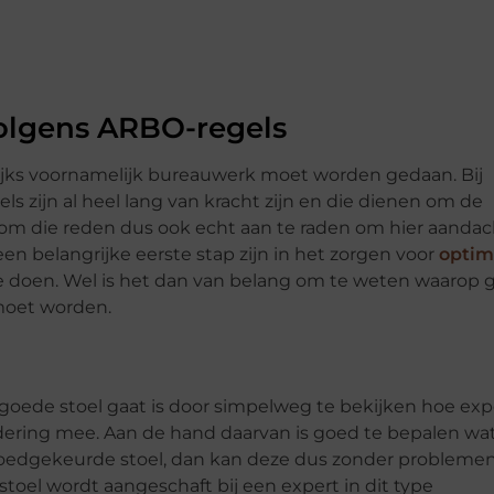
olgens ARBO-regels
lijks voornamelijk bureauwerk moet worden gedaan. Bij
ls zijn al heel lang van kracht zijn en die dienen om de
om die reden dus ook echt aan te raden om hier aandac
en belangrijke eerste stap zijn in het zorgen voor
optim
te doen. Wel is het dan van belang om te weten waarop g
moet worden.
oede stoel gaat is door simpelweg te bekijken hoe exp
dering mee. Aan de hand daarvan is goed te bepalen wa
 goedgekeurde stoel, dan kan deze dus zonder probleme
oel wordt aangeschaft bij een expert in dit type