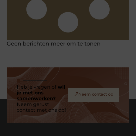
Geen berichten meer om te tonen
Heb je vragen of
wil
je met ons
Neem contact op
samenwerken?
Neem gerust
contact met ons op!