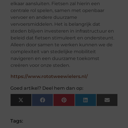
elkaar aansluiten. Fietsen zal hierin een
centrale rol spelen, samen met openbaar
vervoer en andere duurzame
vervoersmiddelen. Het is belangrijk dat
steden blijven investeren in infrastructuur en
beleid dat fietsen stimuleert en ondersteunt.
Alleen door samen te werken kunnen we de
complexiteit van stedelijke mobiliteit
navigeren en een duurzame toekomst
creëren voor onze steden.
https://www.rototweewielers.nl/
Goed artikel? Deel hem dan op:
X
Facebook
Pinterest
LinkedIn
Email
(Twitter)
Tags: