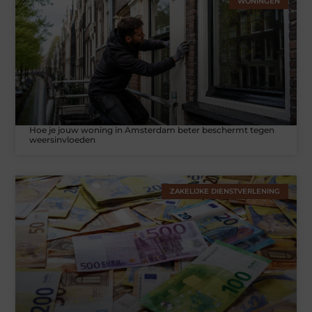
WONINGEN
Hoe je jouw woning in Amsterdam beter beschermt tegen
weersinvloeden
ZAKELIJKE DIENSTVERLENING