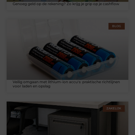
Genoeg geld op de rekening? Zo krijg je grip op je cashflow
BLOG
Veilig omgaan met lithium-ion accu's: praktische richtlijnen
voor laden en opslag
ZAKELIJK