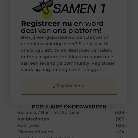
Registreer nu
en word
deel van ons platform!
Ben jij een gepassioneerde schrijver of
een nieuwsgierige lezer? Sluit je aan bij
ons blogplatform en deel jouw verhalen,
ontdek inspirerende blogs en bouw mee
aan een levendige community. Registreer
vandaag nog en begin met bloggen.
Registreer nu!
POPULAIRE ONDERWERPEN
Business / Business Services
(338 )
Aanbiedingen
(163 )
Bedrijven
(126 )
Dienstverlening
(64 )