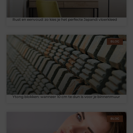
Rust en eenvoud: zo kies je het perfecte Japandi vloerkleed
BLOG
Ytong blokken: wanneer 10 cm te dun is voor je binnenmuur
BLOG