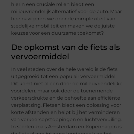
hierin een cruciale rol en biedt een
milieuvriendelijk alternatief voor de auto. Maar
hoe navigeren we door de complexiteit van
stedelijke mobiliteit en maken we de juiste
keuzes voor een duurzame toekomst?
De opkomst van de fiets als
vervoermiddel
In veel steden over de hele wereld is de fiets
uitgegroeid tot een populair vervoermiddel.
Dit komt niet alleen door de milieuvriendelijke
voordelen, maar ook door de toenemende
verkeersdrukte en de behoefte aan efficiënte
verplaatsing. Fietsen biedt een oplossing voor
korte afstanden en helpt bij het verminderen
van verkeersopstoppingen en luchtvervuiling.
In steden zoals Amsterdam en Kopenhagen is
de fiets al een integraal onderdeel van het