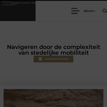
Nieuwe
s de juiste aanhanger voor jouw klus
Autolift of goederenlift kieze
artikelen
Navigeren door de complexiteit
van stedelijke mobiliteit
AANBIEDINGEN