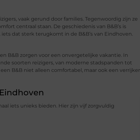
igers, vaak gerund door families. Tegenwoordig zijn ze
omfort centraal staan. De geschiedenis van B&B’s is
ets dat sterk terugkomt in de B&B’s van Eindhoven.
en B&B zorgen voor een onvergetelijke vakantie. In
lende soorten reizigers, van moderne stadspanden tot
in een B&B niet alleen comfortabel, maar ook een verrijk
 Eindhoven
l iets unieks bieden. Hier zijn vijf zorgvuldig