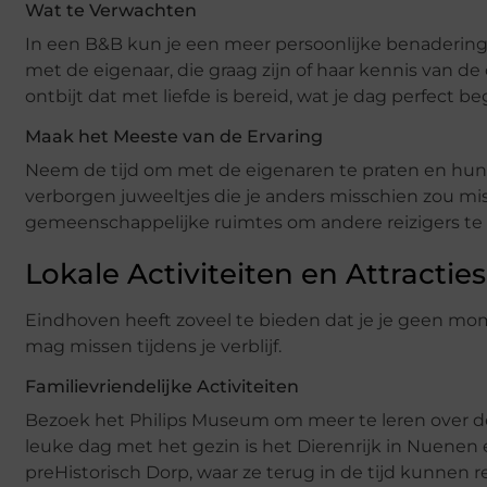
Wat te Verwachten
In een B&B kun je een meer persoonlijke benadering 
met de eigenaar, die graag zijn of haar kennis van d
ontbijt dat met liefde is bereid, wat je dag perfect be
Maak het Meeste van de Ervaring
Neem de tijd om met de eigenaren te praten en hun 
verborgen juweeltjes die je anders misschien zou mi
gemeenschappelijke ruimtes om andere reizigers te 
Lokale Activiteiten en Attracties
Eindhoven heeft zoveel te bieden dat je je geen mome
mag missen tijdens je verblijf.
Familievriendelijke Activiteiten
Bezoek het Philips Museum om meer te leren over d
leuke dag met het gezin is het Dierenrijk in Nuenen 
preHistorisch Dorp, waar ze terug in de tijd kunnen 