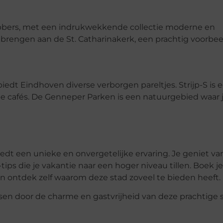
bers, met een indrukwekkende collectie moderne en
brengen aan de St. Catharinakerk, een prachtig voorbee
edt Eindhoven diverse verborgen pareltjes. Strijp-S is 
pe cafés. De Genneper Parken is een natuurgebied waar 
iedt een unieke en onvergetelijke ervaring. Je geniet va
tips die je vakantie naar een hoger niveau tillen. Boek je
n ontdek zelf waarom deze stad zoveel te bieden heeft.
sen door de charme en gastvrijheid van deze prachtige s