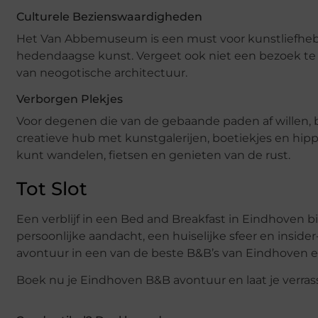
Culturele Bezienswaardigheden
Het Van Abbemuseum is een must voor kunstliefheb
hedendaagse kunst. Vergeet ook niet een bezoek te 
van neogotische architectuur.
Verborgen Plekjes
Voor degenen die van de gebaande paden af willen, bi
creatieve hub met kunstgalerijen, boetiekjes en hip
kunt wandelen, fietsen en genieten van de rust.
Tot Slot
Een verblijf in een Bed and Breakfast in Eindhoven b
persoonlijke aandacht, een huiselijke sfeer en insider-
avontuur in een van de beste B&B’s van Eindhoven e
Boek nu je Eindhoven B&B avontuur en laat je verras