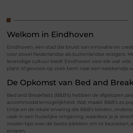
Welkom in Eindhoven
Eindhoven, een stad die bruist van innovatie en crea
voor zowel Nederlandse als buitenlandse reizigers. M
levendige cultuur biedt Eindhoven voor elk wat wils. O
plant of gewoon op zoek bent naar een weekendje 
De Opkomst van Bed and Break
Bed and Breakfasts (B&B’s) hebben de afgelopen jar
accommodatiemogelijkheid. Wat maakt B&B’s zo popula
tintje en de lokale ervaring die B&B’s bieden, ondersc
vaak in een huiselijke omgeving, waardoor je je dire
insider-tips over de beste plekken om te bezoeken, e
ervaren.