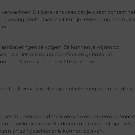
verwachten. Dit betekent vaak dat je direct contact he
e omgeving deelt. Daarnaast kun je rekenen op een huisel
gint.
aanbevelingen te volgen. Ze kunnen je wijzen op
ssen. Geniet van de unieke sfeer en gebruik de
ontmoeten en verhalen uit te wisselen.
nt zult vervelen. Hier zijn enkele hoogtepunten die je 
e geschiedenis van deze iconische onderneming. Voor 
een geweldige keuze. Kinderen zullen ook dol zijn op he
reizen en zelf geschiedenis kunnen beleven.