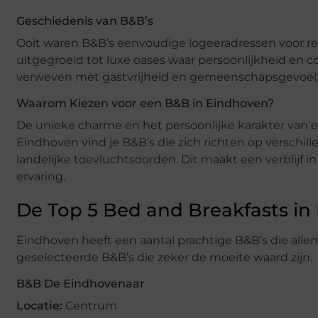
Geschiedenis van B&B’s
Ooit waren B&B’s eenvoudige logeeradressen voor reiz
uitgegroeid tot luxe oases waar persoonlijkheid en c
verweven met gastvrijheid en gemeenschapsgevoel, i
Waarom Kiezen voor een B&B in Eindhoven?
De unieke charme en het persoonlijke karakter van e
Eindhoven vind je B&B’s die zich richten op verschil
landelijke toevluchtsoorden. Dit maakt een verblijf 
ervaring.
De Top 5 Bed and Breakfasts in
Eindhoven heeft een aantal prachtige B&B’s die allemaa
geselecteerde B&B’s die zeker de moeite waard zijn.
B&B De Eindhovenaar
Locatie:
Centrum