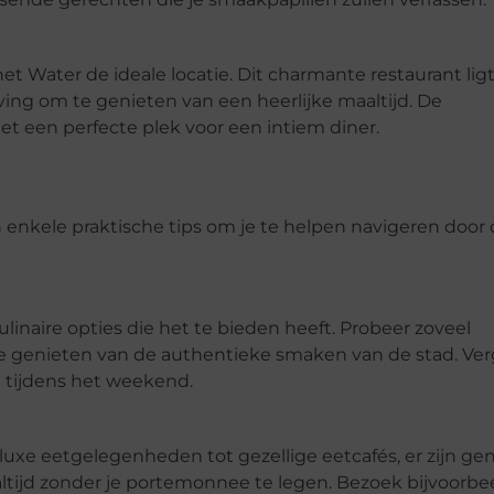
et Water de ideale locatie. Dit charmante restaurant lig
ng om te genieten van een heerlijke maaltijd. De
et een perfecte plek voor een intiem diner.
 enkele praktische tips om je te helpen navigeren door
linaire opties die het te bieden heeft. Probeer zoveel
e genieten van de authentieke smaken van de stad. Ve
al tijdens het weekend.
luxe eetgelegenheden tot gezellige eetcafés, er zijn g
ltijd zonder je portemonnee te legen. Bezoek bijvoorbe