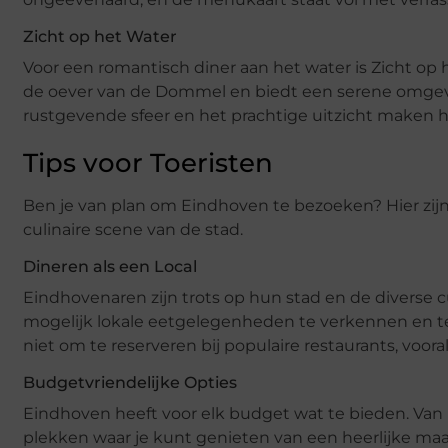
Zicht op het Water
Voor een romantisch diner aan het water is Zicht op h
de oever van de Dommel en biedt een serene omgevi
rustgevende sfeer en het prachtige uitzicht maken h
Tips voor Toeristen
Ben je van plan om Eindhoven te bezoeken? Hier zijn
culinaire scene van de stad.
Dineren als een Local
Eindhovenaren zijn trots op hun stad en de diverse cu
mogelijk lokale eetgelegenheden te verkennen en t
niet om te reserveren bij populaire restaurants, voor
Budgetvriendelijke Opties
Eindhoven heeft voor elk budget wat te bieden. Van 
plekken waar je kunt genieten van een heerlijke maa