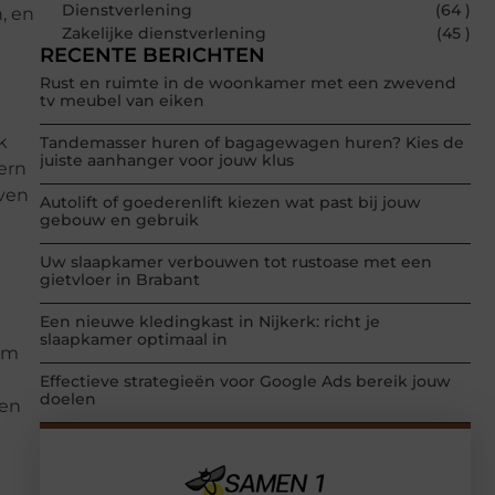
Dienstverlening
(64 )
, en
Zakelijke dienstverlening
(45 )
RECENTE BERICHTEN
Rust en ruimte in de woonkamer met een zwevend
tv meubel van eiken
k
Tandemasser huren of bagagewagen huren? Kies de
juiste aanhanger voor jouw klus
ern
oven
Autolift of goederenlift kiezen wat past bij jouw
gebouw en gebruik
Uw slaapkamer verbouwen tot rustoase met een
gietvloer in Brabant
Een nieuwe kledingkast in Nijkerk: richt je
slaapkamer optimaal in
 om
Effectieve strategieën voor Google Ads bereik jouw
doelen
een