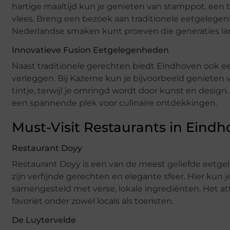
hartige maaltijd kun je genieten van stamppot, een 
vlees. Breng een bezoek aan traditionele eetgelege
Nederlandse smaken kunt proeven die generaties la
Innovatieve Fusion Eetgelegenheden
Naast traditionele gerechten biedt Eindhoven ook ee
verleggen. Bij Kazerne kun je bijvoorbeeld geniete
tintje, terwijl je omringd wordt door kunst en desi
een spannende plek voor culinaire ontdekkingen.
Must-Visit Restaurants in Eind
Restaurant Doyy
Restaurant Doyy is een van de meest geliefde eetge
zijn verfijnde gerechten en elegante sfeer. Hier kun
samengesteld met verse, lokale ingrediënten. Het a
favoriet onder zowel locals als toeristen.
De Luytervelde