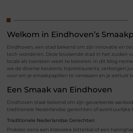
Welkom in Eindhoven’s Smaakp
Eindhoven, een stad bekend om zijn innovatie en tec
tech wonderen. Deze bruisende stad in het zuiden va
locals als toeristen weet te bekoren. In dit blog ne
we de diverse keukens, toprestaurants, verborgen ju
voor om je smaakpapillen te verrassen en je eetlust t
Een Smaak van Eindhoven
Eindhoven staat bekend om zijn gevarieerde aanbod a
traditionele Nederlandse gerechten of avontuurlijke 
Traditionele Nederlandse Gerechten
Probeer eens een klassieke bitterbal of een haringha