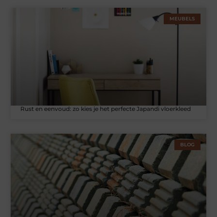
MEUBELS
Rust en eenvoud: zo kies je het perfecte Japandi vloerkleed
BLOG