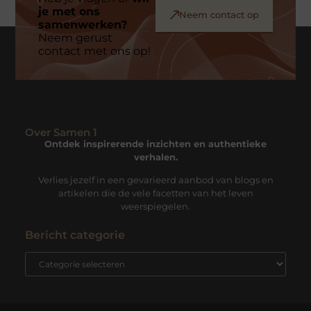
je met ons
Neem contact op
samenwerken?
Neem gerust
contact met ons op!
Over Samen 1
Ontdek inspirerende inzichten en authentieke
verhalen.
Verlies jezelf in een gevarieerd aanbod van blogs en
artikelen die de vele facetten van het leven
weerspiegelen.
Bericht categorie