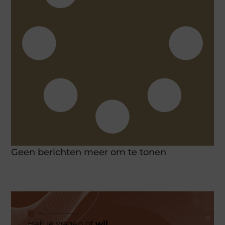
Geen berichten meer om te tonen
Heb je vragen of
wil