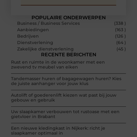
POPULAIRE ONDERWERPEN
Business / Business Services
(338 )
Aanbiedingen
(163 )
Bedrijven
(126 )
Dienstverlening
(64 )
Zakelijke dienstverlening
(45 )
RECENTE BERICHTEN
Rust en ruimte in de woonkamer met een
zwevend tv meubel van eiken
Tandemasser huren of bagagewagen huren? Kies
de juiste aanhanger voor jouw klus
Autolift of goederenlift kiezen wat past bij jouw
gebouw en gebruik
Uw slaapkamer verbouwen tot rustoase met een
gietvloer in Brabant
Een nieuwe kledingkast in Nijkerk: richt je
slaapkamer optimaal in