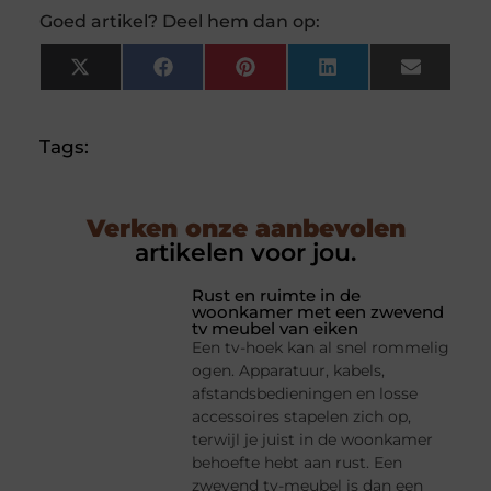
Goed artikel? Deel hem dan op:
X
Facebook
Pinterest
LinkedIn
Email
(Twitter)
Tags:
Verken onze aanbevolen
artikelen voor jou.
Rust en ruimte in de
woonkamer met een zwevend
tv meubel van eiken
Een tv-hoek kan al snel rommelig
ogen. Apparatuur, kabels,
afstandsbedieningen en losse
accessoires stapelen zich op,
terwijl je juist in de woonkamer
behoefte hebt aan rust. Een
zwevend tv-meubel is dan een