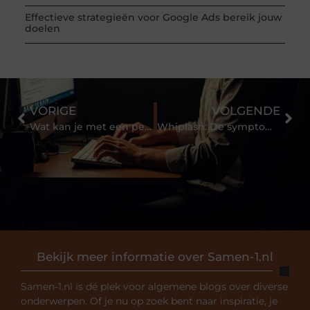
Effectieve strategieën voor Google Ads bereik jouw
doelen
VORIGE
VOLGENDE
Wat kan je met een petticoat?
Whiplash: De symptomen, diagnose en behandelingen van deze blessure
Bekijk meer informatie over Samen-1.nl
Samen-1.nl is dé plek voor algemene blogs over diverse
onderwerpen. Of je nu op zoek bent naar inspiratie, je