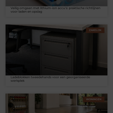
Veilig omgaan met lithium-ion accu's: praktische richtlijnen
voor laden en opslag
ZAKELIJK
Ladeblokken tweedehands voor een georganiseerde
werkplek
WONINGEN