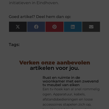
initiatieven in Eindhoven.
Goed artikel? Deel hem dan op:
X
Facebook
Pinterest
LinkedIn
Email
(Twitter)
Tags:
Verken onze aanbevolen
artikelen voor jou.
Rust en ruimte in de
woonkamer met een zwevend
tv meubel van eiken
Een tv-hoek kan al snel rommelig
ogen. Apparatuur, kabels,
afstandsbedieningen en losse
accessoires stapelen zich op,