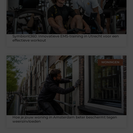
Symbiont360: Innovatieve EMS-training in Utrecht voor een
effectieve workout
WONINGEN
Hoe je jouw woning in Amsterdam beter beschermt tegen
weersinvloeden