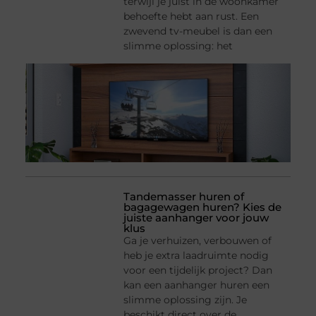
terwijl je juist in de woonkamer
behoefte hebt aan rust. Een
zwevend tv-meubel is dan een
slimme oplossing: het
Tandemasser huren of
bagagewagen huren? Kies de
juiste aanhanger voor jouw
klus
Ga je verhuizen, verbouwen of
heb je extra laadruimte nodig
voor een tijdelijk project? Dan
kan een aanhanger huren een
slimme oplossing zijn. Je
beschikt direct over de