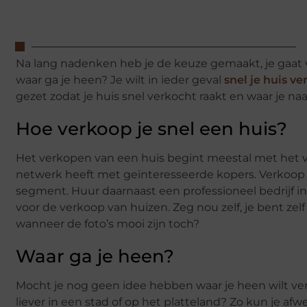
Na lang nadenken heb je de keuze gemaakt, je gaat ve
waar ga je heen? Je wilt in ieder geval
snel je huis v
gezet zodat je huis snel verkocht raakt en waar je na
Hoe verkoop je snel een huis?
Het verkopen van een huis begint meestal met het v
netwerk heeft met geïnteresseerde kopers. Verkoop j
segment. Huur daarnaast een professioneel bedrijf in 
voor de verkoop van huizen. Zeg nou zelf, je bent ze
wanneer de foto’s mooi zijn toch?
Waar ga je heen?
Mocht je nog geen idee hebben waar je heen wilt ver
liever in een stad of op het platteland? Zo kun je afw