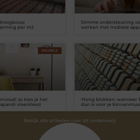
 droogbouw
Slimme ondersteuning vo
warming per m2
werken met mobiele app
MEUBELS
nvoud: zo kies je het
Ytong blokken: wanneer 1
Japandi vloerkleed
dun is voor je binnenmuu
Bekijk alle artikelen over dit onderwerp