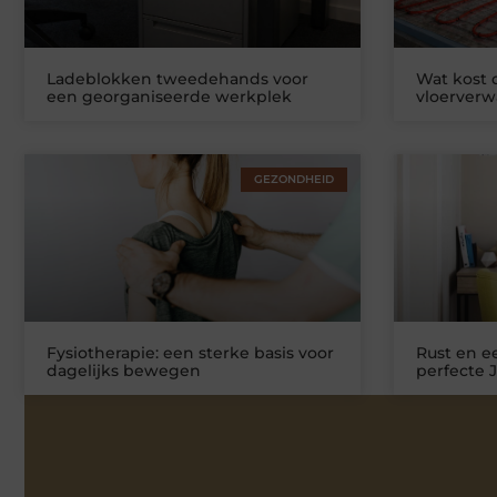
Ladeblokken tweedehands voor
Wat kost
een georganiseerde werkplek
vloerver
GEZONDHEID
Fysiotherapie: een sterke basis voor
Rust en ee
dagelijks bewegen
perfecte 