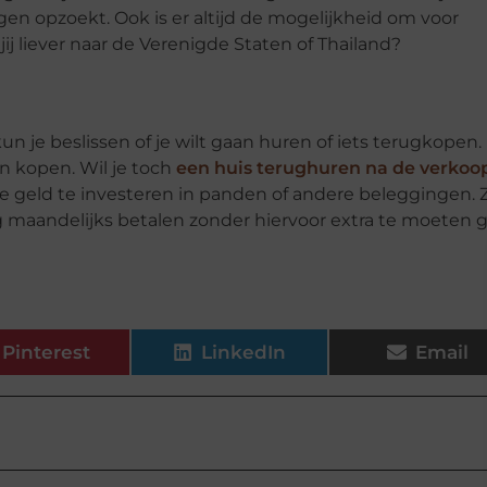
en opzoekt. Ook is er altijd de mogelijkheid om voor
ij liever naar de Verenigde Staten of Thailand?
un je beslissen of je wilt gaan huren of iets terugkopen.
n kopen. Wil je toch
een huis terughuren na de verkoo
ge geld te investeren in panden of andere beleggingen. 
 maandelijks betalen zonder hiervoor extra te moeten 
Pinterest
LinkedIn
Email