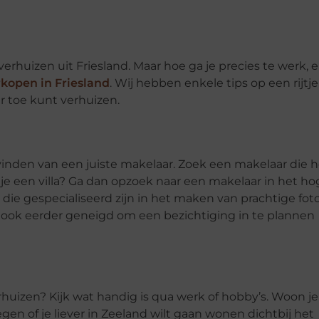
rhuizen uit Friesland. Maar hoe ga je precies te werk, 
erkopen in Friesland
. Wij hebben enkele tips op een rijtje
ar toe kunt verhuizen.
inden van een juiste makelaar. Zoek een makelaar die h
e een villa? Ga dan opzoek naar een makelaar in het ho
die gespecialiseerd zijn in het maken van prachtige foto
lf ook eerder geneigd om een bezichtiging in te plannen
huizen? Kijk wat handig is qua werk of hobby’s. Woon je
egen of je liever in Zeeland wilt gaan wonen dichtbij het