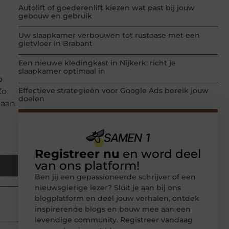
Autolift of goederenlift kiezen wat past bij jouw
gebouw en gebruik
Uw slaapkamer verbouwen tot rustoase met een
gietvloer in Brabant
Een nieuwe kledingkast in Nijkerk: richt je
slaapkamer optimaal in
p
Effectieve strategieën voor Google Ads bereik jouw
Zo
doelen
gaan
Registreer nu
en word deel
van ons platform!
Ben jij een gepassioneerde schrijver of een
nieuwsgierige lezer? Sluit je aan bij ons
blogplatform en deel jouw verhalen, ontdek
inspirerende blogs en bouw mee aan een
levendige community. Registreer vandaag