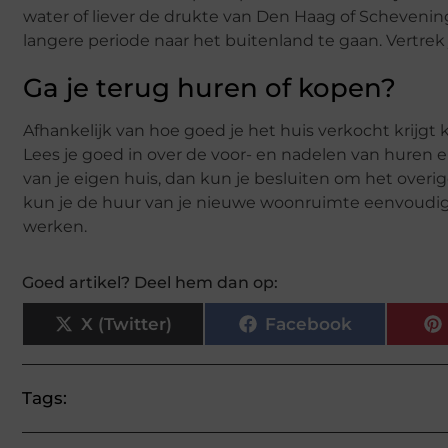
water of liever de drukte van Den Haag of Schevening
langere periode naar het buitenland te gaan. Vertrek j
Ga je terug huren of kopen?
Afhankelijk van hoe goed je het huis verkocht krijgt k
Lees je goed in over de voor- en nadelen van huren e
van je eigen huis, dan kun je besluiten om het overi
kun je de huur van je nieuwe woonruimte eenvoudig
werken.
Goed artikel? Deel hem dan op:
X (Twitter)
Facebook
Tags: