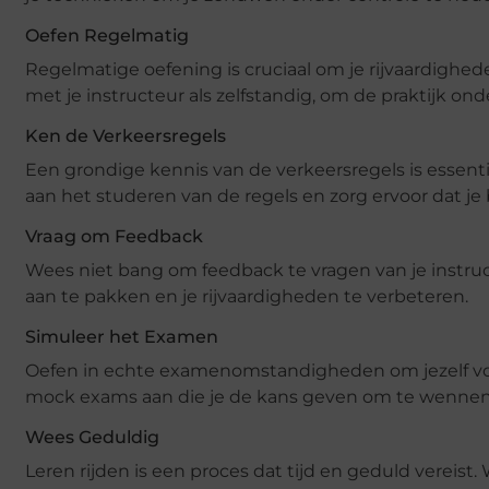
Oefen Regelmatig
Regelmatige oefening is cruciaal om je rijvaardighede
met je instructeur als zelfstandig, om de praktijk onde
Ken de Verkeersregels
Een grondige kennis van de verkeersregels is essentie
aan het studeren van de regels en zorg ervoor dat je
Vraag om Feedback
Wees niet bang om feedback te vragen van je instruc
aan te pakken en je rijvaardigheden te verbeteren.
Simuleer het Examen
Oefen in echte examenomstandigheden om jezelf voor
mock exams aan die je de kans geven om te wennen 
Wees Geduldig
Leren rijden is een proces dat tijd en geduld vereist. 