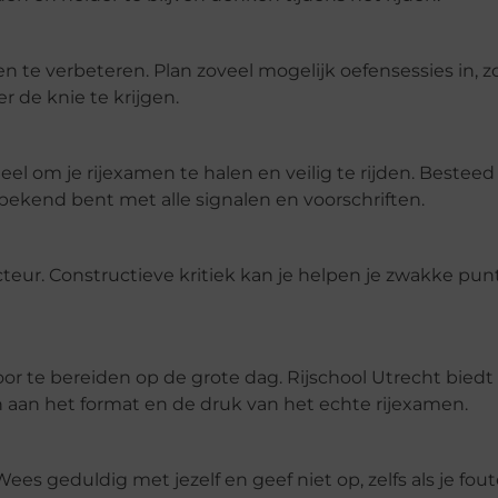
n te verbeteren. Plan zoveel mogelijk oefensessies in, z
r de knie te krijgen.
el om je rijexamen te halen en veilig te rijden. Besteed 
 bekend bent met alle signalen en voorschriften.
teur. Constructieve kritiek kan je helpen je zwakke pu
 te bereiden op de grote dag. Rijschool Utrecht biedt
aan het format en de druk van het echte rijexamen.
Wees geduldig met jezelf en geef niet op, zelfs als je fou