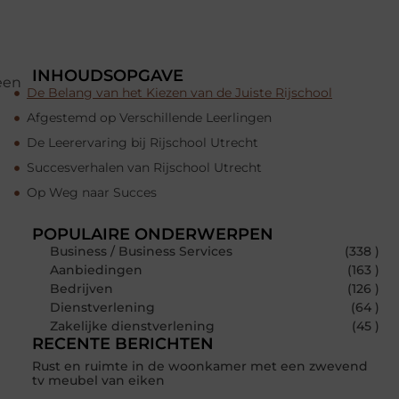
INHOUDSOPGAVE
een
De Belang van het Kiezen van de Juiste Rijschool
Afgestemd op Verschillende Leerlingen
De Leerervaring bij Rijschool Utrecht
Succesverhalen van Rijschool Utrecht
Op Weg naar Succes
POPULAIRE ONDERWERPEN
Business / Business Services
(338 )
Aanbiedingen
(163 )
Bedrijven
(126 )
Dienstverlening
(64 )
Zakelijke dienstverlening
(45 )
RECENTE BERICHTEN
Rust en ruimte in de woonkamer met een zwevend
tv meubel van eiken