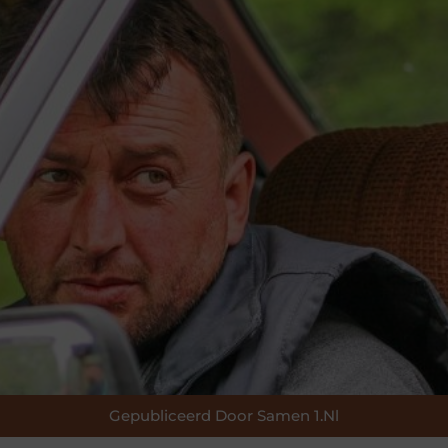
Gepubliceerd Door Samen 1.nl