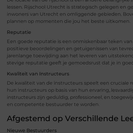
lessen. Rijschool Utrecht is strategisch gelegen en g
inwoners van Utrecht en omliggende gebieden. Bovend
plannen op momenten die jou het beste uitkomen.
Reputatie
Een goede reputatie is een onmiskenbaar teken van ee
positieve beoordelingen en getuigenissen van tevr
jarenlange toewijding aan het leveren van uitstekend
stevige reputatie geeft je gemoedsrust dat je in go
Kwaliteit van Instructeurs
De kwaliteit van de instructeurs speelt een cruciale ro
hun instructeurs op basis van hun ervaring, lesvaa
instructeurs zijn geduldig, professioneel, en toegew
en competente bestuurder te worden.
Afgestemd op Verschillende Le
Nieuwe Bestuurders