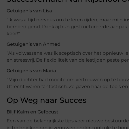
Getuigenis van Lisa
“Ik was altijd nerveus om te leren rijden, maar mijn i
bemoedigend. Dankzij hun gestructureerde aanpak en
keer!”
Getuigenis van Ahmed
“Als volwassene was ik sceptisch over het opnieuw le
en stressvrij. De flexibiliteit van de lestijden paste p
Getuigenis van Maria
“Mijn dochter had moeite om vertrouwen op te bouwen
Utrecht waren fantastisch. Ze gaven haar de tools en
Op Weg naar Succes
Blijf Kalm en Gefocust
Een van de belangrijkste tips voor nieuwe bestuurders
je technieken om je zenuwen onder controle te houde