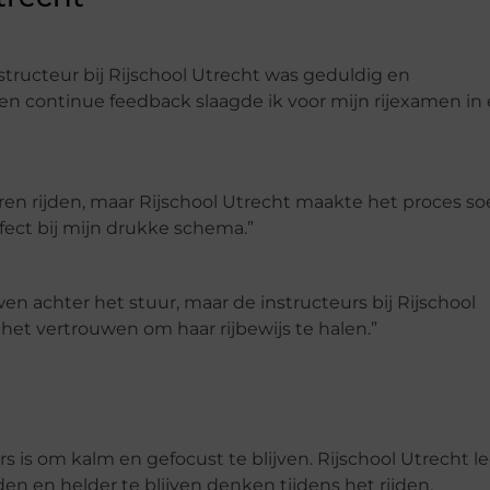
nstructeur bij Rijschool Utrecht was geduldig en
 continue feedback slaagde ik voor mijn rijexamen in
ren rijden, maar Rijschool Utrecht maakte het proces so
erfect bij mijn drukke schema.”
 achter het stuur, maar de instructeurs bij Rijschool
 het vertrouwen om haar rijbewijs te halen.”
 is om kalm en gefocust te blijven. Rijschool Utrecht le
n en helder te blijven denken tijdens het rijden.