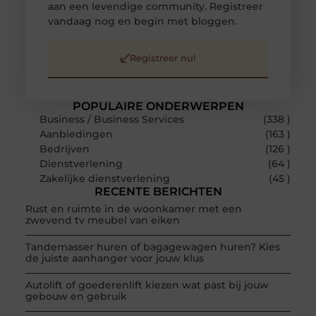
aan een levendige community. Registreer
vandaag nog en begin met bloggen.
Registreer nu!
POPULAIRE ONDERWERPEN
Business / Business Services
(338 )
Aanbiedingen
(163 )
Bedrijven
(126 )
Dienstverlening
(64 )
Zakelijke dienstverlening
(45 )
RECENTE BERICHTEN
Rust en ruimte in de woonkamer met een
zwevend tv meubel van eiken
Tandemasser huren of bagagewagen huren? Kies
de juiste aanhanger voor jouw klus
Autolift of goederenlift kiezen wat past bij jouw
gebouw en gebruik