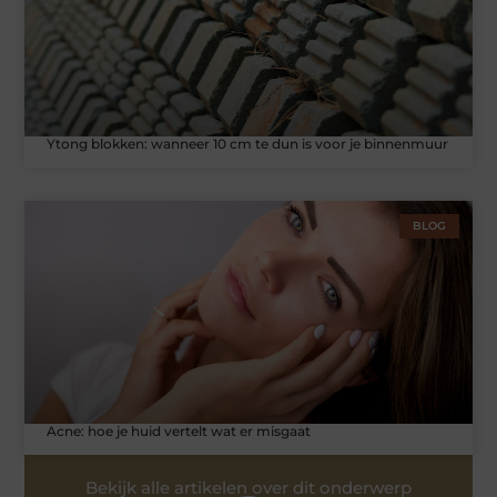
Ytong blokken: wanneer 10 cm te dun is voor je binnenmuur
BLOG
Acne: hoe je huid vertelt wat er misgaat
Bekijk alle artikelen over dit onderwerp