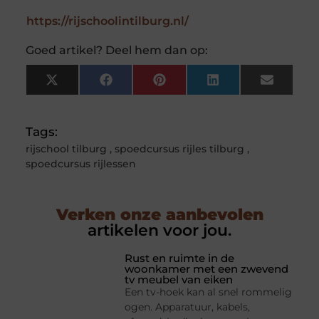
https://rijschoolintilburg.nl/
Goed artikel? Deel hem dan op:
X
Facebook
Pinterest
LinkedIn
Email
(Twitter)
Tags:
rijschool tilburg
,
spoedcursus rijles tilburg
,
spoedcursus rijlessen
Verken onze aanbevolen
artikelen voor jou.
Rust en ruimte in de
woonkamer met een zwevend
tv meubel van eiken
Een tv-hoek kan al snel rommelig
ogen. Apparatuur, kabels,