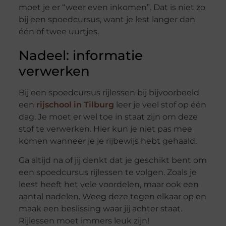
moet je er “weer even inkomen”. Dat is niet zo
bij een spoedcursus, want je lest langer dan
één of twee uurtjes.
Nadeel: informatie
verwerken
Bij een spoedcursus rijlessen bij bijvoorbeeld
een
rijschool in Tilburg
leer je veel stof op één
dag. Je moet er wel toe in staat zijn om deze
stof te verwerken. Hier kun je niet pas mee
komen wanneer je je rijbewijs hebt gehaald.
Ga altijd na of jij denkt dat je geschikt bent om
een spoedcursus rijlessen te volgen. Zoals je
leest heeft het vele voordelen, maar ook een
aantal nadelen. Weeg deze tegen elkaar op en
maak een beslissing waar jij achter staat.
Rijlessen moet immers leuk zijn!