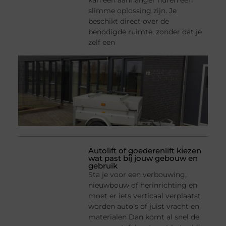
kan een aanhanger huren een
slimme oplossing zijn. Je
beschikt direct over de
benodigde ruimte, zonder dat je
zelf een
Autolift of goederenlift kiezen
wat past bij jouw gebouw en
gebruik
Sta je voor een verbouwing,
nieuwbouw of herinrichting en
moet er iets verticaal verplaatst
worden auto’s of juist vracht en
materialen Dan komt al snel de