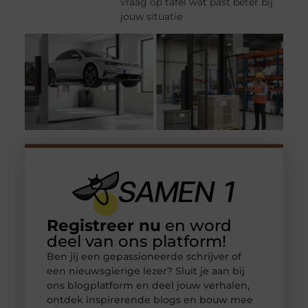
vraag op tafel wat past beter bij
jouw situatie
Registreer nu
en word
deel van ons platform!
Ben jij een gepassioneerde schrijver of
een nieuwsgierige lezer? Sluit je aan bij
ons blogplatform en deel jouw verhalen,
ontdek inspirerende blogs en bouw mee