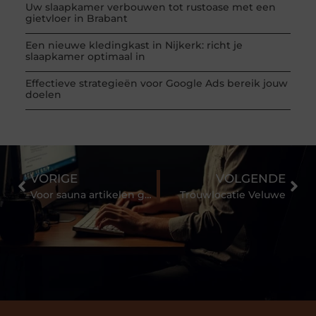
Uw slaapkamer verbouwen tot rustoase met een
gietvloer in Brabant
Een nieuwe kledingkast in Nijkerk: richt je
slaapkamer optimaal in
Effectieve strategieën voor Google Ads bereik jouw
doelen
VORIGE
VOLGENDE
Voor sauna artikelen ga je naar Xziir.nl
Trouwlocatie Veluwe