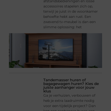
afstandsbedieningen en losse
accessoires stapelen zich op,
terwijl je juist in de woonkamer
behoefte hebt aan rust. Een
zwevend tv-meubel is dan een
slimme oplossing: het
Tandemasser huren of
bagagewagen huren? Kies de
juiste aanhanger voor jouw
klus
Ga je verhuizen, verbouwen of
heb je extra laadruimte nodig
voor een tijdelijk project? Dan