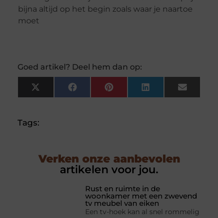
bijna altijd op het begin zoals waar je naartoe
moet
Goed artikel? Deel hem dan op:
X
Facebook
Pinterest
LinkedIn
Email
(Twitter)
Tags:
Verken onze aanbevolen
artikelen voor jou.
Rust en ruimte in de
woonkamer met een zwevend
tv meubel van eiken
Een tv-hoek kan al snel rommelig