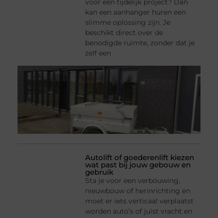
voor een tijdelijk project? Dan
kan een aanhanger huren een
slimme oplossing zijn. Je
beschikt direct over de
benodigde ruimte, zonder dat je
zelf een
Autolift of goederenlift kiezen
wat past bij jouw gebouw en
gebruik
Sta je voor een verbouwing,
nieuwbouw of herinrichting en
moet er iets verticaal verplaatst
worden auto’s of juist vracht en