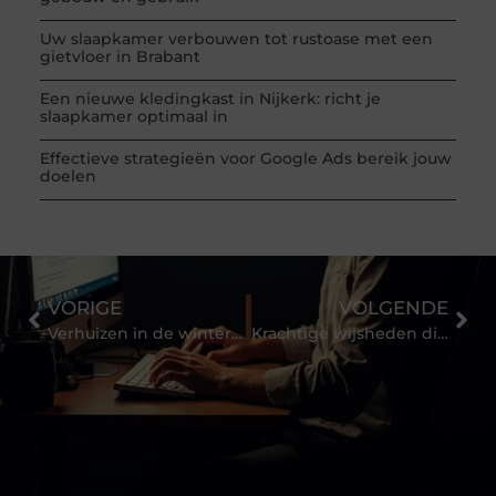
Uw slaapkamer verbouwen tot rustoase met een
gietvloer in Brabant
Een nieuwe kledingkast in Nijkerk: richt je
slaapkamer optimaal in
Effectieve strategieën voor Google Ads bereik jouw
doelen
VORIGE
VOLGENDE
Verhuizen in de wintermaanden doe je zo!
Krachtige wijsheden die alle ouders zouden moeten nastreven