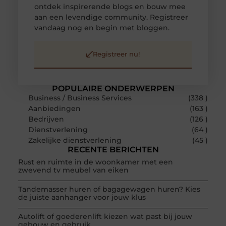
ontdek inspirerende blogs en bouw mee
aan een levendige community. Registreer
vandaag nog en begin met bloggen.
Registreer nu!
POPULAIRE ONDERWERPEN
Business / Business Services
(338 )
Aanbiedingen
(163 )
Bedrijven
(126 )
Dienstverlening
(64 )
Zakelijke dienstverlening
(45 )
RECENTE BERICHTEN
Rust en ruimte in de woonkamer met een
zwevend tv meubel van eiken
Tandemasser huren of bagagewagen huren? Kies
de juiste aanhanger voor jouw klus
Autolift of goederenlift kiezen wat past bij jouw
gebouw en gebruik