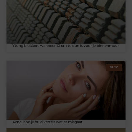
Ytong blokken: wanneer 10 cm te dun is voor je binnenmuur
BLOG
Acne: hoe je huid vertelt wat er misgaat