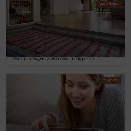
WONINGEN
Wat kost droogbouw vloerverwarming per m2
ZAKELIJK