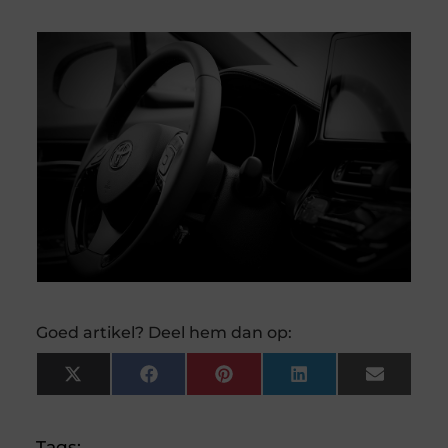
Goed artikel? Deel hem dan op:
X
Facebook
Pinterest
LinkedIn
Email
(Twitter)
Tags: