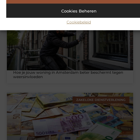
Cookies Beheren
WONINGEN
Cookiebeleid
Hoe je jouw woning in Amsterdam beter beschermt tegen
weersinvloeden
ZAKELIJKE DIENSTVERLENING