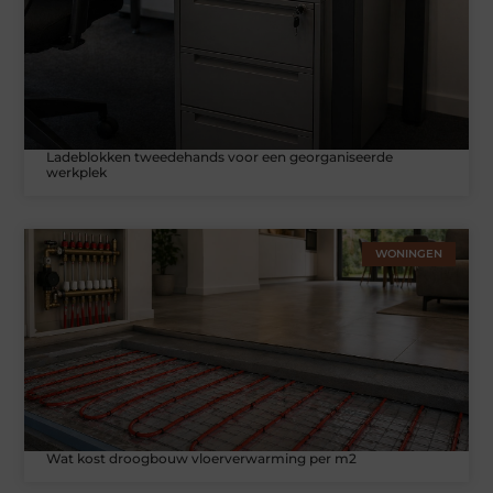
Ladeblokken tweedehands voor een georganiseerde
werkplek
WONINGEN
Wat kost droogbouw vloerverwarming per m2