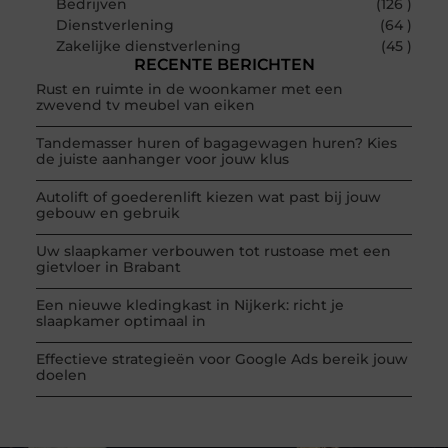
Bedrijven
(126 )
Dienstverlening
(64 )
Zakelijke dienstverlening
(45 )
RECENTE BERICHTEN
Rust en ruimte in de woonkamer met een
zwevend tv meubel van eiken
Tandemasser huren of bagagewagen huren? Kies
de juiste aanhanger voor jouw klus
Autolift of goederenlift kiezen wat past bij jouw
gebouw en gebruik
Uw slaapkamer verbouwen tot rustoase met een
gietvloer in Brabant
Een nieuwe kledingkast in Nijkerk: richt je
slaapkamer optimaal in
Effectieve strategieën voor Google Ads bereik jouw
doelen