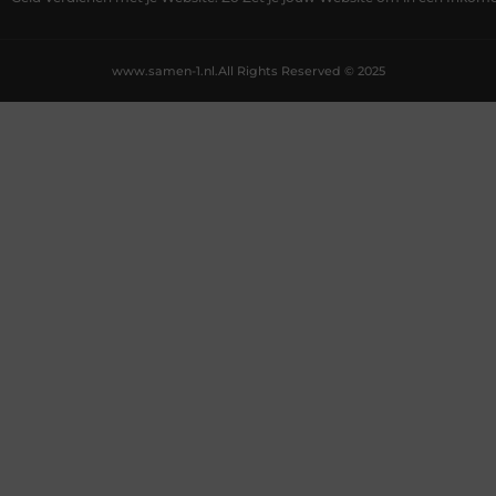
www.samen-1.nl.
All Rights Reserved © 2025