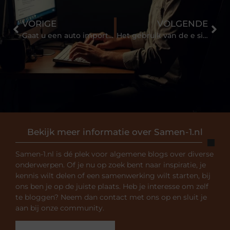
VORIGE
VOLGENDE
Gaat u een auto importeren uit de USA? Krijg de juiste hulp
Het gebruik van de e sigaret
Bekijk meer informatie over Samen-1.nl
Samen-1.nl is dé plek voor algemene blogs over diverse
onderwerpen. Of je nu op zoek bent naar inspiratie, je
kennis wilt delen of een samenwerking wilt starten, bij
ons ben je op de juiste plaats. Heb je interesse om zelf
te bloggen? Neem dan contact met ons op en sluit je
aan bij onze community.