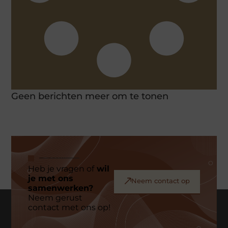
Geen berichten meer om te tonen
Heb je vragen of
wil
je met ons
Neem contact op
samenwerken?
Neem gerust
contact met ons op!