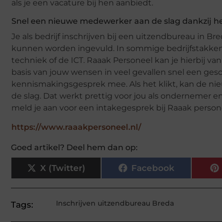
als je een vacature bij hen aanbiedt.
Snel een nieuwe medewerker aan de slag dankzij h
Je als bedrijf inschrijven bij een uitzendbureau in Bre
kunnen worden ingevuld. In sommige bedrijfstakken i
techniek of de ICT. Raaak Personeel kan je hierbij van d
basis van jouw wensen in veel gevallen snel een gesc
kennismakingsgesprek mee. Als het klikt, kan de n
de slag. Dat werkt prettig voor jou als ondernemer 
meld je aan voor een intakegesprek bij Raaak person
https://www.raaakpersoneel.nl/
Goed artikel? Deel hem dan op:
X (Twitter)
Facebook
Inschrijven uitzendbureau Breda
Tags: