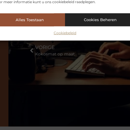
r meer informatie kunt u ons cookiebeleid raadplegen.
Alles Toestaan
Cookies Beheren
Cookiebeleid
VORIGE
Kokosmat op maat