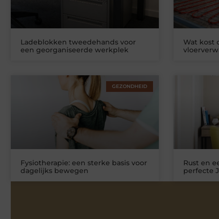
Ladeblokken tweedehands voor
Wat kost
een georganiseerde werkplek
vloerver
GEZONDHEID
Fysiotherapie: een sterke basis voor
Rust en ee
dagelijks bewegen
perfecte 