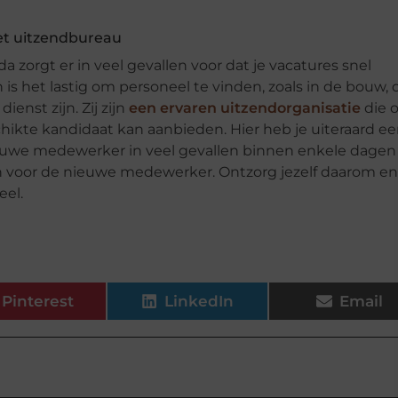
et uitzendbureau
da zorgt er in veel gevallen voor dat je vacatures snel
s het lastig om personeel te vinden, zoals in de bouw, 
ienst zijn. Zij zijn
een ervaren uitzendorganisatie
die 
hikte kandidaat kan aanbieden. Hier heb je uiteraard e
ieuwe medewerker in veel gevallen binnen enkele dagen
en voor de nieuwe medewerker. Ontzorg jezelf daarom en
eel.
Pinterest
LinkedIn
Email