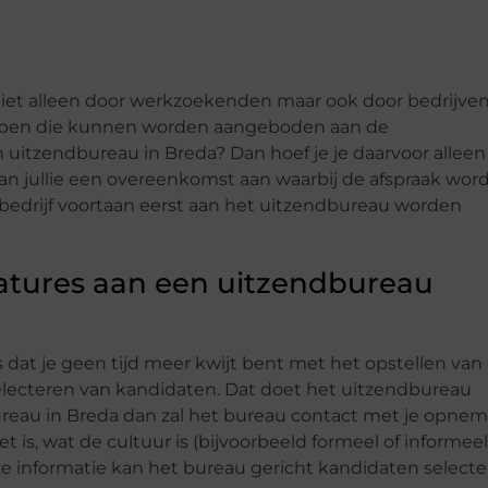
niet alleen door werkzoekenden maar ook door bedrijven
bben die kunnen worden aangeboden aan de
en uitzendbureau in Breda? Dan hoef je je daarvoor alleen
an jullie een overeenkomst aan waarbij de afspraak wor
 bedrijf voortaan eerst aan het uitzendbureau worden
acatures aan een uitzendbureau
s dat je geen tijd meer kwijt bent met het opstellen van
electeren van kandidaten. Dat doet het uitzendbureau
ndbureau in Breda dan zal het bureau contact met je opne
is, wat de cultuur is (bijvoorbeeld formeel of informeel
ze informatie kan het bureau gericht kandidaten select