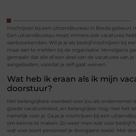
Inschrijven bij een uitzendbureau in Breda gebeurt 
Een uitzendbureau moet immers ook vacatures he
werkzoekenden. Wil je je als bedrijf inschrijven bij e
maar aan te melden bij de organisatie. Vervolgens ga
gemaakt dat alle of een deel van de vacatures van je
aangeboden, voordat je zelf gaat werven.
Wat heb ik eraan als ik mijn v
doorstuur?
Het belangrijkste voordeel voor jou als ondernemer i
goede vacaturetekst, en belangrijker nog; met het s
namelijk voor je. Ga je je inschrijven bij een uitze
om kennis te maken. Zo weet men wat voor bedrijf het 
wat voor soort personeel je doorgaans zoekt. Met de