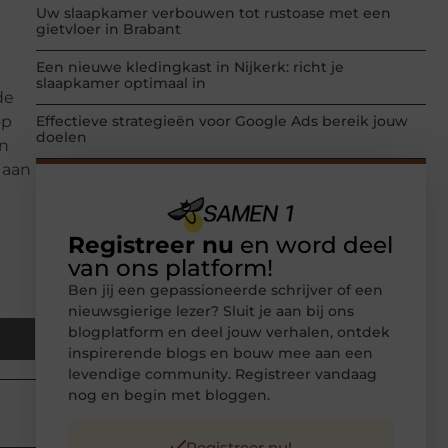
Uw slaapkamer verbouwen tot rustoase met een
gietvloer in Brabant
Een nieuwe kledingkast in Nijkerk: richt je
slaapkamer optimaal in
de
op
Effectieve strategieën voor Google Ads bereik jouw
doelen
en
 aan
Registreer nu
en word deel
van ons platform!
Ben jij een gepassioneerde schrijver of een
nieuwsgierige lezer? Sluit je aan bij ons
blogplatform en deel jouw verhalen, ontdek
inspirerende blogs en bouw mee aan een
levendige community. Registreer vandaag
nog en begin met bloggen.
Registreer nu!