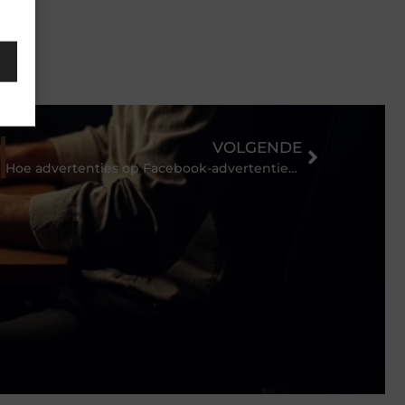
VOLGENDE
Hoe advertenties op Facebook-advertenties aan klanten te verkopen