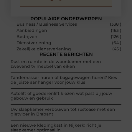
POPULAIRE ONDERWERPEN
Business / Business Services
(338 )
Aanbiedingen
(163 )
Bedrijven
(126 )
Dienstverlening
(64 )
Zakelijke dienstverlening
(45 )
RECENTE BERICHTEN
Rust en ruimte in de woonkamer met een
zwevend tv meubel van eiken
Tandemasser huren of bagagewagen huren? Kies
de juiste aanhanger voor jouw klus
Autolift of goederenlift kiezen wat past bij jouw
gebouw en gebruik
Uw slaapkamer verbouwen tot rustoase met een
gietvloer in Brabant
Een nieuwe kledingkast in Nijkerk: richt je
slaapkamer optimaal in