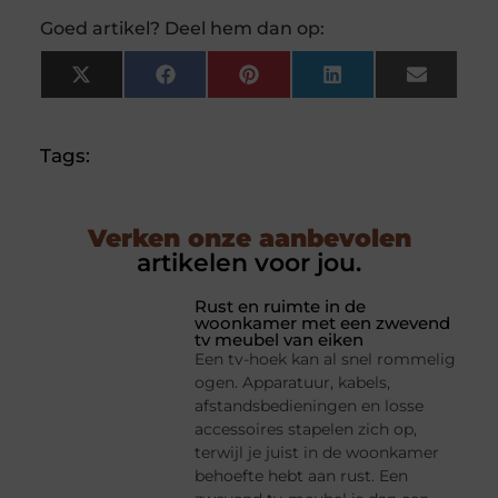
Goed artikel? Deel hem dan op:
X
Facebook
Pinterest
LinkedIn
Email
(Twitter)
Tags:
Verken onze aanbevolen
artikelen voor jou.
Rust en ruimte in de
woonkamer met een zwevend
tv meubel van eiken
Een tv-hoek kan al snel rommelig
ogen. Apparatuur, kabels,
afstandsbedieningen en losse
accessoires stapelen zich op,
terwijl je juist in de woonkamer
behoefte hebt aan rust. Een