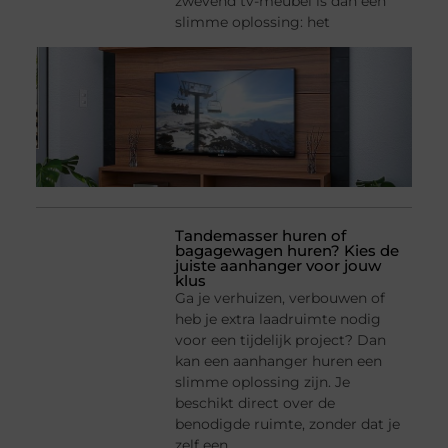
zwevend tv-meubel is dan een
slimme oplossing: het
Tandemasser huren of
bagagewagen huren? Kies de
juiste aanhanger voor jouw
klus
Ga je verhuizen, verbouwen of
heb je extra laadruimte nodig
voor een tijdelijk project? Dan
kan een aanhanger huren een
slimme oplossing zijn. Je
beschikt direct over de
benodigde ruimte, zonder dat je
zelf een