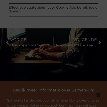
Effectieve strategieën voor Google Ads bereik jouw
doelen
VORIGE
VOLGENDE
Huis kopen met een BKR
De 4 meubeltrends van dit moment
Bekijk meer informatie over Samen-1.nl
Samen-1.nl is dé plek voor algemene blogs over diverse
onderwerpen. Of je nu op zoek bent naar inspiratie, je