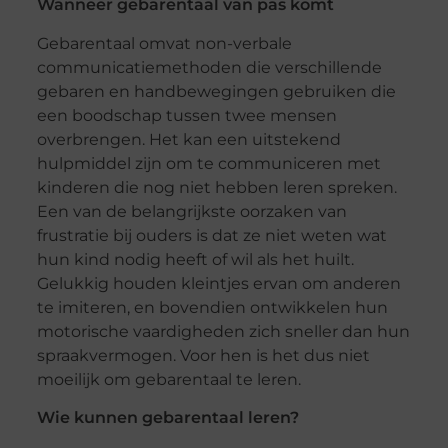
Wanneer gebarentaal van pas komt
Gebarentaal omvat non-verbale
communicatiemethoden die verschillende
gebaren en handbewegingen gebruiken die
een boodschap tussen twee mensen
overbrengen. Het kan een uitstekend
hulpmiddel zijn om te communiceren met
kinderen die nog niet hebben leren spreken.
Een van de belangrijkste oorzaken van
frustratie bij ouders is dat ze niet weten wat
hun kind nodig heeft of wil als het huilt.
Gelukkig houden kleintjes ervan om anderen
te imiteren, en bovendien ontwikkelen hun
motorische vaardigheden zich sneller dan hun
spraakvermogen. Voor hen is het dus niet
moeilijk om gebarentaal te leren.
Wie kunnen gebarentaal leren?