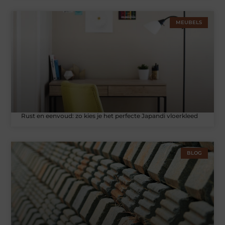
MEUBELS
Rust en eenvoud: zo kies je het perfecte Japandi vloerkleed
BLOG