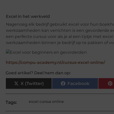
Excel in het werkveld
Nagenoeg elk bedrijf gebruikt excel voor hun boekhou
werkzaamheden kan verrichten is een gevorderde excel
een perfecte cursus voor als je al een tijdje met exc
werkzaamheden binnen je bedrijf op te pakken of v
https://compu-academy.nl/cursus-excel-online/
Goed artikel? Deel hem dan op:
X (Twitter)
Facebook
excel cursus online
Tags: