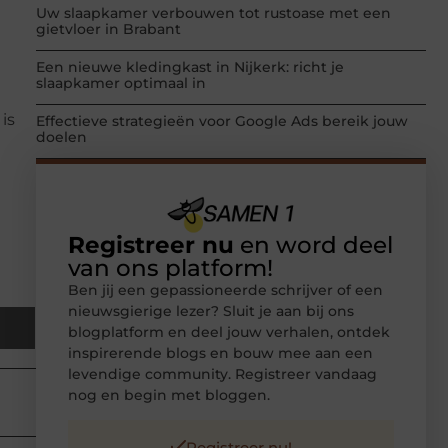
Uw slaapkamer verbouwen tot rustoase met een
gietvloer in Brabant
Een nieuwe kledingkast in Nijkerk: richt je
slaapkamer optimaal in
is
Effectieve strategieën voor Google Ads bereik jouw
doelen
Registreer nu
en word deel
van ons platform!
Ben jij een gepassioneerde schrijver of een
nieuwsgierige lezer? Sluit je aan bij ons
blogplatform en deel jouw verhalen, ontdek
inspirerende blogs en bouw mee aan een
levendige community. Registreer vandaag
nog en begin met bloggen.
Registreer nu!