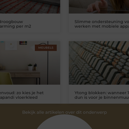
 droogbouw
Slimme ondersteuning vo
warming per m2
werken met mobiele app
MEUBELS
nvoud: zo kies je het
Ytong blokken: wanneer 1
Japandi vloerkleed
dun is voor je binnenmuu
Bekijk alle artikelen over dit onderwerp