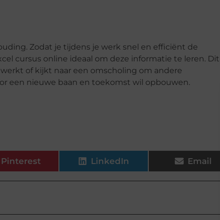
ding. Zodat je tijdens je werk snel en efficiënt de
 cursus online ideaal om deze informatie te leren. Dit 
el werkt of kijkt naar een omscholing om andere
oor een nieuwe baan en toekomst wil opbouwen.
Pinterest
LinkedIn
Email