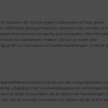
 te houden, dit voor je eigen huishouden of voor grote
l informatie georganiseerd in verwerkt kan worden is 
en applicaties kunnen je aardig overrompelen. Met Microso
 maken en datasheets maken. Zo kun je excel vele
jg je dit nu voor elkaar en welke handelingen moet ik d
rsus online
een ideale manier om alle mogelijkheden v
duidelijk uitgelegd met voorbeeldopgave en oefeningen 
kun je altijd terug kijken als je tijdens de handelingen 
 dan zijn er vervolg cursussen om dieper op de stof in te