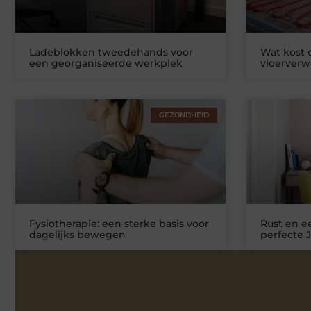
Ladeblokken tweedehands voor
Wat kost
een georganiseerde werkplek
vloerver
GEZONDHEID
Fysiotherapie: een sterke basis voor
Rust en ee
dagelijks bewegen
perfecte 