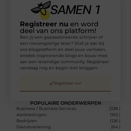
Registreer nu
en word
deel van ons platform!
Ben jij een gepassioneerde schrijver of
een nieuwsgierige lezer? Sluit je aan bij
ons blogplatform en deel jouw verhalen,
ontdek inspirerende blogs en bouw mee
aan een levendige community. Registreer
vandaag nog en begin met bloggen.
Registreer nu!
POPULAIRE ONDERWERPEN
Business / Business Services
(338 )
Aanbiedingen
(163 )
Bedrijven
(126 )
Dienstverlening
(64 )