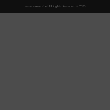
www.samen-1.nl.
All Rights Reserved © 2025