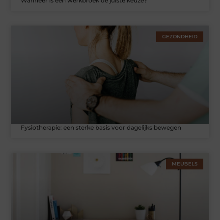
Wanneer is een werkbroek de juiste keuze?
GEZONDHEID
Fysiotherapie: een sterke basis voor dagelijks bewegen
MEUBELS