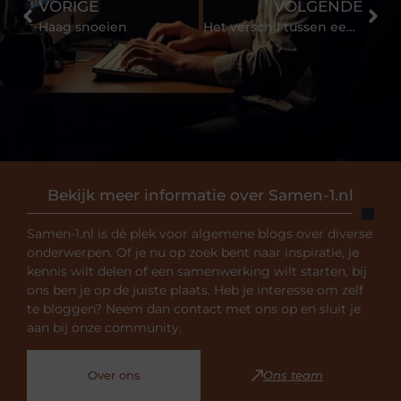
VORIGE
VOLGENDE
Haag snoeien
Het verschil tussen een paragnost en helderziendheid
Bekijk meer informatie over Samen-1.nl
Samen-1.nl is dé plek voor algemene blogs over diverse
onderwerpen. Of je nu op zoek bent naar inspiratie, je
kennis wilt delen of een samenwerking wilt starten, bij
ons ben je op de juiste plaats. Heb je interesse om zelf
te bloggen? Neem dan contact met ons op en sluit je
aan bij onze community.
Over ons
Ons team