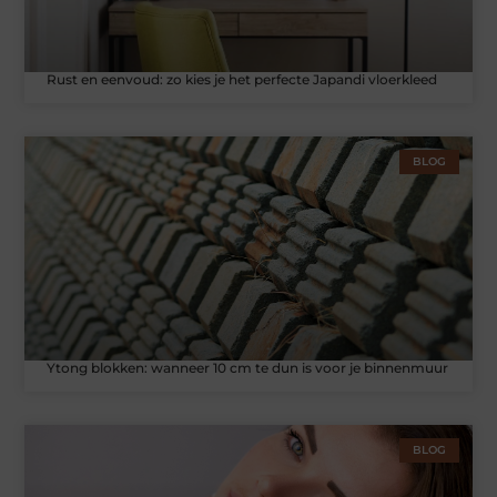
Rust en eenvoud: zo kies je het perfecte Japandi vloerkleed
BLOG
Ytong blokken: wanneer 10 cm te dun is voor je binnenmuur
BLOG