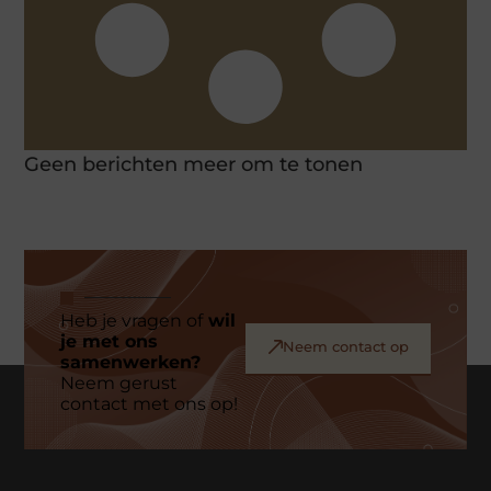
Geen berichten meer om te tonen
Heb je vragen of
wil
je met ons
Neem contact op
samenwerken?
Neem gerust
contact met ons op!