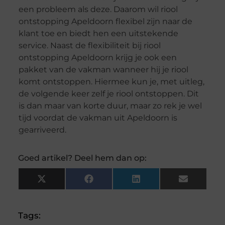
een probleem als deze. Daarom wil riool
ontstopping Apeldoorn flexibel zijn naar de
klant toe en biedt hen een uitstekende
service. Naast de flexibiliteit bij riool
ontstopping Apeldoorn krijg je ook een
pakket van de vakman wanneer hij je riool
komt ontstoppen. Hiermee kun je, met uitleg,
de volgende keer zelf je riool ontstoppen. Dit
is dan maar van korte duur, maar zo rek je wel
tijd voordat de vakman uit Apeldoorn is
gearriveerd.
Goed artikel? Deel hem dan op:
X
Facebook
LinkedIn
Email
(Twitter)
Tags: