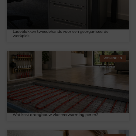
Ladeblokken tweedehands voor een georganiseerde
werkplek
WONINGEN
Wat kost droogbouw vloerverwarming per m2