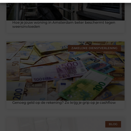
Hoe je jouw woning in Amsterdam beter beschermt tegen
weersinvloeden
ZAKELIJKE DIENSTVERLENING
Genoeg geld op de rekening? Zo krijg je grip op je cashflow
BLOG