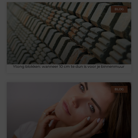
BLOG
Ytong blokken: wanneer 10 cm te dun is voor je binnenmuur
BLOG