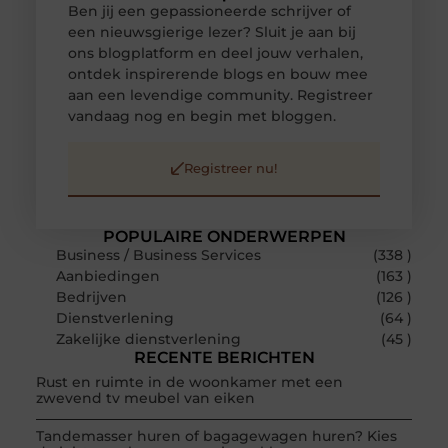
Ben jij een gepassioneerde schrijver of
een nieuwsgierige lezer? Sluit je aan bij
ons blogplatform en deel jouw verhalen,
ontdek inspirerende blogs en bouw mee
aan een levendige community. Registreer
vandaag nog en begin met bloggen.
Registreer nu!
POPULAIRE ONDERWERPEN
Business / Business Services
(338 )
Aanbiedingen
(163 )
Bedrijven
(126 )
Dienstverlening
(64 )
Zakelijke dienstverlening
(45 )
RECENTE BERICHTEN
Rust en ruimte in de woonkamer met een
zwevend tv meubel van eiken
Tandemasser huren of bagagewagen huren? Kies