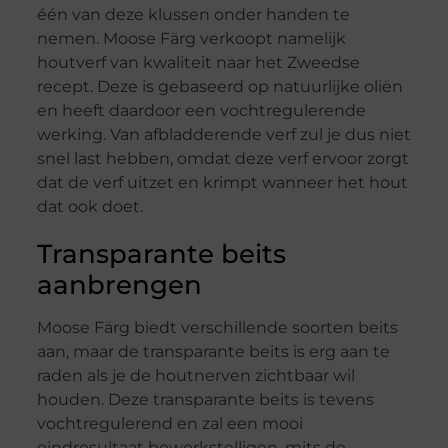
één van deze klussen onder handen te
nemen. Moose Färg verkoopt namelijk
houtverf van kwaliteit naar het Zweedse
recept. Deze is gebaseerd op natuurlijke oliën
en heeft daardoor een vochtregulerende
werking. Van afbladderende verf zul je dus niet
snel last hebben, omdat deze verf ervoor zorgt
dat de verf uitzet en krimpt wanneer het hout
dat ook doet.
Transparante beits
aanbrengen
Moose Färg biedt verschillende soorten beits
aan, maar de transparante beits is erg aan te
raden als je de houtnerven zichtbaar wil
houden. Deze transparante beits is tevens
vochtregulerend en zal een mooi
eindresultaat bewerkstelligen, mits de