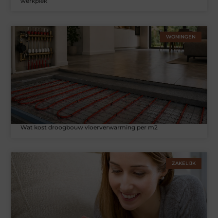
werkplek
WONINGEN
Wat kost droogbouw vloerverwarming per m2
ZAKELIJK