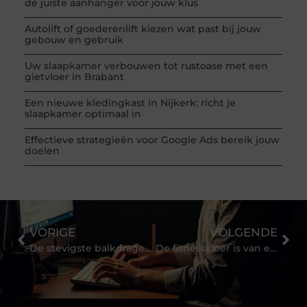
de juiste aanhanger voor jouw klus
Autolift of goederenlift kiezen wat past bij jouw
gebouw en gebruik
Uw slaapkamer verbouwen tot rustoase met een
gietvloer in Brabant
Een nieuwe kledingkast in Nijkerk: richt je
slaapkamer optimaal in
Effectieve strategieën voor Google Ads bereik jouw
doelen
VORIGE
VOLGENDE
De stevigste balkdragers in het westen
De fitnessvloer is van een goede kwaliteit rubber