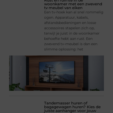
Rust en ruimte in de
woonkamer met een zwevend
tv meubel van eiken
Een tv-hoek kan al snel rommelig
ogen. Apparatuur, kabels,
afstandsbedieningen en losse
accessoires stapelen zich op,
terwijl je juist in de woonkamer
behoefte hebt aan rust. Een
zwevend tv-meubel is dan een
slimme oplossing: het
Tandemasser huren of
bagagewagen huren? Kies de
juiste aanhanger voor jouw