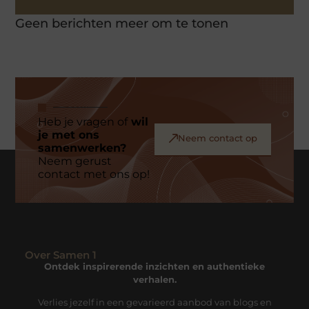
Geen berichten meer om te tonen
Heb je vragen of
wil
je met ons
Neem contact op
samenwerken?
Neem gerust
contact met ons op!
Over Samen 1
Ontdek inspirerende inzichten en authentieke
verhalen.
Verlies jezelf in een gevarieerd aanbod van blogs en