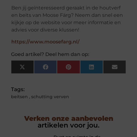
Ben jij geïnteresseerd geraakt in de houtverf
en beits van Moose Färg? Neem dan snel een
kijkje op de website voor meer informatie en
advies voor diverse klussen!
https://www.moosefarg.nl/
Goed artikel? Deel hem dan op:
X
Facebook
Pinterest
LinkedIn
Email
(Twitter)
Tags:
beitsen
,
schutting verven
Verken onze aanbevolen
artikelen voor jou.