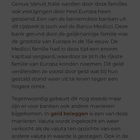
Genua. Vanuit Italië werden door deze families
ook vestigingen door heel Europa heen
geopend. Een van de beroemdste banken uit
dit tijdperk is toch wel de Banco Medicci. Deze
bank gerund door de gelijknamige familie was
de grootste van Europa in de 15e eeuw. De
Medicci familie had in deze tijd een enorm
kapitaal vergaard, waardoor ze zich de rijkste
familie van Europa konden noemen. Dit geld
verdienden ze vooral door geld wat bij hun
gestald stond weer uit te lenen tegen een
hogere rente.
Tegenwoordig gebeurt dit nog steeds maar
zijn er voor banken ook andere manieren
bijgekomen. In
geld beleggen
is een van deze
manieren. Valuta wordt ingekocht en weer
verkocht als de valuta ten opzichte van een
andere valuta in waarde is gestegen. Ook in de