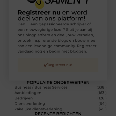
Registreer nu
en word
deel van ons platform!
Ben jij een gepassioneerde schrijver of
een nieuwsgierige lezer? Sluit je aan bij
ons blogplatform en deel jouw verhalen,
ontdek inspirerende blogs en bouw mee
aan een levendige community. Registreer
vandaag nog en begin met bloggen.
Registreer nu!
POPULAIRE ONDERWERPEN
Business / Business Services
(338 )
Aanbiedingen
(163 )
Bedrijven
(126 )
Dienstverlening
(64 )
Zakelijke dienstverlening
(45 )
RECENTE BERICHTEN