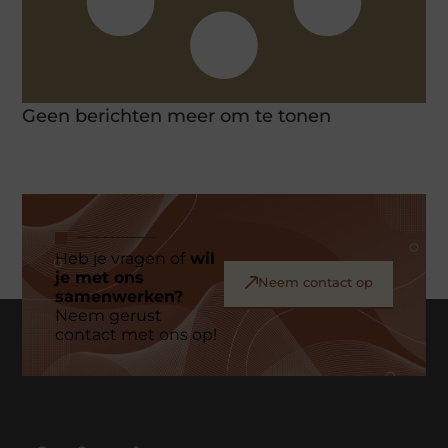
Geen berichten meer om te tonen
Heb je vragen of
wil
je met ons
Neem contact op
samenwerken?
Neem gerust
contact met ons op!