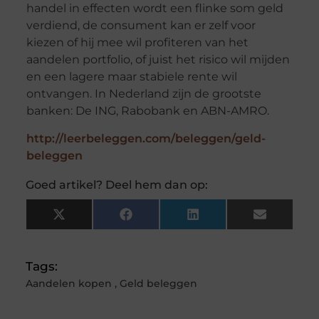
handel in effecten wordt een flinke som geld
verdiend, de consument kan er zelf voor
kiezen of hij mee wil profiteren van het
aandelen portfolio, of juist het risico wil mijden
en een lagere maar stabiele rente wil
ontvangen. In Nederland zijn de grootste
banken: De ING, Rabobank en ABN-AMRO.
http://leerbeleggen.com/beleggen/geld-
beleggen
Goed artikel? Deel hem dan op:
X
Facebook
LinkedIn
Email
(Twitter)
Tags:
Aandelen kopen
,
Geld beleggen