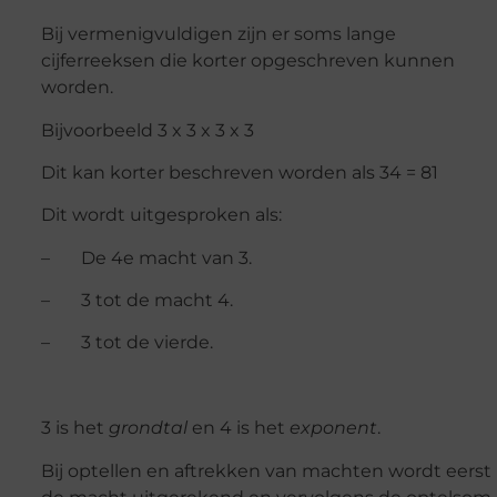
Bij vermenigvuldigen zijn er soms lange
cijferreeksen die korter opgeschreven kunnen
worden.
Bijvoorbeeld 3 x 3 x 3 x 3
Dit kan korter beschreven worden als 34 = 81
Dit wordt uitgesproken als:
– De 4e macht van 3.
– 3 tot de macht 4.
– 3 tot de vierde.
3 is het
grondtal
en 4 is het
exponent
.
Bij optellen en aftrekken van machten wordt eerst