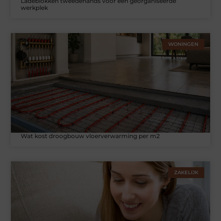
Ladeblokken tweedehands voor een georganiseerde
werkplek
WONINGEN
Wat kost droogbouw vloerverwarming per m2
ZAKELIJK