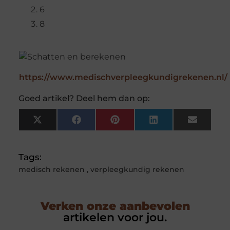
6
8
https://www.medischverpleegkundigrekenen.nl/
Goed artikel? Deel hem dan op:
X
Facebook
Pinterest
LinkedIn
Email
(Twitter)
Tags:
medisch rekenen
,
verpleegkundig rekenen
Verken onze aanbevolen
artikelen voor jou.