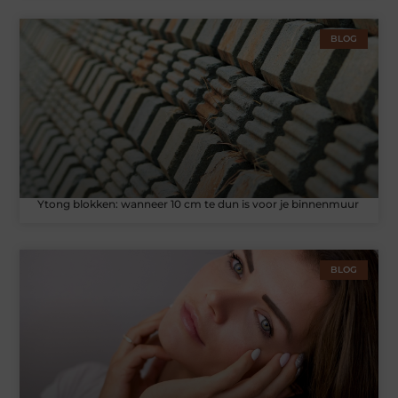
BLOG
Ytong blokken: wanneer 10 cm te dun is voor je binnenmuur
BLOG