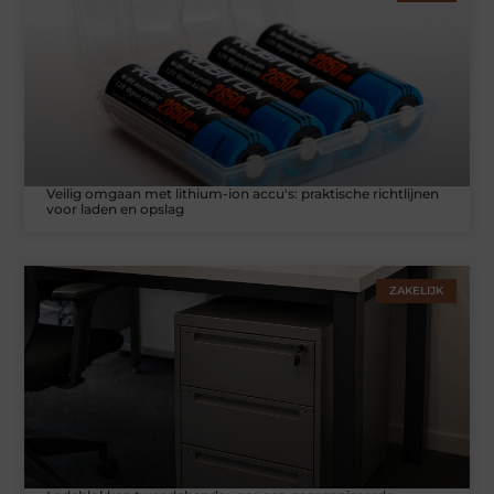
Veilig omgaan met lithium-ion accu's: praktische richtlijnen
voor laden en opslag
ZAKELIJK