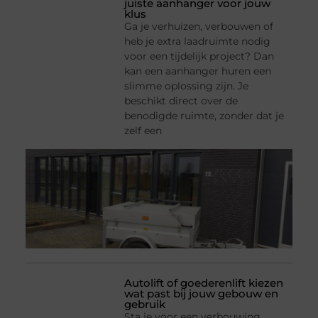
juiste aanhanger voor jouw
klus
Ga je verhuizen, verbouwen of
heb je extra laadruimte nodig
voor een tijdelijk project? Dan
kan een aanhanger huren een
slimme oplossing zijn. Je
beschikt direct over de
benodigde ruimte, zonder dat je
zelf een
Autolift of goederenlift kiezen
wat past bij jouw gebouw en
gebruik
Sta je voor een verbouwing,