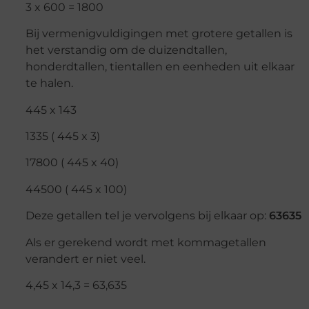
3 x 600 = 1800
Bij vermenigvuldigingen met grotere getallen is
het verstandig om de duizendtallen,
honderdtallen, tientallen en eenheden uit elkaar
te halen.
445 x 143
1335 ( 445 x 3)
17800 ( 445 x 40)
44500 ( 445 x 100)
Deze getallen tel je vervolgens bij elkaar op:
63635
Als er gerekend wordt met kommagetallen
verandert er niet veel.
4,45 x 14,3 = 63,635