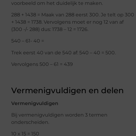
voorbeeld om het duidelijk te maken.
288 + 1438 = Maak van 288 eerst 300. Je telt op 300
+ 1438 = 1738. Vervolgens moet er nog 12 van af
(300 -/- 288) dus: 1738 – 12 = 1726.
540 – 61- 40 =
Trek eerst 40 van de 540 af: 540 – 40 = 500.
Vervolgens 500 – 61 = 439
Vermenigvuldigen en delen
Vermenigvuldigen
Bij vermenigvuldigen worden 3 termen
onderscheiden.
10 x 15 = 150