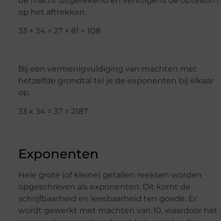
de macht uitgerekend en vervolgens de optelsom
op het aftrekken.
33 + 34 = 27 + 81 = 108
Bij een vermenigvuldiging van machten met
hetzelfde grondtal tel je de exponenten bij elkaar
op.
33 x 34 = 37 = 2187
Exponenten
Hele grote (of kleine) getallen reeksen worden
opgeschreven als exponenten. Dit komt de
schrijfbaarheid en leesbaarheid ten goede. Er
wordt gewerkt met machten van 10, waardoor het