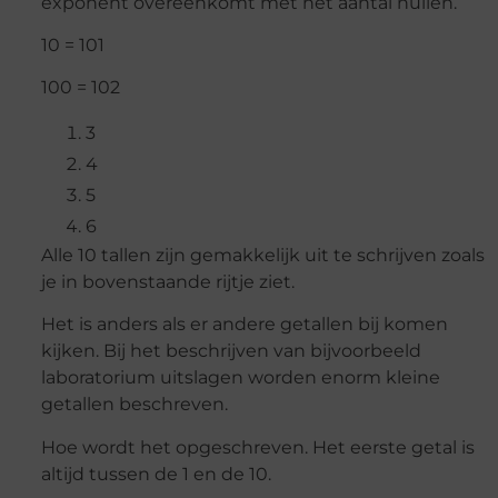
exponent overeenkomt met het aantal nullen.
10 = 101
100 = 102
3
4
5
6
Alle 10 tallen zijn gemakkelijk uit te schrijven zoals
je in bovenstaande rijtje ziet.
Het is anders als er andere getallen bij komen
kijken. Bij het beschrijven van bijvoorbeeld
laboratorium uitslagen worden enorm kleine
getallen beschreven.
Hoe wordt het opgeschreven. Het eerste getal is
altijd tussen de 1 en de 10.