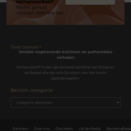
samenwerken?
Neem gerust
contact met ons op!
Over Samen 1
Ontdek inspirerende inzichten en authentieke
verhalen.
Verlies jezelf in een gevarieerd aanbod van blogs en
artikelen die de vele facetten van het leven
weerspiegelen.
Bericht categorie
Partners
Over ons
Ons team
Uit de Media
Beroemdhed