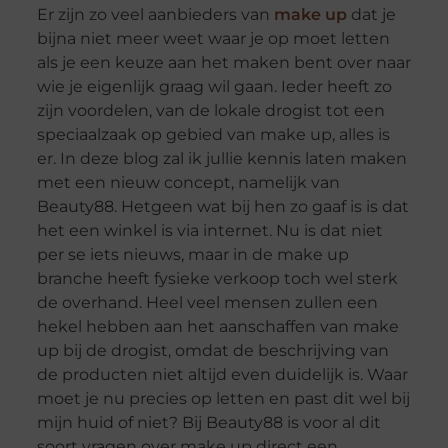
Er zijn zo veel aanbieders van
make up
dat je
bijna niet meer weet waar je op moet letten
als je een keuze aan het maken bent over naar
wie je eigenlijk graag wil gaan. Ieder heeft zo
zijn voordelen, van de lokale drogist tot een
speciaalzaak op gebied van make up, alles is
er. In deze blog zal ik jullie kennis laten maken
met een nieuw concept, namelijk van
Beauty88. Hetgeen wat bij hen zo gaaf is is dat
het een winkel is via internet. Nu is dat niet
per se iets nieuws, maar in de make up
branche heeft fysieke verkoop toch wel sterk
de overhand. Heel veel mensen zullen een
hekel hebben aan het aanschaffen van make
up bij de drogist, omdat de beschrijving van
de producten niet altijd even duidelijk is. Waar
moet je nu precies op letten en past dit wel bij
mijn huid of niet? Bij Beauty88 is voor al dit
soort vragen over make up direct een