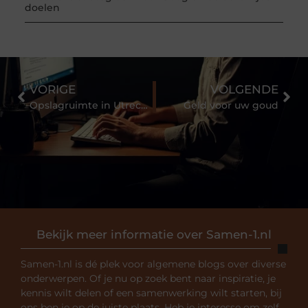
doelen
VORIGE
VOLGENDE
Opslagruimte in Utrecht gezocht
Geld voor uw goud
Bekijk meer informatie over Samen-1.nl
Samen-1.nl is dé plek voor algemene blogs over diverse
onderwerpen. Of je nu op zoek bent naar inspiratie, je
kennis wilt delen of een samenwerking wilt starten, bij
ons ben je op de juiste plaats. Heb je interesse om zelf