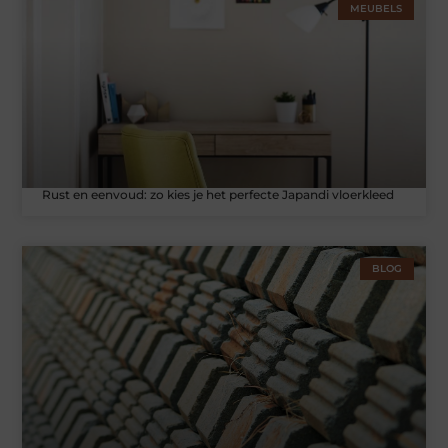
MEUBELS
Rust en eenvoud: zo kies je het perfecte Japandi vloerkleed
BLOG