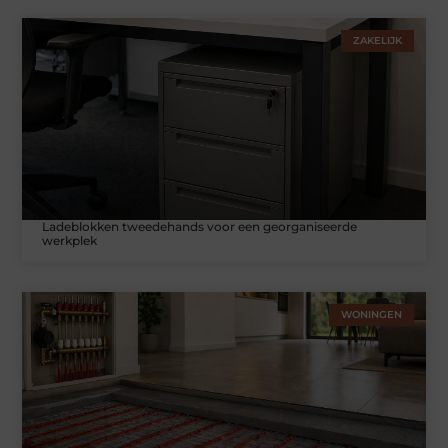
ZAKELIJK
Ladeblokken tweedehands voor een georganiseerde
werkplek
WONINGEN