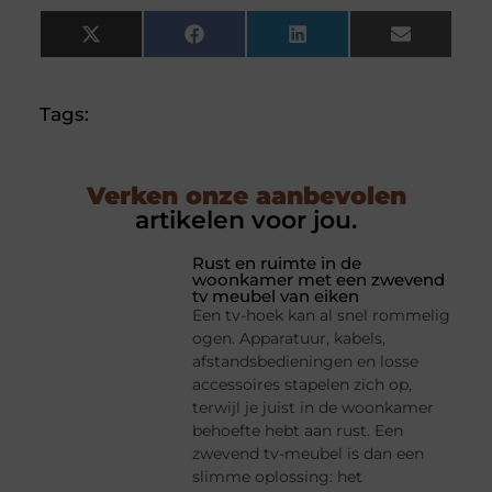
X
Facebook
LinkedIn
Email
(Twitter)
Tags:
Verken onze aanbevolen
artikelen voor jou.
Rust en ruimte in de
woonkamer met een zwevend
tv meubel van eiken
Een tv-hoek kan al snel rommelig
ogen. Apparatuur, kabels,
afstandsbedieningen en losse
accessoires stapelen zich op,
terwijl je juist in de woonkamer
behoefte hebt aan rust. Een
zwevend tv-meubel is dan een
slimme oplossing: het