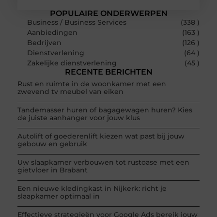
POPULAIRE ONDERWERPEN
Business / Business Services
(338 )
Aanbiedingen
(163 )
Bedrijven
(126 )
Dienstverlening
(64 )
Zakelijke dienstverlening
(45 )
RECENTE BERICHTEN
Rust en ruimte in de woonkamer met een
zwevend tv meubel van eiken
Tandemasser huren of bagagewagen huren? Kies
de juiste aanhanger voor jouw klus
Autolift of goederenlift kiezen wat past bij jouw
gebouw en gebruik
Uw slaapkamer verbouwen tot rustoase met een
gietvloer in Brabant
Een nieuwe kledingkast in Nijkerk: richt je
slaapkamer optimaal in
Effectieve strategieën voor Google Ads bereik jouw