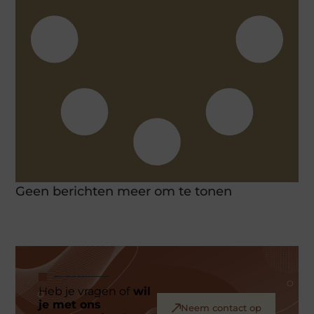
Geen berichten meer om te tonen
Heb je vragen of
wil
je met ons
Neem contact op