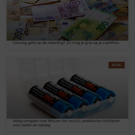
Genoeg geld op de rekening? Zo krijg je grip op je cashflow
BLOG
Veilig omgaan met lithium-ion accu's: praktische richtlijnen
voor laden en opslag