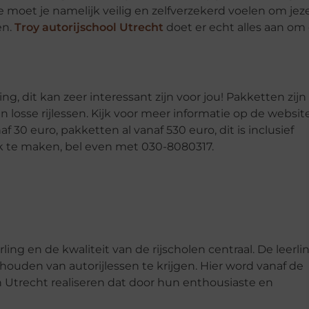
, je moet je namelijk veilig en zelfverzekerd voelen om jeze
en.
Troy autorijschool Utrecht
doet er echt alles aan om 
, dit kan zeer interessant zijn voor jou! Pakketten zijn
 losse rijlessen. Kijk voor meer informatie op de websit
anaf 30 euro, pakketten al vanaf 530 euro, dit is inclusief
k te maken, bel even met 030-8080317.
ing en de kwaliteit van de rijscholen centraal. De leerli
ouden van autorijlessen te krijgen. Hier word vanaf de
en Utrecht realiseren dat door hun enthousiaste en