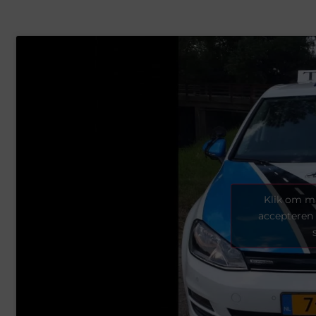
Klik om ma
accepteren 