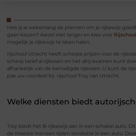
Heb jij al wekenlang de plannen om je rijbewijs goedk
gaan kiezen? Aarzel niet langer en kies voor
Rijschoo
mogelijk je rijbewijs te laten halen.
rijschool Utrecht heeft scherpe prijzen voor de rijl
scherp tarief al rijlessen en het afrij-examen kunt doe
afhankelijk van de benodigde rijlessen. U kunt de ri
pak uw voordeel bij rijschool Troy van Utrecht.
Welke diensten biedt autorijsch
Troy biedt het B-rijbewijs aan in een schakel auto. Di
de meeste mensen rijden tenslotte in een auto. Door 