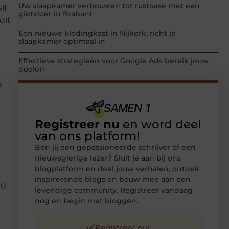
Uw slaapkamer verbouwen tot rustoase met een
lf
gietvloer in Brabant
dit
Een nieuwe kledingkast in Nijkerk: richt je
slaapkamer optimaal in
Effectieve strategieën voor Google Ads bereik jouw
doelen
e
Registreer nu
en word deel
van ons platform!
Ben jij een gepassioneerde schrijver of een
nieuwsgierige lezer? Sluit je aan bij ons
blogplatform en deel jouw verhalen, ontdek
inspirerende blogs en bouw mee aan een
ng
levendige community. Registreer vandaag
nog en begin met bloggen.
Registreer nu!