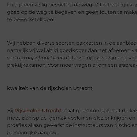
krijg jij een veilig gevoel op de weg. Dit is belangrijk
goed op de weg te begeven en geen fouten te mak
te bewerkstelligen!
Wij hebben diverse soorten pakketten in de aanbieding
namelijk vrijwel altijd goedkoper dan het afnemen van
van
autorijschool Utrecht
! Losse rijlessen zijn er al v
praktijkexamen. Voor meer vragen of om een afspraa
kwaliteit van de rijscholen Utrecht
Bij
Rijscholen Utrecht
staat goed contact met de leerl
moet zich op de gemak voelen en plezier krijgen en h
proefles al aan gewerkt de instructeurs van rijschol
persoonlijke aanpak.