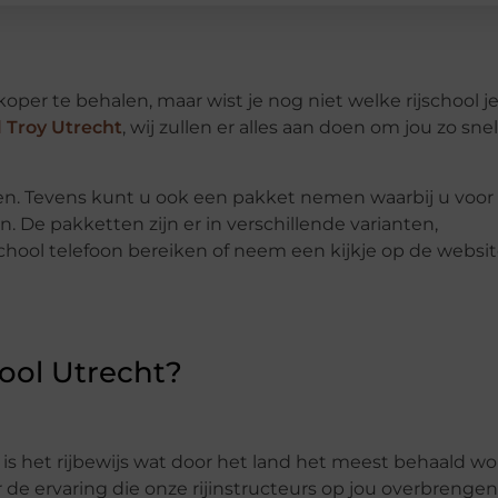
oper te behalen, maar wist je nog niet welke rijschool j
l Troy Utrecht
, wij zullen er alles aan doen om jou zo snel
essen. Tevens kunt u ook een pakket nemen waarbij u voor
n. De pakketten zijn er in verschillende varianten,
jschool telefoon bereiken of neem een kijkje op de websi
ool Utrecht?
t is het rijbewijs wat door het land het meest behaald wo
de ervaring die onze rijinstructeurs op jou overbrengen