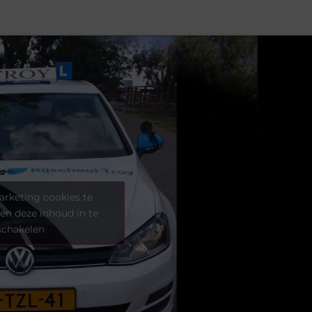
rketing cookies te
en deze inhoud in te
schakelen