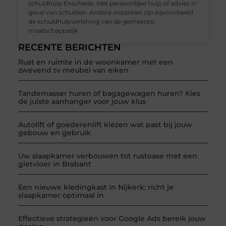
schuldhulp Enschede. Met persoonlijke hulp of advies in
geval van schulden. Andere instanties zijn bijvoorbeeld
de schuldhulpverlening van de gemeente,
maatschappelijk
RECENTE BERICHTEN
Rust en ruimte in de woonkamer met een
zwevend tv meubel van eiken
Tandemasser huren of bagagewagen huren? Kies
de juiste aanhanger voor jouw klus
Autolift of goederenlift kiezen wat past bij jouw
gebouw en gebruik
Uw slaapkamer verbouwen tot rustoase met een
gietvloer in Brabant
Een nieuwe kledingkast in Nijkerk: richt je
slaapkamer optimaal in
Effectieve strategieën voor Google Ads bereik jouw