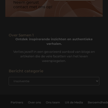
Neem gerust
contact met ons op!
Over Samen 1
Ontdek inspirerende inzichten en authentieke
verhalen.
Verlies jezelf in een gevarieerd aanbod van blogs en
artikelen die de vele facetten van het leven
weerspiegelen.
Bericht categorie
Partners
Over ons
Ons team
Uit de Media
Beroemdhed