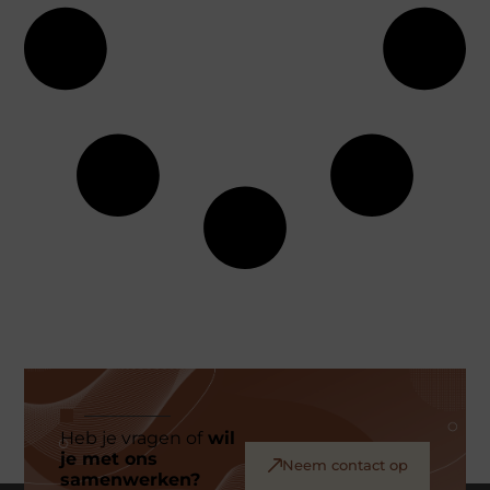
Heb je vragen of
wil
je met ons
Neem contact op
samenwerken?