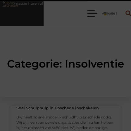
Nieuwe
ndemasser huren of bagagewagen huren? Kies de juiste aanhanger voor jo
artikelen
Categorie: Insolventie
Snel Schulphulp in Enschede inschakelen
Uw heeft zo snel mogelijk schuldhulp Enschede nodig.
Wij zijn een van de vele organisaties die in u kan helpen
bij het oplossen van schulden. Wij bieden de nodige