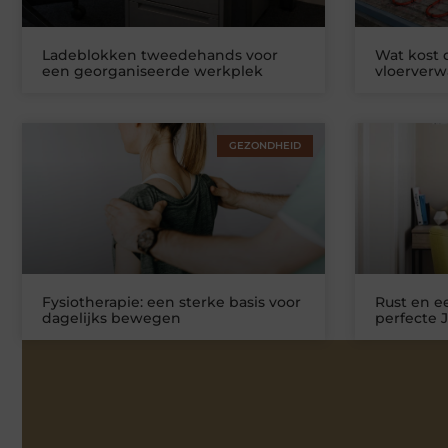
Ladeblokken tweedehands voor
Wat kost
een georganiseerde werkplek
vloerver
GEZONDHEID
Fysiotherapie: een sterke basis voor
Rust en ee
dagelijks bewegen
perfecte 