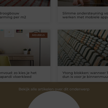
 droogbouw
Slimme ondersteuning vo
warming per m2
werken met mobiele app
MEUBELS
nvoud: zo kies je het
Ytong blokken: wanneer 1
Japandi vloerkleed
dun is voor je binnenmuu
Bekijk alle artikelen over dit onderwerp