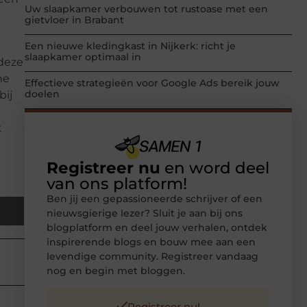
Uw slaapkamer verbouwen tot rustoase met een
gietvloer in Brabant
Een nieuwe kledingkast in Nijkerk: richt je
slaapkamer optimaal in
 deze
he
Effectieve strategieën voor Google Ads bereik jouw
doelen
bij
t
Registreer nu
en word deel
van ons platform!
Ben jij een gepassioneerde schrijver of een
nieuwsgierige lezer? Sluit je aan bij ons
blogplatform en deel jouw verhalen, ontdek
inspirerende blogs en bouw mee aan een
levendige community. Registreer vandaag
nog en begin met bloggen.
Registreer nu!