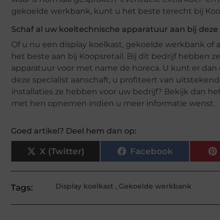
gekoelde werkbank, kunt u het beste terecht bij Koop
Schaf al uw koeltechnische apparatuur aan bij deze 
Of u nu een display koelkast, gekoelde werkbank of 
het beste aan bij Koopsretail. Bij dit bedrijf hebben 
apparatuur voor met name de horeca. U kunt er dan o
deze specialist aanschaft, u profiteert van uitsteke
installaties ze hebben voor uw bedrijf? Bekijk dan h
met hen opnemen indien u meer informatie wenst.
Goed artikel? Deel hem dan op:
X (Twitter)
Facebook
Display koelkast
,
Gekoelde werkbank
Tags: