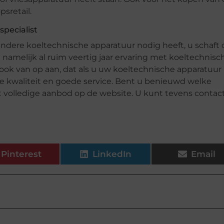
sretail.
specialist
andere koeltechnische apparatuur nodig heeft, u schaft
ze namelijk al ruim veertig jaar ervaring met koeltechnisc
ok van op aan, dat als u uw koeltechnische apparatuur 
nde kwaliteit en goede service. Bent u benieuwd welke
et volledige aanbod op de website. U kunt tevens contac
Pinterest
LinkedIn
Email