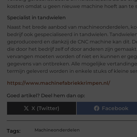
kosten omdat u geen nieuwe machine hoeft aan te s
Specialist in tandwielen
Naast het brede aanbod van machineonderdelen, koop
bedrijf ook gespecialiseerd in tandwielen. Tandwie
geproduceerd en dankzij de CNC machine kan dit. D
die door het bedrijf zelf of door anderen zijn gemaa
vervangen moeten worden of niet en kunnen er geg
gegevens van ontbreken. Alle mogelijke vertanding
termijn geleverd worden in enkele stuks of kleine ser
https://www.machinefabriekkrimpen.nl/
Goed artikel? Deel hem dan op:
X (Twitter)
Facebook
Machineonderdelen
Tags: