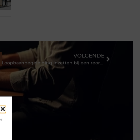
VOLGENDE
Loopbaanbegeleiding inzetten bij een reorganisatie
en