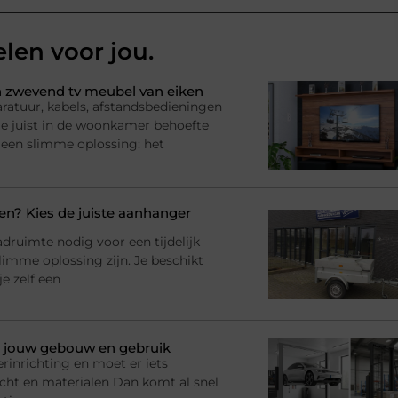
elen voor jou.
 zwevend tv meubel van eiken
ratuur, kabels, afstandsbedieningen
l je juist in de woonkamer behoefte
 een slimme oplossing: het
? Kies de juiste aanhanger
adruimte nodig voor een tijdelijk
imme oplossing zijn. Je beschikt
e zelf een
bij jouw gebouw en gebruik
rinrichting en moet er iets
racht en materialen Dan komt al snel