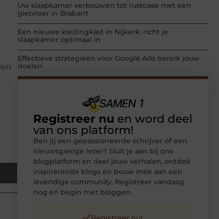
Uw slaapkamer verbouwen tot rustoase met een
gietvloer in Brabant
Een nieuwe kledingkast in Nijkerk: richt je
slaapkamer optimaal in
Effectieve strategieën voor Google Ads bereik jouw
doelen
len
Registreer nu
en word deel
van ons platform!
Ben jij een gepassioneerde schrijver of een
nieuwsgierige lezer? Sluit je aan bij ons
blogplatform en deel jouw verhalen, ontdek
inspirerende blogs en bouw mee aan een
levendige community. Registreer vandaag
nog en begin met bloggen.
Registreer nu!