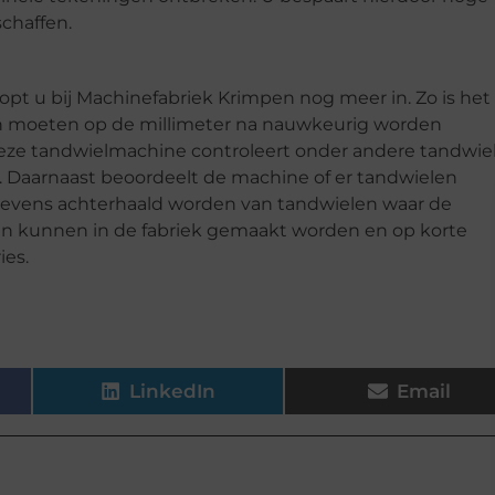
chaffen.
t u bij Machinefabriek Krimpen nog meer in. Zo is het
len moeten op de millimeter na nauwkeurig worden
eze tandwielmachine controleert onder andere tandwie
kt. Daarnaast beoordeelt de machine of er tandwielen
evens achterhaald worden van tandwielen waar de
en kunnen in de fabriek gemaakt worden en op korte
ies.
LinkedIn
Email