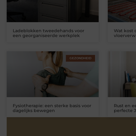
Ladeblokken tweedehands voor
Wat kost
een georganiseerde werkplek
vloerver
GEZONDHEID
Fysiotherapie: een sterke basis voor
Rust en ee
dagelijks bewegen
perfecte 