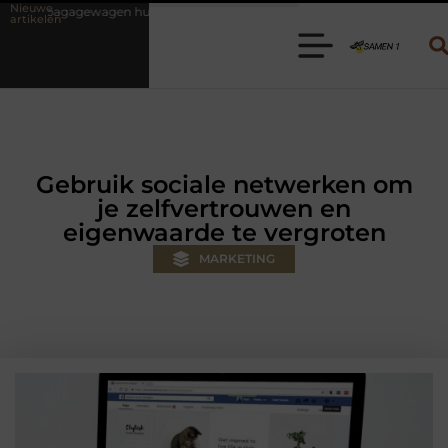
Nieuwe
ren? Kies de juiste aanhanger voor jouw klus
Autolift of goederenl
artikelen
Gebruik sociale netwerken om
je zelfvertrouwen en
eigenwaarde te vergroten
MARKETING