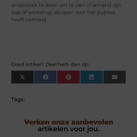
onderzoek te doen om te zien of iemand zijn
klas of workshop als open voor het publiek
heeft vermeld.
Goed artikel? Deel hem dan op:
X
Facebook
Pinterest
LinkedIn
Email
(Twitter)
Tags:
Verken onze aanbevolen
artikelen voor jou.