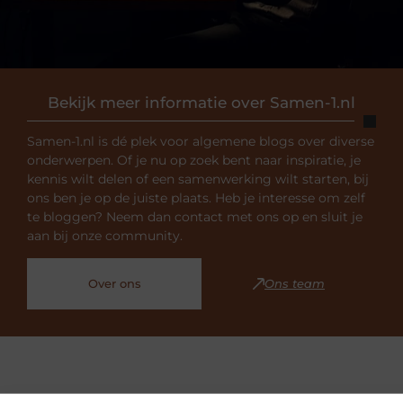
Bekijk meer informatie over Samen-1.nl
Samen-1.nl is dé plek voor algemene blogs over diverse
onderwerpen. Of je nu op zoek bent naar inspiratie, je
kennis wilt delen of een samenwerking wilt starten, bij
ons ben je op de juiste plaats. Heb je interesse om zelf
te bloggen? Neem dan contact met ons op en sluit je
aan bij onze community.
Over ons
Ons team