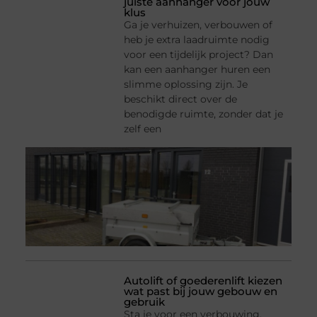
juiste aanhanger voor jouw
klus
Ga je verhuizen, verbouwen of
heb je extra laadruimte nodig
voor een tijdelijk project? Dan
kan een aanhanger huren een
slimme oplossing zijn. Je
beschikt direct over de
benodigde ruimte, zonder dat je
zelf een
Autolift of goederenlift kiezen
wat past bij jouw gebouw en
gebruik
Sta je voor een verbouwing,