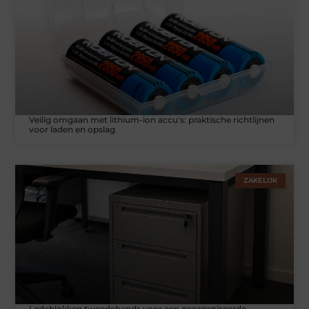
Veilig omgaan met lithium-ion accu's: praktische richtlijnen
voor laden en opslag
ZAKELIJK
Ladeblokken tweedehands voor een georganiseerde