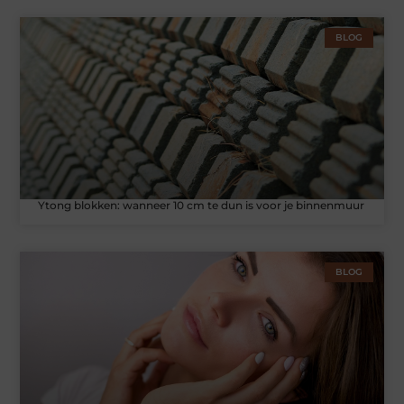
BLOG
Ytong blokken: wanneer 10 cm te dun is voor je binnenmuur
BLOG