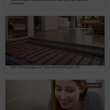
werkplek
WONINGEN
Wat kost droogbouw vloerverwarming per m2
ZAKELIJK