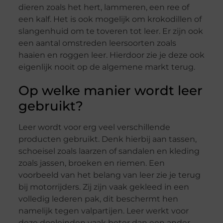
dieren zoals het hert, lammeren, een ree of
een kalf. Het is ook mogelijk om krokodillen of
slangenhuid om te toveren tot leer. Er zijn ook
een aantal omstreden leersoorten zoals
haaien en roggen leer. Hierdoor zie je deze ook
eigenlijk nooit op de algemene markt terug.
Op welke manier wordt leer
gebruikt?
Leer wordt voor erg veel verschillende
producten gebruikt. Denk hierbij aan tassen,
schoeisel zoals laarzen of sandalen en kleding
zoals jassen, broeken en riemen. Een
voorbeeld van het belang van leer zie je terug
bij motorrijders. Zij zijn vaak gekleed in een
volledig lederen pak, dit beschermt hen
namelijk tegen valpartijen. Leer werkt voor
deze doeleinden vaak beter dan een ander