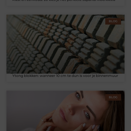
BLOG
Ytong blokken: wanneer 10 cm te dun is voor je binnenmuur
BLOG