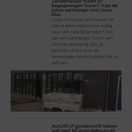
Tandemasser huren of
bagagewagen huren? Kies de
juiste aanhanger voor jouw
klus
Ga je verhuizen, verbouwen of
heb je extra laadruimte nodig
voor een tijdelijk project? Dan
kan een aanhanger huren een
slimme oplossing zijn. Je
beschikt direct over de
benodigde ruimte, zonder dat je
zelf een
Autolift of goederenlift kiezen
wat past bij jouw gebouw en