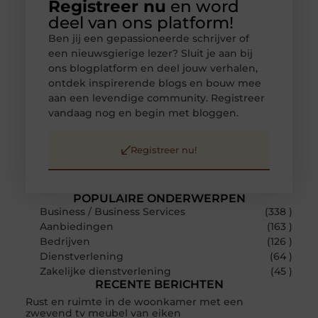
Registreer nu
en word
deel van ons platform!
Ben jij een gepassioneerde schrijver of
een nieuwsgierige lezer? Sluit je aan bij
ons blogplatform en deel jouw verhalen,
ontdek inspirerende blogs en bouw mee
aan een levendige community. Registreer
vandaag nog en begin met bloggen.
Registreer nu!
POPULAIRE ONDERWERPEN
Business / Business Services
(338 )
Aanbiedingen
(163 )
Bedrijven
(126 )
Dienstverlening
(64 )
Zakelijke dienstverlening
(45 )
RECENTE BERICHTEN
Rust en ruimte in de woonkamer met een
zwevend tv meubel van eiken