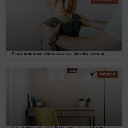
GEZONDHEID
Fysiotherapie: een sterke basis voor dagelijks bewegen
MEUBELS
Rust en eenvoud: zo kies je het perfecte Japandi vloerkleed