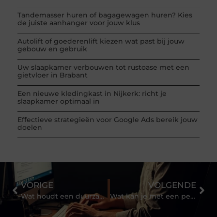
Tandemasser huren of bagagewagen huren? Kies
de juiste aanhanger voor jouw klus
Autolift of goederenlift kiezen wat past bij jouw
gebouw en gebruik
Uw slaapkamer verbouwen tot rustoase met een
gietvloer in Brabant
Een nieuwe kledingkast in Nijkerk: richt je
slaapkamer optimaal in
Effectieve strategieën voor Google Ads bereik jouw
doelen
VORIGE
VOLGENDE
Wat houdt een duurzame baan in?
Wat kan je met een petticoat?