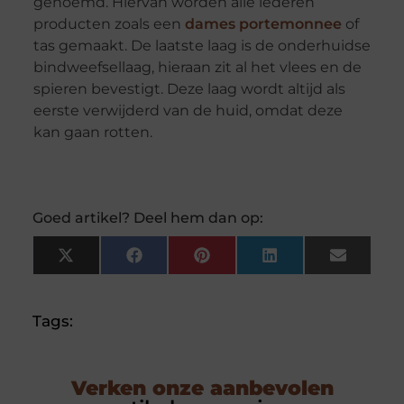
genoemd. Hiervan worden alle lederen
producten zoals een
dames portemonnee
of
tas gemaakt. De laatste laag is de onderhuidse
bindweefsellaag, hieraan zit al het vlees en de
spieren bevestigt. Deze laag wordt altijd als
eerste verwijderd van de huid, omdat deze
kan gaan rotten.
Goed artikel? Deel hem dan op:
X
Facebook
Pinterest
LinkedIn
Email
(Twitter)
Tags:
Verken onze aanbevolen