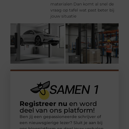
materialen Dan komt al snel de
vraag op tafel wat past beter bij
jouw situatie
Registreer nu
en word
deel van ons platform!
Ben jij een gepassioneerde schrijver of
een nieuwsgierige lezer? Sluit je aan bij
ons blogplatform en deel jouw verhalen,