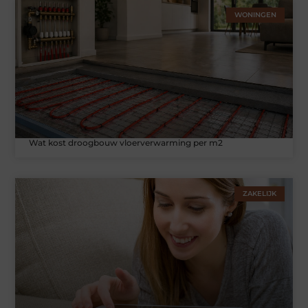
WONINGEN
Wat kost droogbouw vloerverwarming per m2
ZAKELIJK