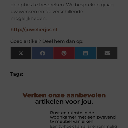
de opties te bespreken. We bespreken graag
uw wensen en de verschillende
mogelijkheden.
http://juwelierjos.nl
Goed artikel? Deel hem dan op:
X
Facebook
Pinterest
LinkedIn
Email
(Twitter)
Tags:
Verken onze aanbevolen
artikelen voor jou.
Rust en ruimte in de
woonkamer met een zwevend
tv meubel van eiken
Een tv-hoek kan al snel rommelig