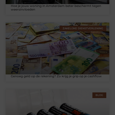
Hoe je jouw woning in Amsterdam beter beschermt tegen
weersinvloeden
ZAKELIJKE DIENSTVERLENING
Genoeg geld op de rekening? Zo krijg je grip op je cashflow
BLOG