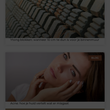
Ytong blokken: wanneer 10 cm te dun is voor je binnenmuur
BLOG
Acne: hoe je huid vertelt wat er misgaat