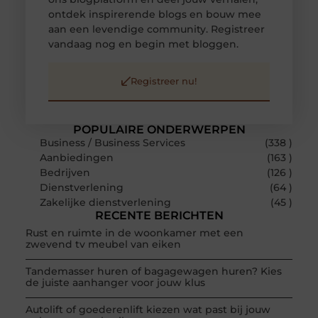
ontdek inspirerende blogs en bouw mee
aan een levendige community. Registreer
vandaag nog en begin met bloggen.
Registreer nu!
POPULAIRE ONDERWERPEN
Business / Business Services
(338 )
Aanbiedingen
(163 )
Bedrijven
(126 )
Dienstverlening
(64 )
Zakelijke dienstverlening
(45 )
RECENTE BERICHTEN
Rust en ruimte in de woonkamer met een
zwevend tv meubel van eiken
Tandemasser huren of bagagewagen huren? Kies
de juiste aanhanger voor jouw klus
Autolift of goederenlift kiezen wat past bij jouw