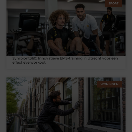
SPORT
Symbiont360: Innovatieve EMS-training in Utrecht voor een
effectieve workout
WONINGEN