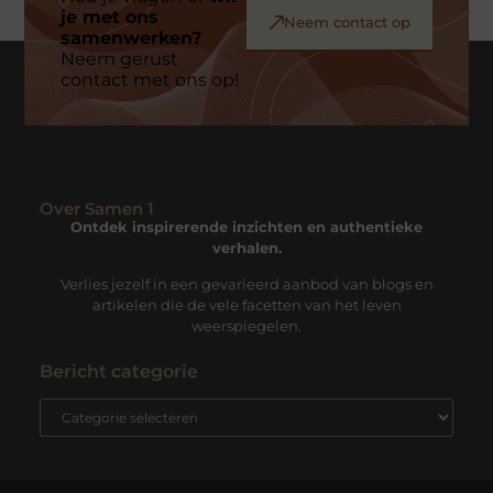
je met ons
Neem contact op
samenwerken?
Neem gerust
contact met ons op!
Over Samen 1
Ontdek inspirerende inzichten en authentieke
verhalen.
Verlies jezelf in een gevarieerd aanbod van blogs en
artikelen die de vele facetten van het leven
weerspiegelen.
Bericht categorie