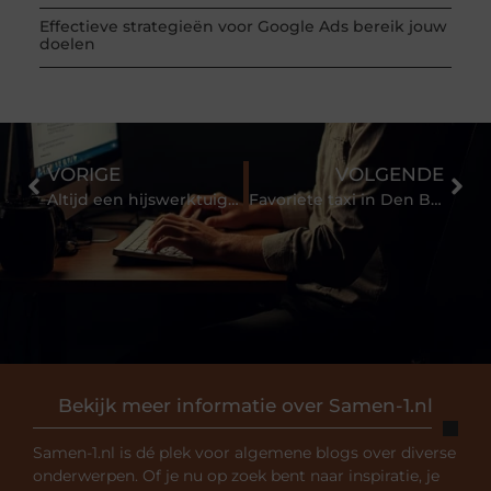
Effectieve strategieën voor Google Ads bereik jouw
doelen
VORIGE
VOLGENDE
Altijd een hijswerktuig van de beste kwaliteit
Favoriete taxi in Den Bosch
Bekijk meer informatie over Samen-1.nl
Samen-1.nl is dé plek voor algemene blogs over diverse
onderwerpen. Of je nu op zoek bent naar inspiratie, je