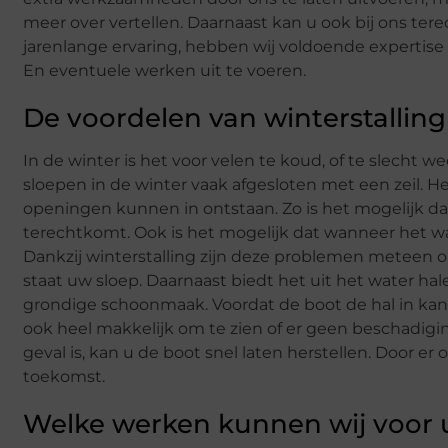
meer over vertellen. Daarnaast kan u ook bij ons ter
jarenlange ervaring, hebben wij voldoende experti
En eventuele werken uit te voeren.
De voordelen van winterstalling
In de winter is het voor velen te koud, of te slecht
sloepen in de winter vaak afgesloten met een zeil. Het
openingen kunnen in ontstaan. Zo is het mogelijk da
terechtkomt. Ook is het mogelijk dat wanneer het w
Dankzij winterstalling zijn deze problemen meteen 
staat uw sloep. Daarnaast biedt het uit het water hal
grondige schoonmaak. Voordat de boot de hal in kan
ook heel makkelijk om te zien of er geen beschadigin
geval is, kan u de boot snel laten herstellen. Door er o
toekomst.
Welke werken kunnen wij voor 