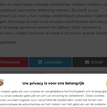
den en daarnaast volledig winterklaar maken. Indien u d
ngsbeurt voor onze rekening nemen. Zo hoeft u uw
 kunnen wij voor u het nodige onderhoud uitvoeren tijden
n. Montage is voor onze ervaren techniekers een kou
ot of sloep opnieuw verven en lakken. Ook wanneer u
j voor u klaar! Uw boot of sloep is bij ons in goede hand
oot.html
Pinterest
LinkedIn
Email
Uw privacy is voor ons belangrijk
 maken gebruik van cookies en vergelijkbare technologieën om te begrijp
 u onze website gebruikt en om uw ervaring te verbeteren. Deze cookies
elen voor jou.
nen worden ingezet voor verschillende doeleinden, zoals het tonen van
ersonaliseerde advertenties en het meten van het gebruik van de website.