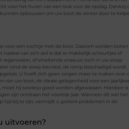
echt voor het huren van een bok voor de opslag. Dankzij 
se kunnen opbouwen om uw boot de winter door te helpe
 weer voor een tochtje met de boot. Daarom worden boten
 nadeel van zo’n zeil is dat er makkelijk scheurtjes of
t regenwater, of smeltende sneeuw, toch in uw sloep
ater rond de sloep bevriest, de romp beschadigd wordt.
opgelost. U hoeft zich geen zorgen meer te maken over 
en van uw boot, de ideale gelegenheid voor een jaarlijks
, moet hij sowieso goed worden afgewassen. Hierdoor is
gen zijn ontstaan het voorbije jaar. Wanneer dit wel het
p tijd bij te zijn, vermijdt u grotere problemen in de
u uitvoeren?