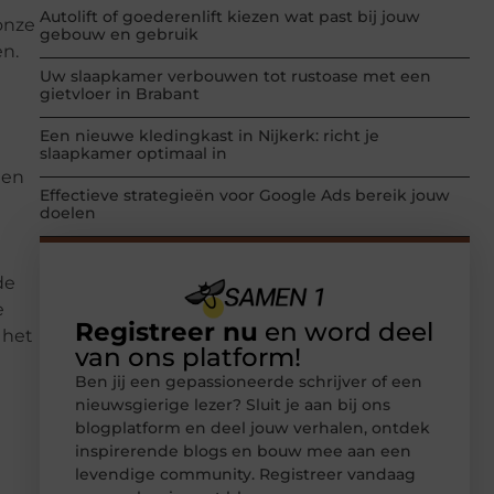
Autolift of goederenlift kiezen wat past bij jouw
onze
gebouw en gebruik
n.
Uw slaapkamer verbouwen tot rustoase met een
gietvloer in Brabant
Een nieuwe kledingkast in Nijkerk: richt je
slaapkamer optimaal in
 en
Effectieve strategieën voor Google Ads bereik jouw
doelen
de
e
Registreer nu
en word deel
 het
van ons platform!
Ben jij een gepassioneerde schrijver of een
nieuwsgierige lezer? Sluit je aan bij ons
blogplatform en deel jouw verhalen, ontdek
inspirerende blogs en bouw mee aan een
levendige community. Registreer vandaag