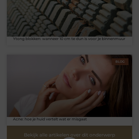
Ytong blokken: wanneer 10 cm te dun is voor je binnenmuur
BLOG
Acne: hoe je huid vertelt wat er misgaat
Bekijk alle artikelen over dit onderwerp