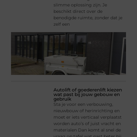
slimme oplossing zijn. Je
beschikt direct over de
benodigde ruimte, zonder dat je
zelf een
Autolift of goederenlift kiezen
wat past bij jouw gebouw en
gebruik
Sta je voor een verbouwing,
nieuwbouw of herinrichting en
moet er iets verticaal verplaatst
worden auto’s of juist vracht en
materialen Dan komt al snel de
vraag op tafel wat past beter bij