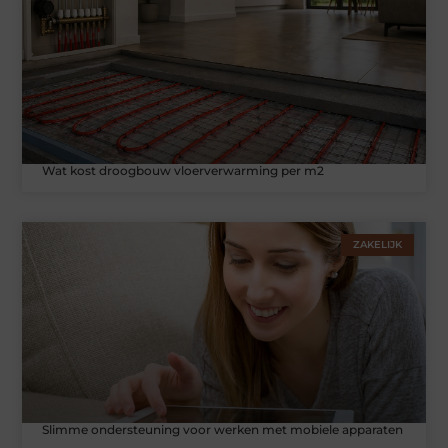
Wat kost droogbouw vloerverwarming per m2
ZAKELIJK
Slimme ondersteuning voor werken met mobiele apparaten