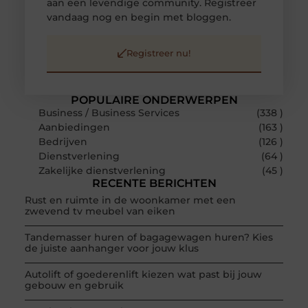
aan een levendige community. Registreer
vandaag nog en begin met bloggen.
Registreer nu!
POPULAIRE ONDERWERPEN
Business / Business Services
(338 )
Aanbiedingen
(163 )
Bedrijven
(126 )
Dienstverlening
(64 )
Zakelijke dienstverlening
(45 )
RECENTE BERICHTEN
Rust en ruimte in de woonkamer met een
zwevend tv meubel van eiken
Tandemasser huren of bagagewagen huren? Kies
de juiste aanhanger voor jouw klus
Autolift of goederenlift kiezen wat past bij jouw
gebouw en gebruik