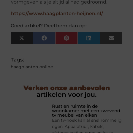
vormgeven als je altijd al had gedroomd.
https://www.haagplanten-heijnen.nl/
Goed artikel? Deel hem dan op:
X
Facebook
Pinterest
LinkedIn
Email
(Twitter)
Tags:
haagplanten online
Verken onze aanbevolen
artikelen voor jou.
Rust en ruimte in de
woonkamer met een zwevend
tv meubel van eiken
Een tv-hoek kan al snel rommelig
ogen. Apparatuur, kabels,
afstandsbedieningen en losse