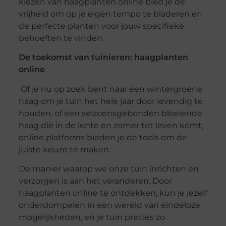
kiezen van haagplanten online bied je de
vrijheid om op je eigen tempo te bladeren en
de perfecte planten voor jouw specifieke
behoeften te vinden.
De toekomst van tuinieren: haagplanten
online
Of je nu op zoek bent naar een wintergroene
haag om je tuin het hele jaar door levendig te
houden, of een seizoensgebonden bloeiende
haag die in de lente en zomer tot leven komt,
online platforms bieden je de tools om de
juiste keuze te maken.
De manier waarop we onze tuin inrichten en
verzorgen is aan het veranderen. Door
haagplanten online te ontdekken, kun je jezelf
onderdompelen in een wereld van eindeloze
mogelijkheden, en je tuin precies zo