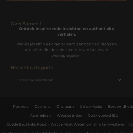
Over Samen 1
Ontdek inspirerende inzichten en authentieke
verhalen.
Verlies jezelf in een gevarieerd aanbod van blogs en
artikelen die de vele facetten van het leven
weerspiegelen.
Bericht categorie
Partners
Over ons
Ons team
Uit de Media
Beroemdhed
Aanmelden
Website index
Cookiebeleid (EU)
Goede Backlinks Kopen: Wat Je Moet Weten om Slim te Investeren in 