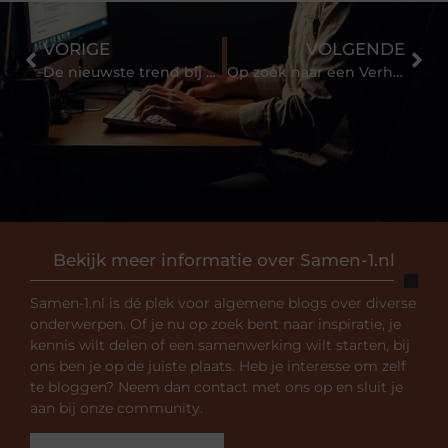
VORIGE
VOLGENDE
De nieuwste trend bij Kapper Soest
Op zoek naar een Verhuisbedrijf in Ede?
Bekijk meer informatie over Samen-1.nl
Samen-1.nl is dé plek voor algemene blogs over diverse
onderwerpen. Of je nu op zoek bent naar inspiratie, je
kennis wilt delen of een samenwerking wilt starten, bij
ons ben je op de juiste plaats. Heb je interesse om zelf
te bloggen? Neem dan contact met ons op en sluit je
aan bij onze community.