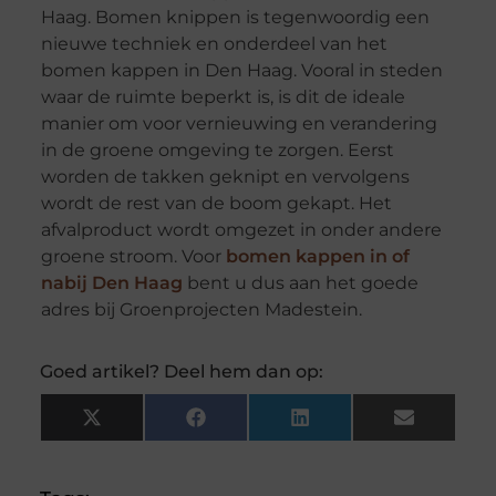
Haag. Bomen knippen is tegenwoordig een
nieuwe techniek en onderdeel van het
bomen kappen in Den Haag. Vooral in steden
waar de ruimte beperkt is, is dit de ideale
manier om voor vernieuwing en verandering
in de groene omgeving te zorgen. Eerst
worden de takken geknipt en vervolgens
wordt de rest van de boom gekapt. Het
afvalproduct wordt omgezet in onder andere
groene stroom. Voor
bomen kappen in of
nabij Den Haag
bent u dus aan het goede
adres bij Groenprojecten Madestein.
Goed artikel? Deel hem dan op:
X
Facebook
LinkedIn
Email
(Twitter)