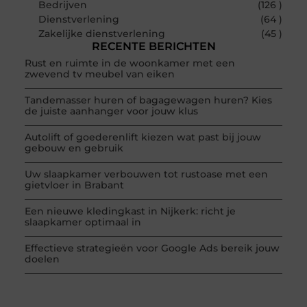
Bedrijven
(126 )
Dienstverlening
(64 )
Zakelijke dienstverlening
(45 )
RECENTE BERICHTEN
Rust en ruimte in de woonkamer met een
zwevend tv meubel van eiken
Tandemasser huren of bagagewagen huren? Kies
de juiste aanhanger voor jouw klus
Autolift of goederenlift kiezen wat past bij jouw
gebouw en gebruik
Uw slaapkamer verbouwen tot rustoase met een
gietvloer in Brabant
Een nieuwe kledingkast in Nijkerk: richt je
slaapkamer optimaal in
Effectieve strategieën voor Google Ads bereik jouw
doelen