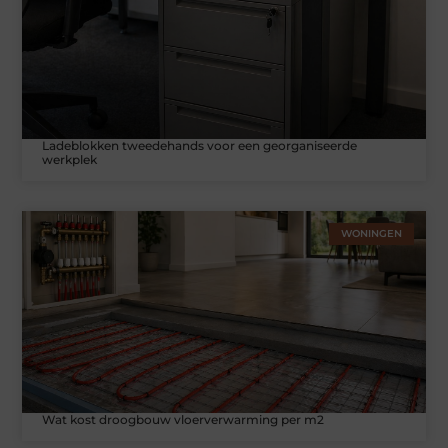
Ladeblokken tweedehands voor een georganiseerde
werkplek
WONINGEN
Wat kost droogbouw vloerverwarming per m2