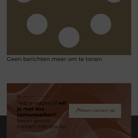
Geen berichten meer om te tonen
Heb je vragen of
wil
je met ons
Neem contact op
samenwerken?
Neem gerust
contact met ons op!