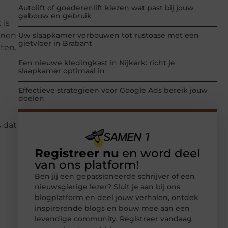
Autolift of goederenlift kiezen wat past bij jouw
gebouw en gebruik
 is
nnen
Uw slaapkamer verbouwen tot rustoase met een
gietvloer in Brabant
ten.
Een nieuwe kledingkast in Nijkerk: richt je
slaapkamer optimaal in
Effectieve strategieën voor Google Ads bereik jouw
doelen
s dat
Registreer nu
en word deel
van ons platform!
Ben jij een gepassioneerde schrijver of een
nieuwsgierige lezer? Sluit je aan bij ons
blogplatform en deel jouw verhalen, ontdek
inspirerende blogs en bouw mee aan een
levendige community. Registreer vandaag