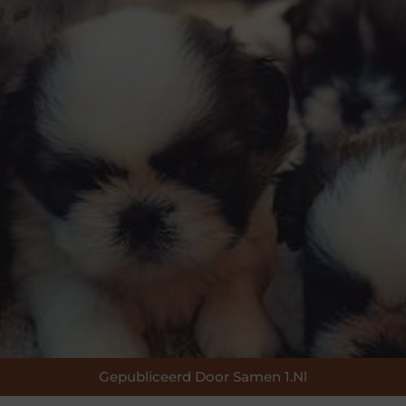
Gepubliceerd Door Samen 1.nl