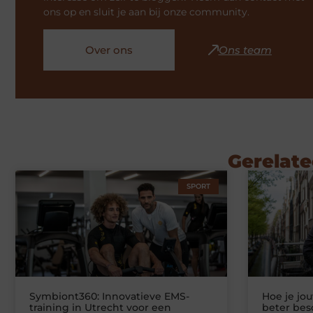
ons op en sluit je aan bij onze community.
Over ons
Ons team
Gerelate
SPORT
Symbiont360: Innovatieve EMS-
Hoe je jo
training in Utrecht voor een
beter be