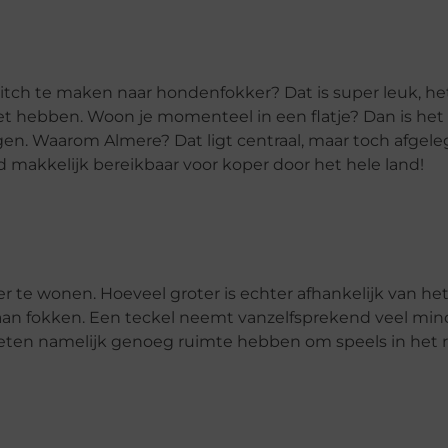
itch te maken naar hondenfokker? Dat is super leuk, het
et hebben. Woon je momenteel in een flatje? Dan is het
gen. Waarom Almere? Dat ligt centraal, maar toch afgele
jd makkelijk bereikbaar voor koper door het hele land!
er te wonen. Hoeveel groter is echter afhankelijk van he
gaan fokken. Een teckel neemt vanzelfsprekend veel min
eten namelijk genoeg ruimte hebben om speels in het 