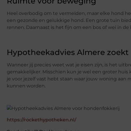
Ruimte voor beweging
Heel overbodig om te vermelden, maar elke hond he
een gezonde en gelukkige hond. Een grote tuin bied
rennen. Daarnaast is het fijn om een bos of wei in d
Hypotheekadvies Almere zoekt 
Wanneer jij precies weet wat je eisen zijn, is het u
gemakkelijker. Misschien kun je wel een groter huis k
je voor jezelf vast hebt staan waar jouw woning aan
kunnen worden.
https://rockethypotheken.nl/