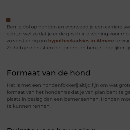
Ben je dol op honden en overweeg je een carrière sw
echter wel zo dat je er de geschikte woning voor mo
zo verstandig om
hypotheekadvies in Almere
te vra
Zo heb je de rust en het groen, en ben je tegelijkerti
Formaat van de hond
Het is met een hondenfokkerij altijd fijn om wat grot
formaat van het hondenras dat je van plan bent te 
plaats in beslag dan een berner sennen. Honden mo
te kunnen rennen.