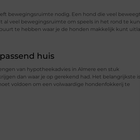
eft bewegingsruimte nodig. Een hond die veel beweegt
t al veel bewegingsruimte om speels in het rond te ku
e buurt te hebben waar je de honden makkelijk kunt uitla
passend huis
itbrengen van hypotheekadvies in Almere een stuk
rijgen dan waar je op gerekend had. Het belangrijkste i
 moet voldoen om een volwaardige hondenfokkerij te