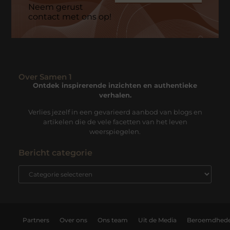
Neem gerust
contact met ons op!
Over Samen 1
Ontdek inspirerende inzichten en authentieke
verhalen.
Verlies jezelf in een gevarieerd aanbod van blogs en
artikelen die de vele facetten van het leven
weerspiegelen.
Bericht categorie
Partners
Over ons
Ons team
Uit de Media
Beroemdhed