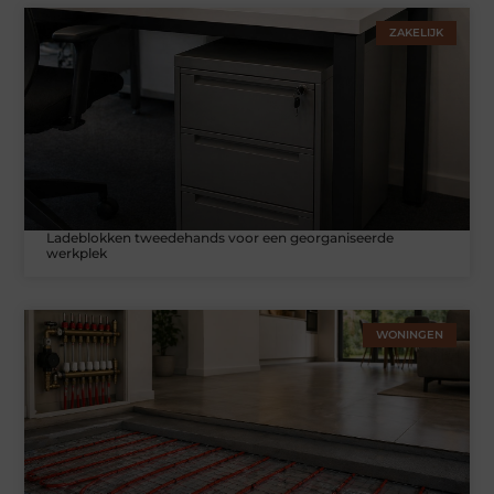
ZAKELIJK
Ladeblokken tweedehands voor een georganiseerde
werkplek
WONINGEN