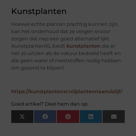
Kunstplanten
Hoewel echte planten prachtig kunnen zijn,
kan het onderhoud dat ze vergen ervoor
zorgen dat nep een goed alternatief lijkt.
KunstplantenXL biedt
kunstplanten
die er
net zo uitzien als de natuur bedoeld heeft en
die geen water of meststoffen nodig hebben
om gezond te blijven!
https://kunstplantenxl.nl/plantennaam/olijf/
Goed artikel? Deel hem dan op:
X
Facebook
Pinterest
LinkedIn
Email
(Twitter)