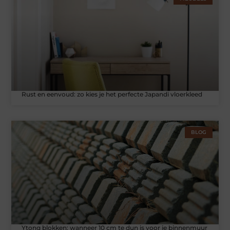
Rust en eenvoud: zo kies je het perfecte Japandi vloerkleed
BLOG
Ytong blokken: wanneer 10 cm te dun is voor je binnenmuur