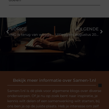
VORIGE
VOLGENDE
MG is terug van weggeweest
Uitleggers Augustus 2021: Alle soorten tablethouders
Bekijk meer informatie over Samen-1.nl
Samen-1.nl is dé plek voor algemene blogs over diverse
onderwerpen. Of je nu op zoek bent naar inspiratie, je
kennis wilt delen of een samenwerking wilt starten, bij
ons ben je op de juiste plaats. Heb je interesse om zelf