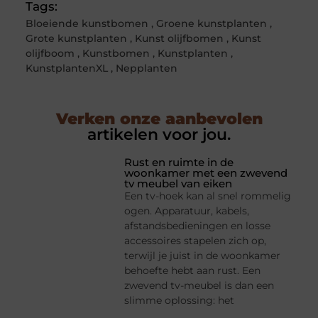
Tags:
Bloeiende kunstbomen
,
Groene kunstplanten
,
Grote kunstplanten
,
Kunst olijfbomen
,
Kunst
olijfboom
,
Kunstbomen
,
Kunstplanten
,
KunstplantenXL
,
Nepplanten
Verken onze aanbevolen
artikelen voor jou.
Rust en ruimte in de
woonkamer met een zwevend
tv meubel van eiken
Een tv-hoek kan al snel rommelig
ogen. Apparatuur, kabels,
afstandsbedieningen en losse
accessoires stapelen zich op,
terwijl je juist in de woonkamer
behoefte hebt aan rust. Een
zwevend tv-meubel is dan een
slimme oplossing: het