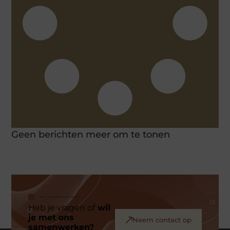
Geen berichten meer om te tonen
Heb je vragen of
wil
je met ons
Neem contact op
samenwerken?