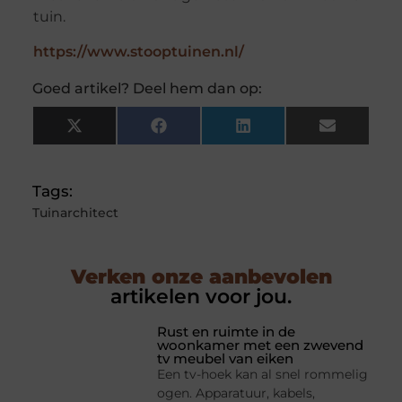
tuin.
https://www.stooptuinen.nl/
Goed artikel? Deel hem dan op:
X
Facebook
LinkedIn
Email
(Twitter)
Tags:
Tuinarchitect
Verken onze aanbevolen
artikelen voor jou.
Rust en ruimte in de
woonkamer met een zwevend
tv meubel van eiken
Een tv-hoek kan al snel rommelig
ogen. Apparatuur, kabels,