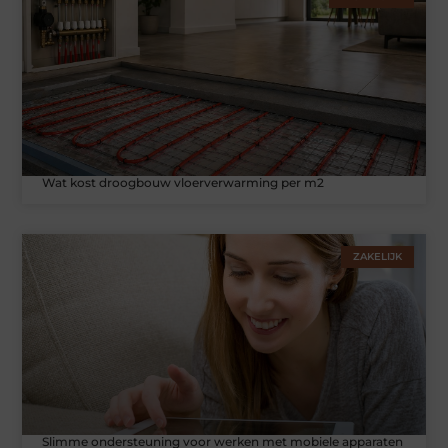
Wat kost droogbouw vloerverwarming per m2
ZAKELIJK
Slimme ondersteuning voor werken met mobiele apparaten