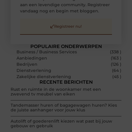
aan een levendige community. Registreer
vandaag nog en begin met bloggen.
Registreer nu!
POPULAIRE ONDERWERPEN
Business / Business Services
(338 )
Aanbiedingen
(163 )
Bedrijven
(126 )
Dienstverlening
(64 )
Zakelijke dienstverlening
(45 )
RECENTE BERICHTEN
Rust en ruimte in de woonkamer met een
zwevend tv meubel van eiken
Tandemasser huren of bagagewagen huren? Kies
de juiste aanhanger voor jouw klus
Autolift of goederenlift kiezen wat past bij jouw
gebouw en gebruik