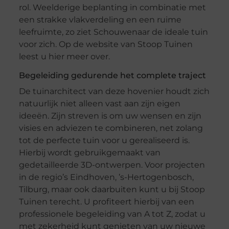
rol. Weelderige beplanting in combinatie met
een strakke vlakverdeling en een ruime
leefruimte, zo ziet Schouwenaar de ideale tuin
voor zich. Op de website van Stoop Tuinen
leest u hier meer over.
Begeleiding gedurende het complete traject
De tuinarchitect van deze hovenier houdt zich
natuurlijk niet alleen vast aan zijn eigen
ideeën. Zijn streven is om uw wensen en zijn
visies en adviezen te combineren, net zolang
tot de perfecte tuin voor u gerealiseerd is.
Hierbij wordt gebruikgemaakt van
gedetailleerde 3D-ontwerpen. Voor projecten
in de regio’s Eindhoven, ’s-Hertogenbosch,
Tilburg, maar ook daarbuiten kunt u bij Stoop
Tuinen terecht. U profiteert hierbij van een
professionele begeleiding van A tot Z, zodat u
met zekerheid kunt genieten van uw nieuwe