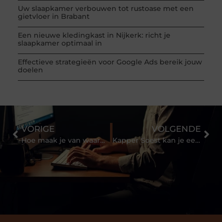
Uw slaapkamer verbouwen tot rustoase met een
gietvloer in Brabant
Een nieuwe kledingkast in Nijkerk: richt je
slaapkamer optimaal in
Effectieve strategieën voor Google Ads bereik jouw
doelen
VORIGE
VOLGENDE
Hoe maak je van waardevolle edelmetalen prachtige sieraden?
Kapper Soest kan je een mooi en nieuw kapsel bieden