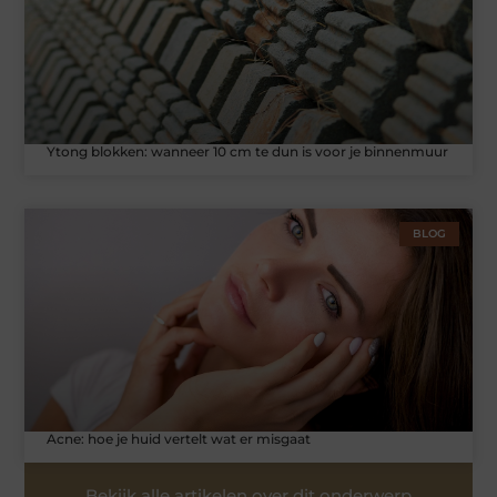
Ytong blokken: wanneer 10 cm te dun is voor je binnenmuur
BLOG
Acne: hoe je huid vertelt wat er misgaat
Bekijk alle artikelen over dit onderwerp