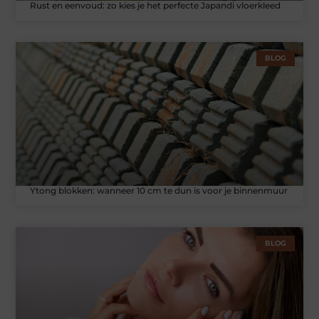
Rust en eenvoud: zo kies je het perfecte Japandi vloerkleed
BLOG
Ytong blokken: wanneer 10 cm te dun is voor je binnenmuur
BLOG