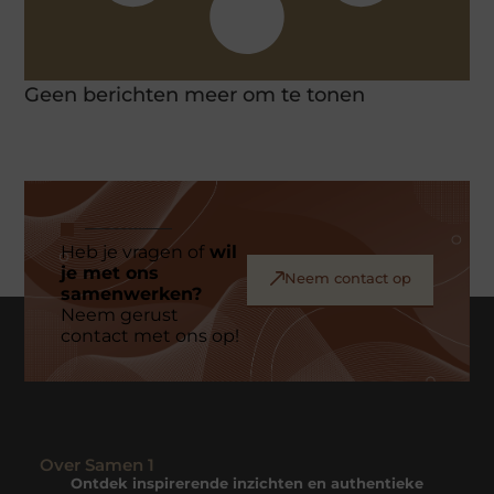
Geen berichten meer om te tonen
Heb je vragen of
wil
je met ons
Neem contact op
samenwerken?
Neem gerust
contact met ons op!
Over Samen 1
Ontdek inspirerende inzichten en authentieke