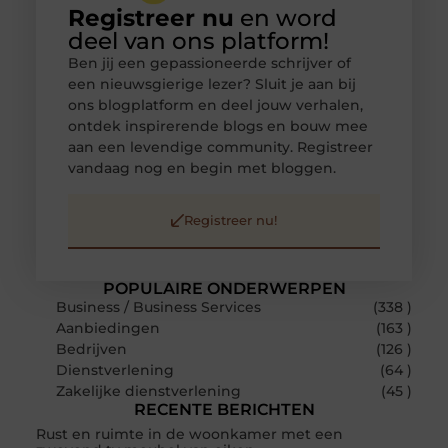
Registreer nu
en word
deel van ons platform!
Ben jij een gepassioneerde schrijver of
een nieuwsgierige lezer? Sluit je aan bij
ons blogplatform en deel jouw verhalen,
ontdek inspirerende blogs en bouw mee
aan een levendige community. Registreer
vandaag nog en begin met bloggen.
Registreer nu!
POPULAIRE ONDERWERPEN
Business / Business Services
(338 )
Aanbiedingen
(163 )
Bedrijven
(126 )
Dienstverlening
(64 )
Zakelijke dienstverlening
(45 )
RECENTE BERICHTEN
Rust en ruimte in de woonkamer met een