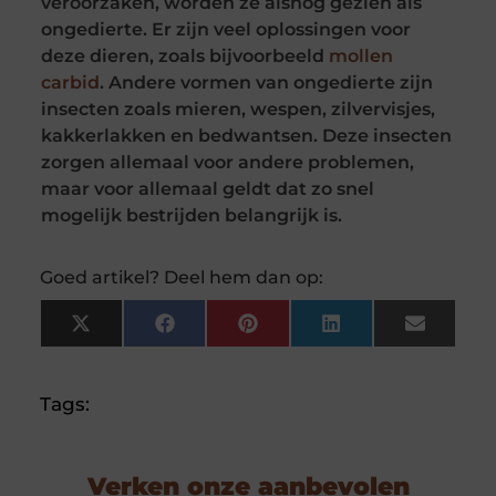
veroorzaken, worden ze alsnog gezien als
ongedierte. Er zijn veel oplossingen voor
deze dieren, zoals bijvoorbeeld
mollen
carbid
. Andere vormen van ongedierte zijn
insecten zoals mieren, wespen, zilvervisjes,
kakkerlakken en bedwantsen. Deze insecten
zorgen allemaal voor andere problemen,
maar voor allemaal geldt dat zo snel
mogelijk bestrijden belangrijk is.
Goed artikel? Deel hem dan op:
X
Facebook
Pinterest
LinkedIn
Email
(Twitter)
Tags:
Verken onze aanbevolen