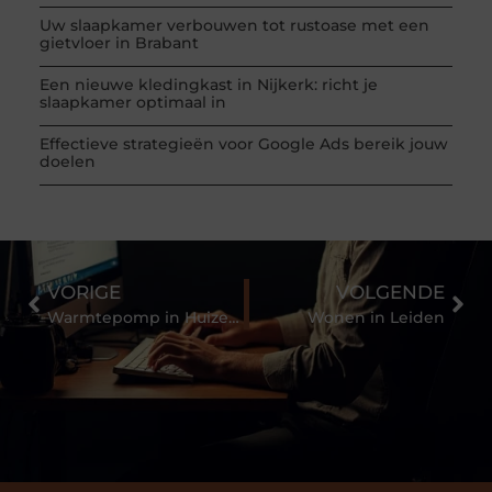
Uw slaapkamer verbouwen tot rustoase met een
gietvloer in Brabant
Een nieuwe kledingkast in Nijkerk: richt je
slaapkamer optimaal in
Effectieve strategieën voor Google Ads bereik jouw
doelen
VORIGE
VOLGENDE
Warmtepomp in Huizen kopen?
Wonen in Leiden