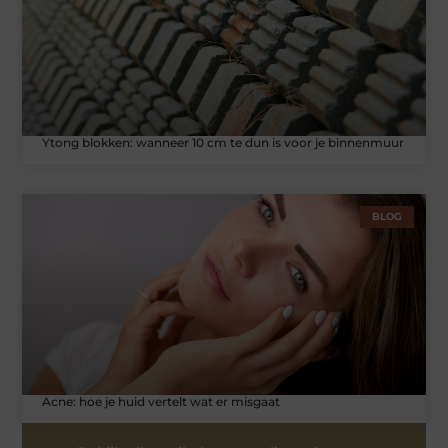
Ytong blokken: wanneer 10 cm te dun is voor je binnenmuur
BLOG
Acne: hoe je huid vertelt wat er misgaat