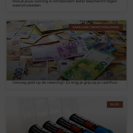
Hoe je jouw woning in Amsterdam beter beschermt tegen
weersinvloeden
ZAKELIJKE DIENSTVERLENING
Genoeg geld op de rekening? Zo krijg je grip op je cashflow
BLOG