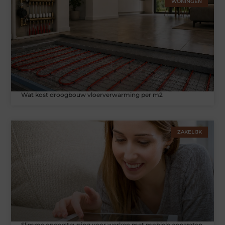
WONINGEN
Wat kost droogbouw vloerverwarming per m2
ZAKELIJK
Slimme ondersteuning voor werken met mobiele apparaten