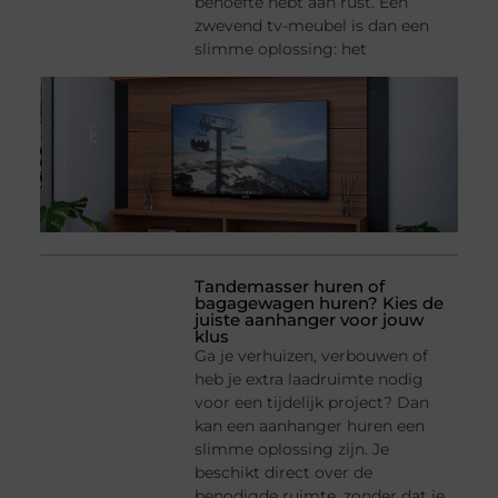
behoefte hebt aan rust. Een
zwevend tv-meubel is dan een
slimme oplossing: het
Tandemasser huren of
bagagewagen huren? Kies de
juiste aanhanger voor jouw
klus
Ga je verhuizen, verbouwen of
heb je extra laadruimte nodig
voor een tijdelijk project? Dan
kan een aanhanger huren een
slimme oplossing zijn. Je
beschikt direct over de
benodigde ruimte, zonder dat je