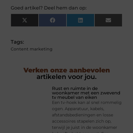
Goed artikel? Deel hem dan op:
X
Facebook
LinkedIn
Email
(Twitter)
Tags:
Content marketing
Verken onze aanbevolen
artikelen voor jou.
Rust en ruimte in de
woonkamer met een zwevend
tv meubel van eiken
Een tv-hoek kan al snel rommelig
ogen. Apparatuur, kabels,
afstandsbedieningen en losse
accessoires stapelen zich op,
terwijl je juist in de woonkamer