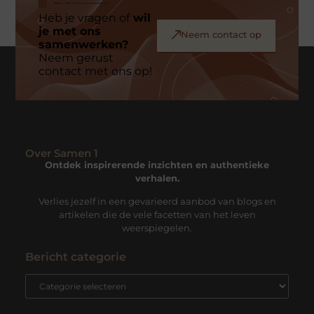
Heb je vragen of
wil
je met ons
Neem contact op
samenwerken?
Neem gerust
contact met ons op!
Over Samen 1
Ontdek inspirerende inzichten en authentieke
verhalen.
Verlies jezelf in een gevarieerd aanbod van blogs en
artikelen die de vele facetten van het leven
weerspiegelen.
Bericht categorie