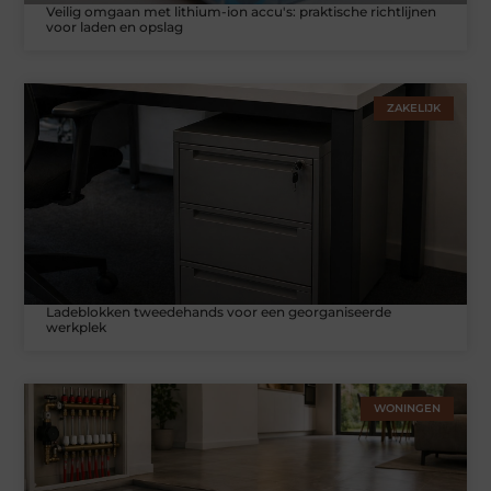
Veilig omgaan met lithium-ion accu's: praktische richtlijnen
voor laden en opslag
ZAKELIJK
Ladeblokken tweedehands voor een georganiseerde
werkplek
WONINGEN