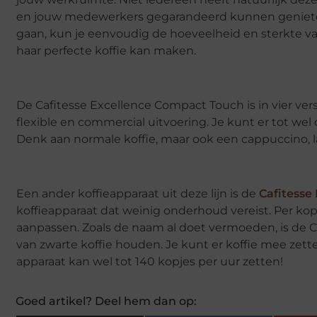
en jouw medewerkers gegarandeerd kunnen genieten va
gaan, kun je eenvoudig de hoeveelheid en sterkte van
haar perfecte koffie kan maken.
De Cafitesse Excellence Compact Touch is in vier versc
flexible en commercial uitvoering. Je kunt er tot we
Denk aan normale koffie, maar ook een cappuccino, la
Een ander koffieapparaat uit deze lijn is de
Cafitesse
koffieapparaat dat weinig onderhoud vereist. Per kop 
aanpassen. Zoals de naam al doet vermoeden, is de 
van zwarte koffie houden. Je kunt er koffie mee zetten
apparaat kan wel tot 140 kopjes per uur zetten!
Goed artikel? Deel hem dan op: