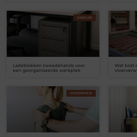
ZAKELIJK
Ladeblokken tweedehands voor
Wat kost
een georganiseerde werkplek
vloerver
GEZONDHEID