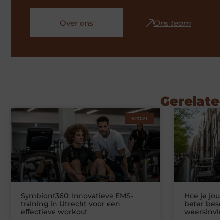
Over ons
Ons team
Gerelate
SPORT
Symbiont360: Innovatieve EMS-
Hoe je jo
training in Utrecht voor een
beter be
effectieve workout
weersinv