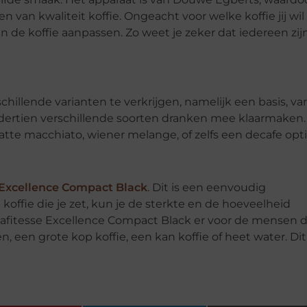
n kwaliteit koffie. Ongeacht voor welke koffie jij wil
 de koffie aanpassen. Zo weet je zeker dat iedereen zijn
hillende varianten te verkrijgen, namelijk een basis, vari
l dertien verschillende soorten dranken mee klaarmaken.
tte macchiato, wiener melange, of zelfs een decafe opti
 Excellence Compact Black
. Dit is een eenvoudig
koffie die je zet, kun je de sterkte en de hoeveelheid
Cafitesse Excellence Compact Black er voor de mensen d
, een grote kop koffie, een kan koffie of heet water. Dit