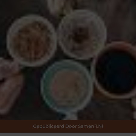
Gepubliceerd Door Samen 1.nl