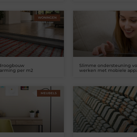
WONINGEN
 droogbouw
Slimme ondersteuning vo
warming per m2
werken met mobiele app
MEUBELS