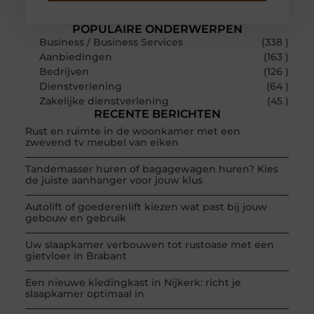
POPULAIRE ONDERWERPEN
Business / Business Services
(338 )
Aanbiedingen
(163 )
Bedrijven
(126 )
Dienstverlening
(64 )
Zakelijke dienstverlening
(45 )
RECENTE BERICHTEN
Rust en ruimte in de woonkamer met een
zwevend tv meubel van eiken
Tandemasser huren of bagagewagen huren? Kies
de juiste aanhanger voor jouw klus
Autolift of goederenlift kiezen wat past bij jouw
gebouw en gebruik
Uw slaapkamer verbouwen tot rustoase met een
gietvloer in Brabant
Een nieuwe kledingkast in Nijkerk: richt je
slaapkamer optimaal in