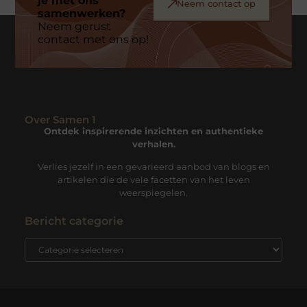
je met ons
Neem contact op
samenwerken?
Neem gerust
contact met ons op!
Over Samen 1
Ontdek inspirerende inzichten en authentieke
verhalen.
Verlies jezelf in een gevarieerd aanbod van blogs en
artikelen die de vele facetten van het leven
weerspiegelen.
Bericht categorie