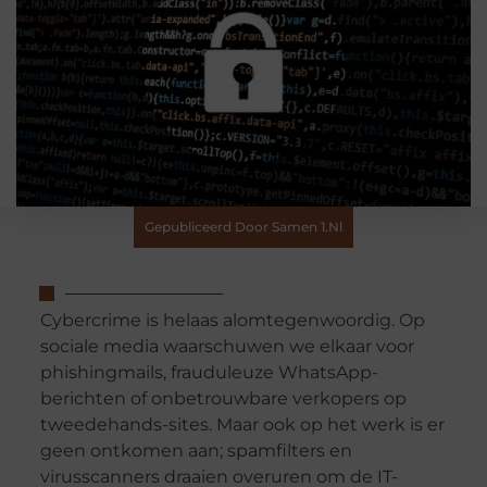
Gepubliceerd Door Samen 1.nl
Cybercrime is helaas alomtegenwoordig. Op
sociale media waarschuwen we elkaar voor
phishingmails, frauduleuze WhatsApp-
berichten of onbetrouwbare verkopers op
tweedehands-sites. Maar ook op het werk is er
geen ontkomen aan; spamfilters en
virusscanners draaien overuren om de IT-