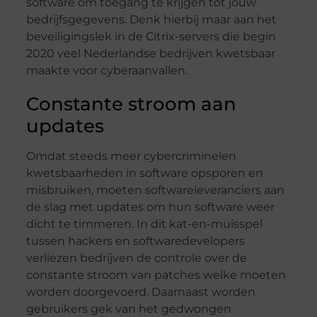
software om toegang te krijgen tot jouw
bedrijfsgegevens. Denk hierbij maar aan het
beveiligingslek in de Citrix-servers die begin
2020 veel Nederlandse bedrijven kwetsbaar
maakte voor cyberaanvallen.
Constante stroom aan
updates
Omdat steeds meer cybercriminelen
kwetsbaarheden in software opsporen en
misbruiken, moeten softwareleveranciers aan
de slag met updates om hun software weer
dicht te timmeren. In dit kat-en-muisspel
tussen hackers en softwaredevelopers
verliezen bedrijven de controle over de
constante stroom van patches welke moeten
worden doorgevoerd. Daarnaast worden
gebruikers gek van het gedwongen