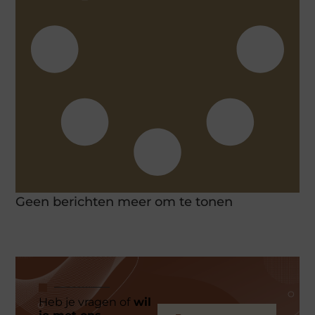
Geen berichten meer om te tonen
Heb je vragen of
wil