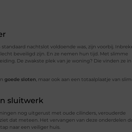
er
standaard nachtslot voldoende was, zijn voorbij. Inbrek
lecht beveiligd zijn. En ze nemen hun tijd. Met slimme
eiding. De zwakste plek van je woning? Die vinden ze i
an
goede sloten
, maar ook aan een totaalplaatje van sl
en sluitwerk
 woningen nog uitgerust met oude cilinders, verouderde
r ziet dat meteen. Het vervangen van deze onderdelen d
tap naar een veiliger huis.