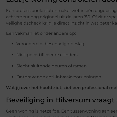
Een professionele slotenmaker ziet in één oogopslag 
achterdeur nog origineel uit de jaren ‘80. Of zit er sp
veiligheidscheck krijg je direct inzicht in wat beter ka
Een vakman let onder andere op:
Verouderd of beschadigd beslag
Niet-gecertificeerde cilinders
Slecht sluitende deuren of ramen
Ontbrekende anti-inbraakvoorzieningen
Wat jij over het hoofd ziet, ziet een professional me
Beveiliging in Hilversum vraa
Geen woning is hetzelfde. Een tussenwoning aan ee