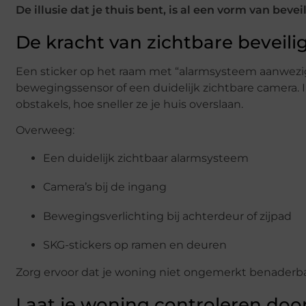
De illusie dat je thuis bent, is al een vorm van bevei
De kracht van zichtbare beveili
Een sticker op het raam met “alarmsysteem aanwezig”
bewegingssensor of een duidelijk zichtbare camera. 
obstakels, hoe sneller ze je huis overslaan.
Overweeg:
Een duidelijk zichtbaar alarmsysteem
Camera’s bij de ingang
Bewegingsverlichting bij achterdeur of zijpad
SKG-stickers op ramen en deuren
Zorg ervoor dat je woning niet ongemerkt benaderbaar
Laat je woning controleren do