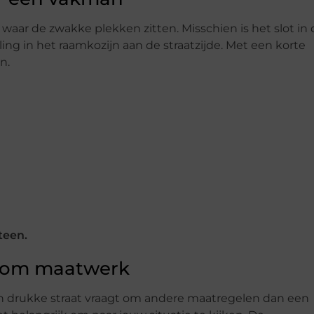
waar de zwakke plekken zitten. Misschien is het slot in 
eling in het raamkozijn aan de straatzijde. Met een korte
n.
teen.
gt om maatwerk
n drukke straat vraagt om andere maatregelen dan een