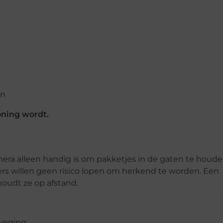
en
oning wordt.
ra alleen handig is om pakketjes in de gaten te houde
ers willen geen risico lopen om herkend te worden. Een
oudt ze op afstand.
eweging