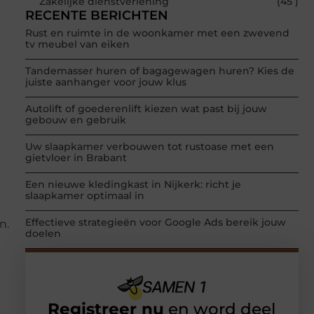
Zakelijke dienstverlening
(45 )
RECENTE BERICHTEN
Rust en ruimte in de woonkamer met een zwevend
tv meubel van eiken
Tandemasser huren of bagagewagen huren? Kies de
juiste aanhanger voor jouw klus
Autolift of goederenlift kiezen wat past bij jouw
gebouw en gebruik
Uw slaapkamer verbouwen tot rustoase met een
gietvloer in Brabant
Een nieuwe kledingkast in Nijkerk: richt je
slaapkamer optimaal in
Effectieve strategieën voor Google Ads bereik jouw
n.
doelen
Registreer nu
en word deel