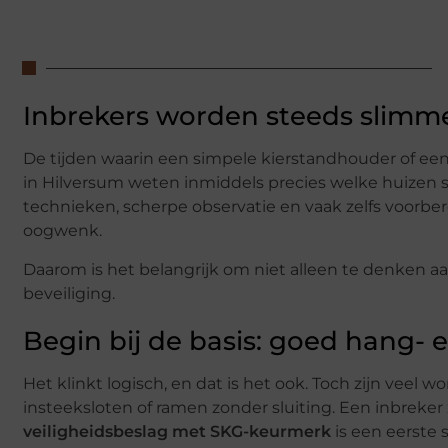
Inbrekers worden steeds slimm
De tijden waarin een simpele kierstandhouder of een 
in Hilversum weten inmiddels precies welke huizen s
technieken, scherpe observatie en vaak zelfs voorber
oogwenk.
Daarom is het belangrijk om niet alleen te denken a
beveiliging.
Begin bij de basis: goed hang- 
Het klinkt logisch, en dat is het ook. Toch zijn veel
insteeksloten of ramen zonder sluiting. Een inbreke
veiligheidsbeslag met SKG-keurmerk
is een eerste s