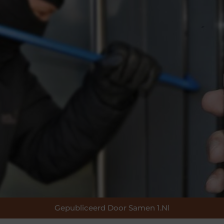
Gepubliceerd Door Samen 1.nl