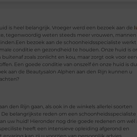
huid is heel belangrijk. Vroeger werd een bezoek aan de
l
luxe, tegenwoordig weten steeds meer vrouwen, mannen
vinden.Een bezoek aan de schoonheidsspecialiste werkt
male conditie en gezondheid te houden. Onze huid is o
buitenaf zoals zonlicht en kou, maar zorgt ook voor een
offen. Een goede conditie van onszelf én onze huid is du
oek aan de Beautysalon Alphen aan den Rijn kunnen u
wachten?
 den Rijn gaan, als ook in de winkels allerlei soorten
 De belangrijkste reden om een schoonheidsspecialiste
van uw huid! Hieronder nog drie goede redenen om wél 
eciliste heeft een intensieve opleiding afgerond en
rvaring kan zij u voorzien van persoonlijk advies,