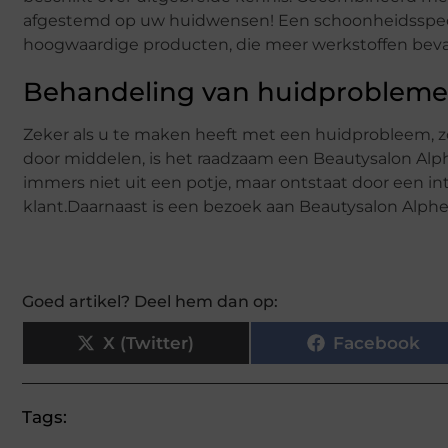
afgestemd op uw huidwensen! Een schoonheidsspeci
hoogwaardige producten, die meer werkstoffen beva
Behandeling van huidproblem
Zeker als u te maken heeft met een huidprobleem, z
door middelen, is het raadzaam een Beautysalon Al
immers niet uit een potje, maar ontstaat door een i
klant.Daarnaast is een bezoek aan Beautysalon Alphe
Goed artikel? Deel hem dan op:
X (Twitter)
Facebook
Tags: