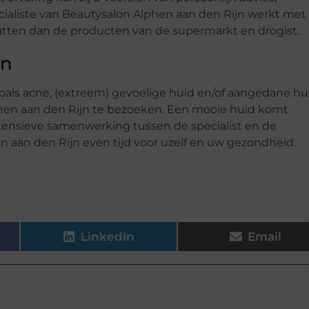
aliste van Beautysalon Alphen aan den Rijn werkt met
tten dan de producten van de supermarkt en drogist.
en
oals acne, (extreem) gevoelige huid en/of aangedane hu
phen aan den Rijn te bezoeken. Een mooie huid komt
ntensieve samenwerking tussen de specialist en de
n aan den Rijn even tijd voor uzelf en uw gezondheid.
LinkedIn
Email