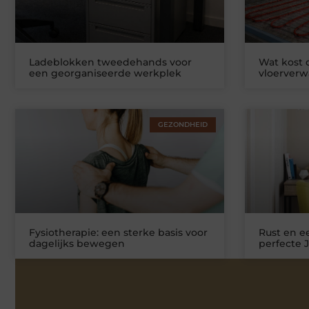
Ladeblokken tweedehands voor
Wat kost
een georganiseerde werkplek
vloerver
GEZONDHEID
Fysiotherapie: een sterke basis voor
Rust en ee
dagelijks bewegen
perfecte 