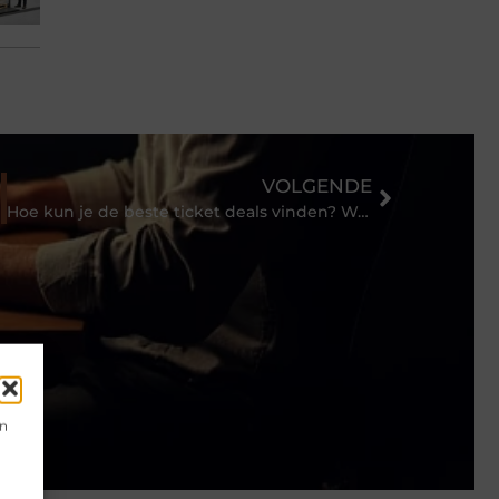
VOLGENDE
Hoe kun je de beste ticket deals vinden? Wat moet je meenemen in je besluit?
en