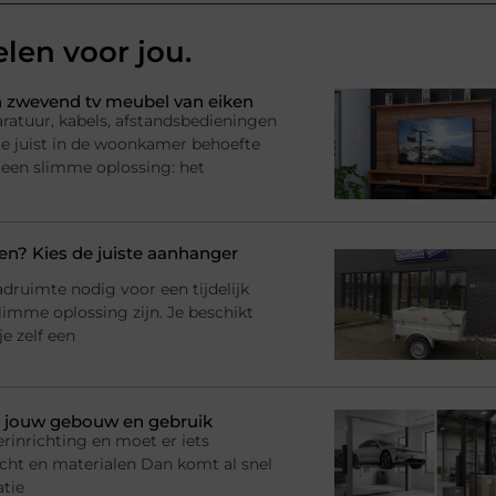
elen voor jou.
 zwevend tv meubel van eiken
ratuur, kabels, afstandsbedieningen
l je juist in de woonkamer behoefte
 een slimme oplossing: het
? Kies de juiste aanhanger
adruimte nodig voor een tijdelijk
imme oplossing zijn. Je beschikt
e zelf een
bij jouw gebouw en gebruik
rinrichting en moet er iets
racht en materialen Dan komt al snel
atie