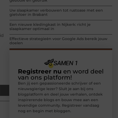
gebouw en gebruik
Uw slaapkamer verbouwen tot rustoase met een
gietvloer in Brabant
Een nieuwe kledingkast in Nijkerk: richt je
slaapkamer optimaal in
id
Effectieve strategieën voor Google Ads bereik jouw
doelen
Registreer nu
en word deel
van ons platform!
Ben jij een gepassioneerde schrijver of een
nieuwsgierige lezer? Sluit je aan bij ons
blogplatform en deel jouw verhalen, ontdek
inspirerende blogs en bouw mee aan een
levendige community. Registreer vandaag
nog en begin met bloggen.