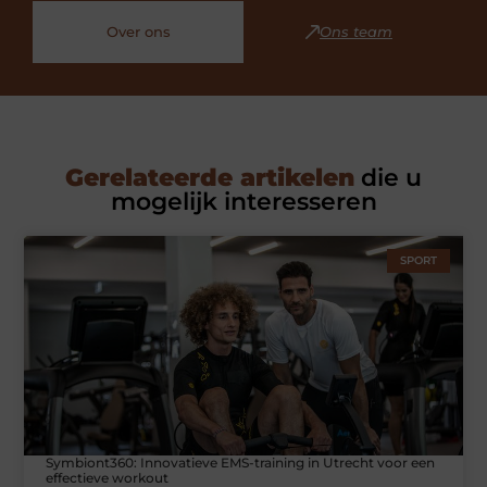
Over ons
Ons team
Gerelateerde artikelen
die u
mogelijk interesseren
SPORT
Symbiont360: Innovatieve EMS-training in Utrecht voor een
effectieve workout