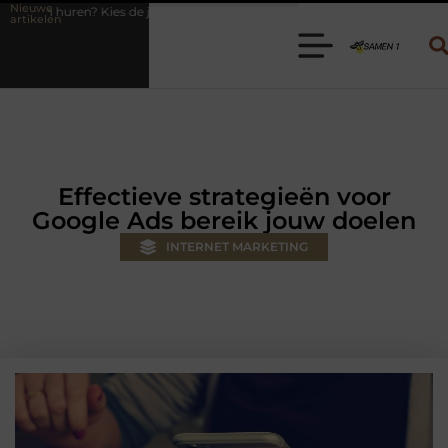
Nieuwe
iste aanhanger voor jouw klus
Autolift of goederenlift kiezen wat pa
artikelen
Effectieve strategieën voor
Google Ads bereik jouw doelen
INTERNET MARKETING