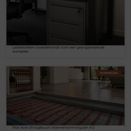
Ladeblokken tweedehands voor een georganiseerde
werkplek
WONINGEN
Wat kost droogbouw vloerverwarming per m2