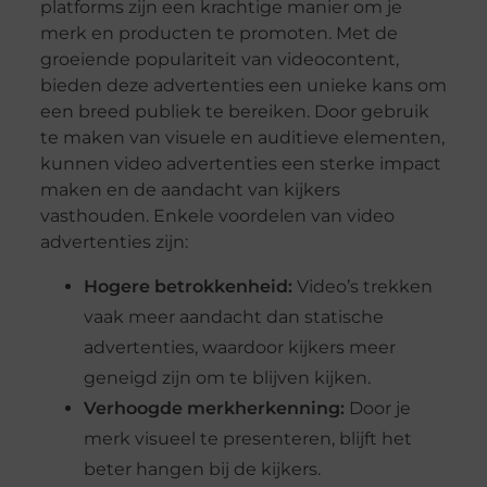
platforms zijn een krachtige manier om je
merk en producten te promoten. Met de
groeiende populariteit van videocontent,
bieden deze advertenties een unieke kans om
een breed publiek te bereiken. Door gebruik
te maken van visuele en auditieve elementen,
kunnen video advertenties een sterke impact
maken en de aandacht van kijkers
vasthouden. Enkele voordelen van video
advertenties zijn:
Hogere betrokkenheid:
Video’s trekken
vaak meer aandacht dan statische
advertenties, waardoor kijkers meer
geneigd zijn om te blijven kijken.
Verhoogde merkherkenning:
Door je
merk visueel te presenteren, blijft het
beter hangen bij de kijkers.