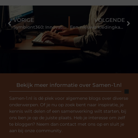
VORIGE
VOLGENDE
Symbiont360: Innovatieve EMS-training in Utrecht voor een effectieve workout
Een nieuwe kledingkast in Nijkerk: richt je slaapkamer optimaal in
Bekijk meer informatie over Samen-1.nl
Samen-1.nl is dé plek voor algemene blogs over diverse
onderwerpen. Of je nu op zoek bent naar inspiratie, je
kennis wilt delen of een samenwerking wilt starten, bij
ons ben je op de juiste plaats. Heb je interesse om zelf
te bloggen? Neem dan contact met ons op en sluit je
aan bij onze community.