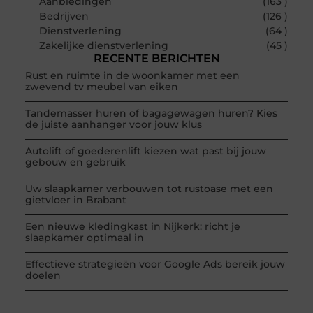
Aanbiedingen
(163 )
Bedrijven
(126 )
Dienstverlening
(64 )
Zakelijke dienstverlening
(45 )
RECENTE BERICHTEN
Rust en ruimte in de woonkamer met een
zwevend tv meubel van eiken
Tandemasser huren of bagagewagen huren? Kies
de juiste aanhanger voor jouw klus
Autolift of goederenlift kiezen wat past bij jouw
gebouw en gebruik
Uw slaapkamer verbouwen tot rustoase met een
gietvloer in Brabant
Een nieuwe kledingkast in Nijkerk: richt je
slaapkamer optimaal in
Effectieve strategieën voor Google Ads bereik jouw
doelen