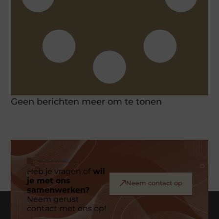
Geen berichten meer om te tonen
Heb je vragen of
wil
je met ons
Neem contact op
samenwerken?
Neem gerust
contact met ons op!