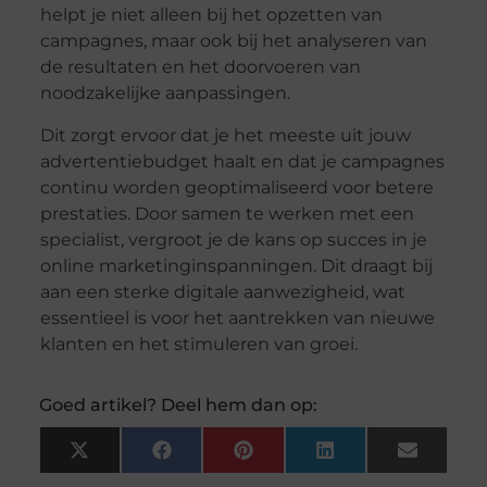
helpt je niet alleen bij het opzetten van
campagnes, maar ook bij het analyseren van
de resultaten en het doorvoeren van
noodzakelijke aanpassingen.
Dit zorgt ervoor dat je het meeste uit jouw
advertentiebudget haalt en dat je campagnes
continu worden geoptimaliseerd voor betere
prestaties. Door samen te werken met een
specialist, vergroot je de kans op succes in je
online marketinginspanningen. Dit draagt bij
aan een sterke digitale aanwezigheid, wat
essentieel is voor het aantrekken van nieuwe
klanten en het stimuleren van groei.
Goed artikel? Deel hem dan op:
X
Facebook
Pinterest
LinkedIn
Email
(Twitter)