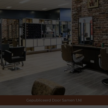
Gepubliceerd Door Samen 1.nl