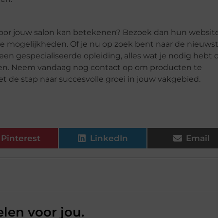
voor jouw salon kan betekenen? Bezoek dan hun websit
e mogelijkheden. Of je nu op zoek bent naar de nieuws
en gespecialiseerde opleiding, alles wat je nodig hebt
vinden. Neem vandaag nog contact op om producten te
 zet de stap naar succesvolle groei in jouw vakgebied.
Pinterest
LinkedIn
Email
elen voor jou.