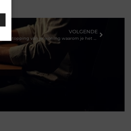
VOLGENDE
Ontstopping van je woning waarom je het beter niet zelf kunt doen