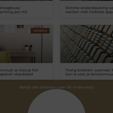
 droogbouw
Slimme ondersteuning vo
warming per m2
werken met mobiele app
MEUBELS
nvoud: zo kies je het
Ytong blokken: wanneer 1
Japandi vloerkleed
dun is voor je binnenmuu
Bekijk alle artikelen over dit onderwerp