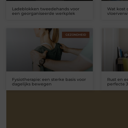
Ladeblokken tweedehands voor
Wat kost
een georganiseerde werkplek
vloerver
GEZONDHEID
Fysiotherapie: een sterke basis voor
Rust en ee
dagelijks bewegen
perfecte 