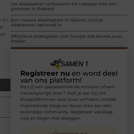
Uw slaapkamer verbouwen tot rustoase met een
gietvloer in Brabant
e en
Een nieuwe kledingkast in Nijkerk: richt je
slaapkamer optimaal in
te
 om
Effectieve strategieën voor Google Ads bereik jouw
doelen
Registreer nu
en word deel
van ons platform!
Ben jij een gepassioneerde schrijver of een
nieuwsgierige lezer? Sluit je aan bij ons
blogplatform en deel jouw verhalen, ontdek
inspirerende blogs en bouw mee aan een
levendige community. Registreer vandaag
nog en begin met bloggen.
Registreer nu!