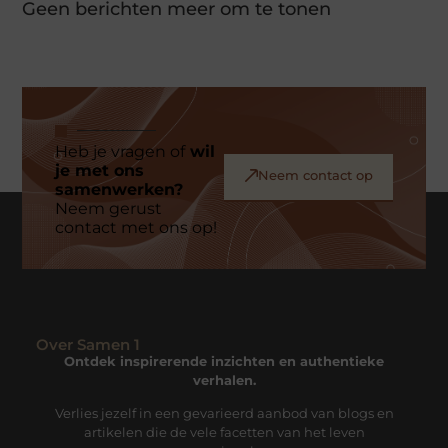
Geen berichten meer om te tonen
Heb je vragen of
wil
je met ons
Neem contact op
samenwerken?
Neem gerust
contact met ons op!
Over Samen 1
Ontdek inspirerende inzichten en authentieke
verhalen.
Verlies jezelf in een gevarieerd aanbod van blogs en
artikelen die de vele facetten van het leven