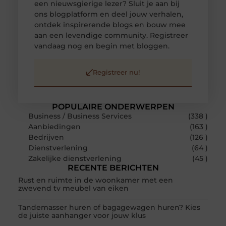
een nieuwsgierige lezer? Sluit je aan bij
ons blogplatform en deel jouw verhalen,
ontdek inspirerende blogs en bouw mee
aan een levendige community. Registreer
vandaag nog en begin met bloggen.
Registreer nu!
POPULAIRE ONDERWERPEN
Business / Business Services
(338 )
Aanbiedingen
(163 )
Bedrijven
(126 )
Dienstverlening
(64 )
Zakelijke dienstverlening
(45 )
RECENTE BERICHTEN
Rust en ruimte in de woonkamer met een
zwevend tv meubel van eiken
Tandemasser huren of bagagewagen huren? Kies
de juiste aanhanger voor jouw klus