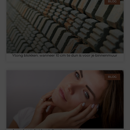
BLOG
Ytong blokken: wanneer 10 cm te dun is voor je binnenmuur
BLOG