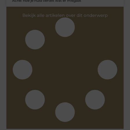
Acne: hoe je huid vertelt wat er misgaat
Bekijk alle artikelen over dit onderwerp