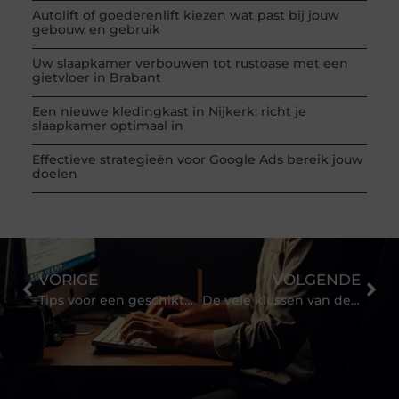
Autolift of goederenlift kiezen wat past bij jouw
gebouw en gebruik
Uw slaapkamer verbouwen tot rustoase met een
gietvloer in Brabant
Een nieuwe kledingkast in Nijkerk: richt je
slaapkamer optimaal in
Effectieve strategieën voor Google Ads bereik jouw
doelen
VORIGE
VOLGENDE
Tips voor een geschikte cateraar
De vele klussen van de elektricien