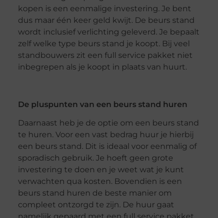
kopen is een eenmalige investering. Je bent
dus maar één keer geld kwijt. De beurs stand
wordt inclusief verlichting geleverd. Je bepaalt
zelf welke type beurs stand je koopt.
Bij veel
standbouwers
zit een full
service pakket
niet
inbegrepen als je koopt in plaats van huurt.
De pluspunten van een beurs stand huren
Daarnaast heb je de optie om een beurs stand
te huren.
Voor een vast bedrag huur je hierbij
een beurs stand. Dit is ideaal voor eenmalig of
sporadisch gebruik.
Je hoeft geen grote
investering te doen en je weet wat je kunt
verwachten qua kosten. Bovendien is een
beurs stand huren de beste manier om
compleet ontzorgd te zijn. De huur gaat
namelijk gepaard met een full
service pakket
.