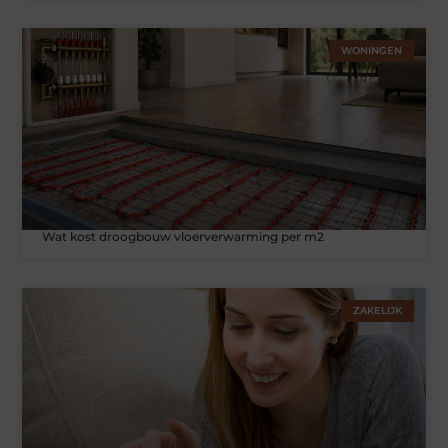
WONINGEN
Wat kost droogbouw vloerverwarming per m2
ZAKELIJK