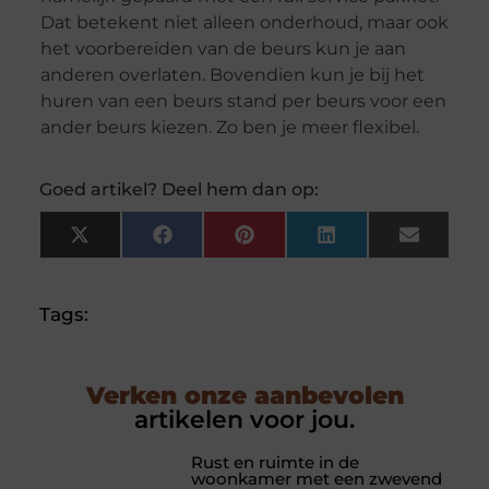
Dat betekent niet alleen onderhoud, maar ook
het voorbereiden van de beurs kun je aan
anderen overlaten.
Bovendien kun je bij het
huren van een beurs stand per beurs voor een
ander beurs kiezen. Zo ben je meer flexibel.
Goed artikel? Deel hem dan op:
X
Facebook
Pinterest
LinkedIn
Email
(Twitter)
Tags:
Verken onze aanbevolen
artikelen voor jou.
Rust en ruimte in de
woonkamer met een zwevend