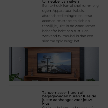
tv meubel van eiken
Een tv-hoek kan al snel rommelig
ogen. Apparatuur, kabels,
afstandsbedieningen en losse
accessoires stapelen zich op,
terwijl je juist in de woonkamer
behoefte hebt aan rust. Een
zwevend tv-meubel is dan een
slimme oplossing: het
Tandemasser huren of
bagagewagen huren? Kies de
juiste aanhanger voor jouw
klus
Ga je verhuizen, verbouwen of